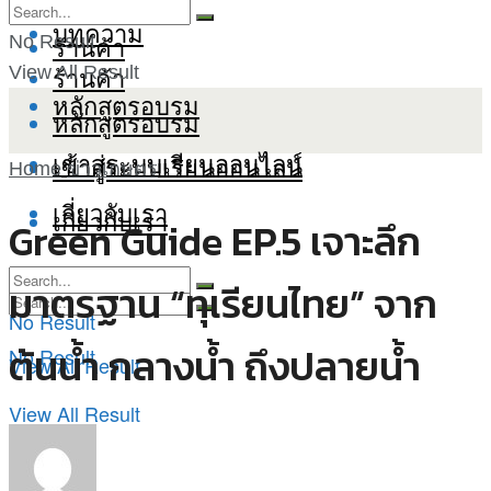
บทความ
ร้านค้า
No Result
ร้านค้า
View All Result
หลักสูตรอบรม
หลักสูตรอบรม
เข้าสู่ระบบเรียนออนไลน์
เข้าสู่ระบบเรียนออนไลน์
Home
ข่าวเกษตร
เกี่ยวกับเรา
เกี่ยวกับเรา
Green Guide EP.5 เจาะลึก
มาตรฐาน “ทุเรียนไทย” จาก
No Result
ต้นน้ำ กลางน้ำ ถึงปลายน้ำ
No Result
View All Result
View All Result