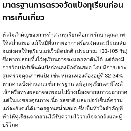
มาตรฐานการตรวจวัดแป้งทุเรียนก่อน
การเก็บเกี่ยว
หัวใจสำคัญของการทำสวนทุเรียนคือการรักษาคุณภาพ
ให้สม่ำเสมอ แม้ในปีที่สภาพอากาศร้อนจัดและมีฝนสลับ
จนส่งผลให้ทุเรียนแก่เร็วผิดปกติ (ประมาณ 100-105 วัน)
ซึ่งหากปล่อยทิ้งไว้ทุเรียนอาจจะแตกคาต้นได้ แต่ต้องมี
การวัดเปอร์เซ็นต์แป้งก่อนลงมือตัดเสมอ โดยมีการเจาะ
สุ่มตรวจคุณภาพแป้ง เช่น หมอนทองต้องอยู่ที่ 32-34%
หากค่าแป้งผ่านเกณฑ์มาตรฐาน แม้ลูกทุเรียนจะมีไซส์
เล็กหรือทรงผลอาจจะผอมไปบ้างเนื่องจากสภาวะอากาศ
แต่ในแง่ของคุณภาพเนื้อ รสชาติ และเปอร์เซ็นต์ความ
แก่จะยังคงได้มาตรฐานสม่ำเสมอ ซึ่งเป็นหัวใจสำคัญที่
ทำให้ทุเรียนจากสวนได้รับความไว้วางใจจากล้งและผู้
บริโภค