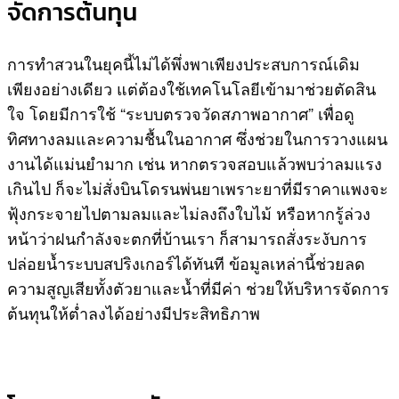
จัดการต้นทุน
การทำสวนในยุคนี้ไม่ได้พึ่งพาเพียงประสบการณ์เดิม
เพียงอย่างเดียว แต่ต้องใช้เทคโนโลยีเข้ามาช่วยตัดสิน
ใจ โดยมีการใช้ “ระบบตรวจวัดสภาพอากาศ” เพื่อดู
ทิศทางลมและความชื้นในอากาศ ซึ่งช่วยในการวางแผน
งานได้แม่นยำมาก เช่น หากตรวจสอบแล้วพบว่าลมแรง
เกินไป ก็จะไม่สั่งบินโดรนพ่นยาเพราะยาที่มีราคาแพงจะ
ฟุ้งกระจายไปตามลมและไม่ลงถึงใบไม้ หรือหากรู้ล่วง
หน้าว่าฝนกำลังจะตกที่บ้านเรา ก็สามารถสั่งระงับการ
ปล่อยน้ำระบบสปริงเกอร์ได้ทันที ข้อมูลเหล่านี้ช่วยลด
ความสูญเสียทั้งตัวยาและน้ำที่มีค่า ช่วยให้บริหารจัดการ
ต้นทุนให้ต่ำลงได้อย่างมีประสิทธิภาพ