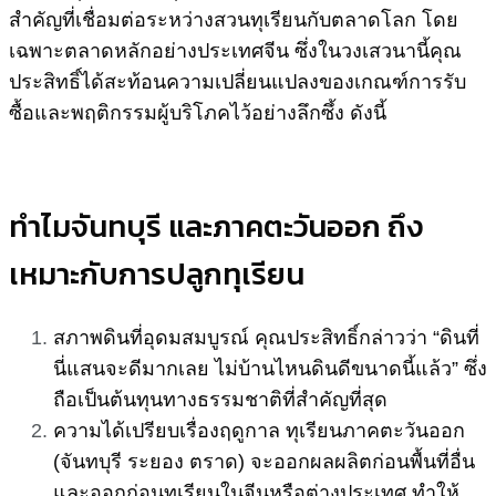
สำคัญที่เชื่อมต่อระหว่างสวนทุเรียนกับตลาดโลก โดย
เฉพาะตลาดหลักอย่างประเทศจีน ซึ่งในวงเสวนานี้คุณ
ประสิทธิ์ได้สะท้อนความเปลี่ยนแปลงของเกณฑ์การรับ
ซื้อและพฤติกรรมผู้บริโภคไว้อย่างลึกซึ้ง ดังนี้
ทำไมจันทบุรี และภาคตะวันออก ถึง
เหมาะกับการปลูกทุเรียน
สภาพดินที่อุดมสมบูรณ์ คุณประสิทธิ์กล่าวว่า “ดินที่
นี่แสนจะดีมากเลย ไม่บ้านไหนดินดีขนาดนี้แล้ว” ซึ่ง
ถือเป็นต้นทุนทางธรรมชาติที่สำคัญที่สุด
ความได้เปรียบเรื่องฤดูกาล ทุเรียนภาคตะวันออก
(จันทบุรี ระยอง ตราด) จะออกผลผลิตก่อนพื้นที่อื่น
และออกก่อนทุเรียนในจีนหรือต่างประเทศ ทำให้