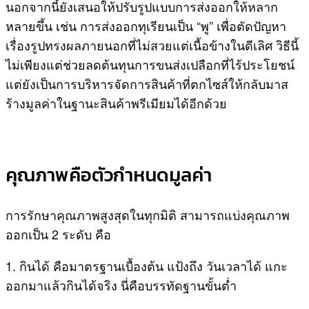
นอกจากนี้ยังเสนอให้ปรับรูปแบบการส่งออกให้หลาก
หลายขึ้น เช่น การส่งออกทุเรียนเป็น “พู” เพื่อตัดปัญหา
เรื่องรูปทรงผลภายนอกที่ไม่สวยแต่เนื้อข้างในดีเลิศ วิธีนี้
ไม่เพียงแต่ช่วยลดต้นทุนการขนส่งเปลือกที่ไร้ประโยชน์
แต่ยังเป็นการบริหารจัดการสินค้าที่ตกไซส์ให้กลับมาส
ร้างมูลค่าในฐานะสินค้าพรีเมียมได้อีกด้วย
คุณภาพคือตัวกำหนดมูลค่า
การรักษาคุณภาพสูงสุดในทุกมิติ สามารถแบ่งคุณภาพ
ออกเป็น 2 ระดับ คือ
1. กินได้ คือมาตรฐานเบื้องต้น แป้งถึง วันเวลาได้ แกะ
ออกมาแล้วกินได้จริง นี่คือบรรทัดฐานขั้นต่ำ