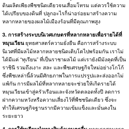
ดินผลิตเพียงพืชชนิดเดียวจนเสื่อมโทรม แต่ควรใช้ความ
ได้เปรียบของดินที่ ปลูกอะไรก็น่าอร่อยมาสร้างความ
หลากหลายของผลไม้เมืองร้อนที่มีคุณภาพสูง
3. การสร้างระบบนิเวศเกษตรที่หลากหลายเพื่อรายได้ที่
ยุทธศาสตร์ความยั่งยืน คือการสร้างระบบ
หมุนเวียน
นิเวศที่มีผลไม้หลากหลายชนิดเติบโตไปพร้อมกัน เราไม่
ได้มีแค่ “ทุเรียน” ที่เป็นราชาผลไม้ แต่เรายังมีมังคุดที่เป็น
ราชินี รวมถึงเงาะ สละ และพืชเศรษฐกิจใหม่อย่างโกโก้
ซึ่งพืชเหล่านี้ล้วนมีศักยภาพในการแปรรูปและส่งออกไม่
แพ้กัน การมีผลไม้ที่หลากหลายจะช่วยให้เกิดรายได้
หมุนเวียนเข้าสู่ครัวเรือนและจังหวัดตลอดทั้งปี ลดการ
ฝากความหวังหรือความเสี่ยงไว้ที่พืชชนิดเดียว ซึ่งจะ
ทำให้เศรษฐกิจฐานรากมีความเข้มแข็งและมั่นคงใน
ระยะยาว
หากเราสามารถ
4. การใช้ทุเรียนนำทางสินค้าเกษตรอื่น