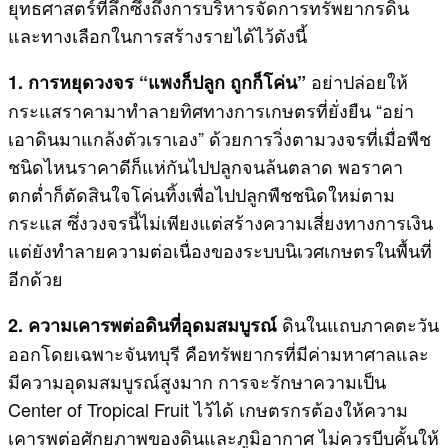
ยุทธศาสตร์ที่ลึกซึ้งถึงการบริหารจัดการทรัพยากรดิน
และทางเลือกในการสร้างรายได้ไว้ดังนี้
อย่าปล่อยให้
1. การหยุดวงจร “แพงก็ปลูก ถูกก็โค่น”
กระแสราคามาทำลายทิศทางการเกษตรที่ยั่งยืน “อย่า
เอาดินมาแกล้งตัวเราเอง” ด้วยการวิ่งตามวงจรที่เมื่อพืช
ชนิดไหนราคาดีก็แห่กันไปปลูกจนล้นตลาด พอราคา
ตกต่ำก็ตัดสินใจโค่นทิ้งเพื่อไปปลูกพืชชนิดใหม่ตาม
กระแส ซึ่งวงจรนี้ไม่เพียงแต่สร้างความเสี่ยงทางการเงิน
แต่ยังทำลายความต่อเนื่องของระบบนิเวศเกษตรในพื้นที่
อีกด้วย
ดินในแถบภาคตะวัน
2. ความเคารพต่อดินที่อุดมสมบูรณ์
ออกโดยเฉพาะจันทบุรี คือทรัพยากรที่มีค่ามหาศาลและ
มีความอุดมสมบูรณ์สูงมาก การจะรักษาความเป็น
Center of Tropical Fruit ไว้ได้ เกษตรกรต้องให้ความ
เคารพต่อศักยภาพของดินและภูมิอากาศ ไม่ควรบีบคั้นให้