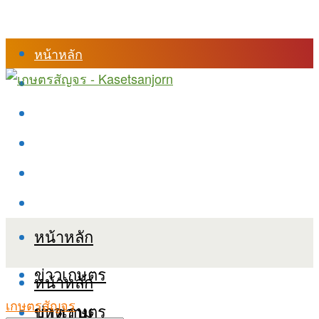
หน้าหลัก
ร้านค้า
เข้าสู่ระบบเรียนออนไลน์
หลักสูตรอบรม
เกี่ยวกับเรา
เงื่อนไขและนโยบายข้อมูลส่วนบุคลล (PDPA)
หน้าหลัก
ข่าวเกษตร
หน้าหลัก
เกษตรสัญจร
ข่าวเกษตร
บทความ