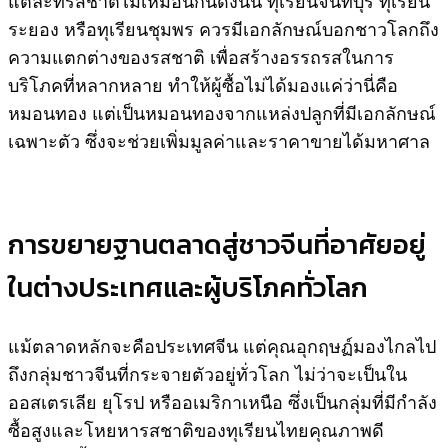
แต่ละที่รสชาติไม่เหมือนกันดังนั้น ทุเรียนจันทบุรี ทุเรียน
ระยอง หรือทุเรียนชุมพร ควรมีเอกลักษณ์บอกชาวโลกถึง
ความแตกต่างของรสชาติ เพื่อสร้างอรรถรสในการ
บริโภคที่หลากหลาย ทำให้ผู้ซื้อไม่ได้มองแค่ว่านี่คือ
หมอนทอง แต่เป็นหมอนทองจากแหล่งปลูกที่มีเอกลักษณ์
เฉพาะตัว ซึ่งจะช่วยเพิ่มมูลค่าและราคาขายได้มหาศาล
การขยายฐานตลาดสู่ชาวจีนที่อาศัยอยู่
ในต่างประเทศและผู้บริโภคทั่วโลก
แม้ตลาดหลักจะคือประเทศจีน แต่คุณอุกฤษฏ์มองไกลไป
ถึงกลุ่มชาวจีนที่กระจายตัวอยู่ทั่วโลก ไม่ว่าจะเป็นใน
ออสเตรเลีย ยุโรป หรืออเมริกาเหนือ ซึ่งเป็นกลุ่มที่มีกำลัง
ซื้อสูงและโหยหารสชาติของทุเรียนไทยคุณภาพดี