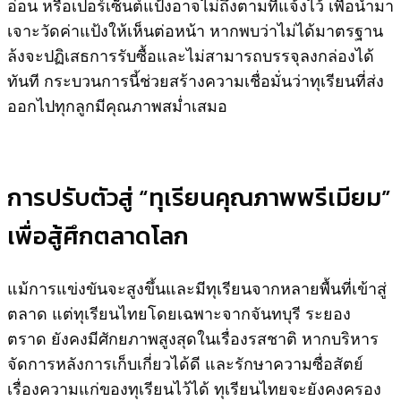
อ่อน หรือเปอร์เซ็นต์แป้งอาจไม่ถึงตามที่แจ้งไว้ เพื่อนำมา
เจาะวัดค่าแป้งให้เห็นต่อหน้า หากพบว่าไม่ได้มาตรฐาน
ล้งจะปฏิเสธการรับซื้อและไม่สามารถบรรจุลงกล่องได้
ทันที กระบวนการนี้ช่วยสร้างความเชื่อมั่นว่าทุเรียนที่ส่ง
ออกไปทุกลูกมีคุณภาพสม่ำเสมอ
การปรับตัวสู่ “ทุเรียนคุณภาพพรีเมียม”
เพื่อสู้ศึกตลาดโลก
แม้การแข่งขันจะสูงขึ้นและมีทุเรียนจากหลายพื้นที่เข้าสู่
ตลาด แต่ทุเรียนไทยโดยเฉพาะจากจันทบุรี ระยอง
ตราด ยังคงมีศักยภาพสูงสุดในเรื่องรสชาติ หากบริหาร
จัดการหลังการเก็บเกี่ยวได้ดี และรักษาความซื่อสัตย์
เรื่องความแก่ของทุเรียนไว้ได้ ทุเรียนไทยจะยังคงครอง