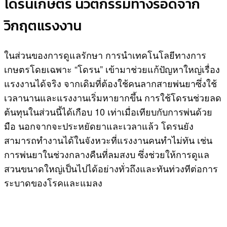
โดรนเกษตร นวัตกรรมทางรอดจาก
วิกฤตแรงงาน
ในส่วนของการดูแลรักษา การนำเทคโนโลยีทางการ
เกษตรโดยเฉพาะ “โดรน” เข้ามาช่วยแก้ปัญหาใหญ่เรื่อง
แรงงานได้จริง จากเดิมที่ต้องใช้คนลากสายพ่นยาซึ่งใช้
เวลานานและแรงงานเริ่มหายากขึ้น การใช้โดรนช่วยลด
ต้นทุนในส่วนนี้ได้เกือบ 10 เท่าเมื่อเทียบกับการพ่นด้วย
มือ นอกจากจะประหยัดยาและเวลาแล้ว โดรนยัง
สามารถทำงานได้ในจังหวะที่แรงงานคนทำไม่ทัน เช่น
การพ่นยาในช่วงกลางคืนที่ลมสงบ ซึ่งช่วยให้การดูแล
สวนขนาดใหญ่เป็นไปได้อย่างทั่วถึงและทันท่วงทีต่อการ
ระบาดของโรคและแมลง