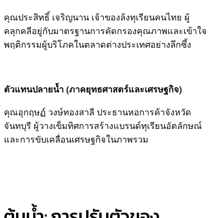
คุณประสิทธิ์ เจริญนาน เจ้าของล้งทุเรียนคนไทย ผู้
คลุกคลีอยู่กับมาตรฐานการคัดกรองคุณภาพและเข้าใจ
พฤติกรรมผู้บริโภคในตลาดต่างประเทศอย่างลึกซึ้ง
ตัวแทนปลายน้ำ (ภาคยุทธศาสตร์และเศรษฐกิจ)
คุณอุกฤษฏ์ วงษ์ทองสาลี ประธานหอการค้าจังหวัด
จันทบุรี ผู้วางเข็มทิศการสร้างแบรนด์ทุเรียนอัตลักษณ์
และการขับเคลื่อนเศรษฐกิจในภาพรวม
ต้นน้ำ: การปรับตัวของ