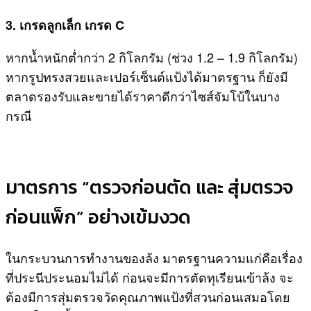
3. เกรดลูกเล็ก เกรด C
หากน้ำหนักต่ำกว่า 2 กิโลกรัม (ช่วง 1.2 – 1.9 กิโลกรัม)
หากรูปทรงสวยและเปอร์เซ็นต์แป้งได้มาตรฐาน ก็ยังมี
ตลาดรองรับและขายได้ราคาดีกว่าไซส์จัมโบ้ในบาง
กรณี
มาตรการ “ตรวจก่อนตัด และ สุ่มตรวจ
ก่อนแพ็ก” อย่างเข้มงวด
ในกระบวนการทำงานของล้ง มาตรฐานความแก่คือเรื่อง
ที่ประนีประนอมไม่ได้ ก่อนจะมีการตัดทุเรียนเข้าล้ง จะ
ต้องมีการสุ่มตรวจวัดคุณภาพแป้งที่สวนก่อนเสมอโดย