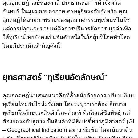
คุณอุกฤษฏ์ วงษ์ทองสาลี ประธานหอการค้าจังหวัด
จันทบุรี ในมุมมองของภาคเศรษฐกิจระดับจังหวัด คุณ
อุกฤษฏ์ได้ฉายภาพรวมของอุตสาหกรรมทุเรียนที่ไม่ใช่
แค่การปลูกและขายแต่คือการบริหารจัดการ มูลค่าเพื่อ
ให้ทุเรียนไทยยังคงเป็นอันดับหนึ่งในใจผู้บริโภคทั่วโลก
โดยมีประเด็นสำคัญดังนี้
ยุทธศาสตร์ “ทุเรียนอัตลักษณ์”
คุณอุกฤษฏ์นำเสนอแนวคิดที่ล้ำสมัยด้วยการเปรียบเทียบ
ทุเรียนไทยกับไวน์ฝรั่งเศส โดยระบุว่าเราต้องเลิกขาย
ทุเรียนในลักษณะสินค้าโภคภัณฑ์ ที่เน้นแค่ชื่อพันธุ์ แต่
ต้องยกระดับสู่การเป็นสินค้าที่มีสิ่งบ่งชี้ทางภูมิศาสตร์ (GI
– Geographical Indication) อย่างเข้มข้น โดยเน้นว่าดิน