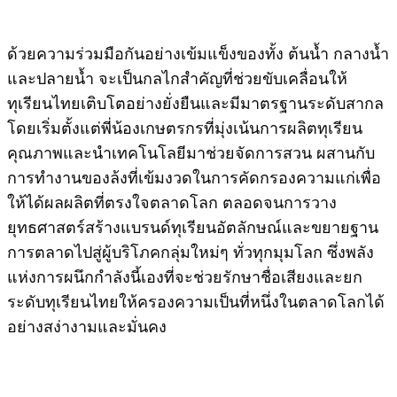
ด้วยความร่วมมือกันอย่างเข้มแข็งของทั้ง ต้นน้ำ กลางน้ำ
และปลายน้ำ จะเป็นกลไกสำคัญที่ช่วยขับเคลื่อนให้
ทุเรียนไทยเติบโตอย่างยั่งยืนและมีมาตรฐานระดับสากล
โดยเริ่มตั้งแต่พี่น้องเกษตรกรที่มุ่งเน้นการผลิตทุเรียน
คุณภาพและนำเทคโนโลยีมาช่วยจัดการสวน ผสานกับ
การทำงานของล้งที่เข้มงวดในการคัดกรองความแก่เพื่อ
ให้ได้ผลผลิตที่ตรงใจตลาดโลก ตลอดจนการวาง
ยุทธศาสตร์สร้างแบรนด์ทุเรียนอัตลักษณ์และขยายฐาน
การตลาดไปสู่ผู้บริโภคกลุ่มใหม่ๆ ทั่วทุกมุมโลก ซึ่งพลัง
แห่งการผนึกกำลังนี้เองที่จะช่วยรักษาชื่อเสียงและยก
ระดับทุเรียนไทยให้ครองความเป็นที่หนึ่งในตลาดโลกได้
อย่างสง่างามและมั่นคง