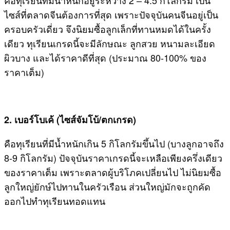
ไซส์ที่ตลาดจีนต้องการที่สุด เพราะปัจจุบันคนจีนอยู่เป็น
ครอบครัวเดี่ยว จึงนิยมซื้อลูกเล็กที่ทานหมดได้ในครั้ง
เดียว ทุเรียนเกรดนี้จะมีลักษณะ ลูกสวย หนามละเอียด
ผิวบาง และได้ราคาดีที่สุด (ประมาณ 80-100% ของ
ราคาเต็ม)
2. เบอร์โบเค้ (ไซส์จัมโบ้/ตกเกรด)
คือทุเรียนที่มีน้ำหนักเกิน 5 กิโลกรัมขึ้นไป (บางลูกอาจถึง
8-9 กิโลกรัม) ปัจจุบันราคาเกรดนี้จะเหลือเพียงครึ่งเดียว
ของราคาเต็ม เพราะตลาดผู้บริโภคเปลี่ยนไป ไม่นิยมซื้อ
ลูกใหญ่ยักษ์ไปทานในครัวเรือน ส่วนใหญ่มักจะถูกคัด
ออกไปทำทุเรียนทอดแทน