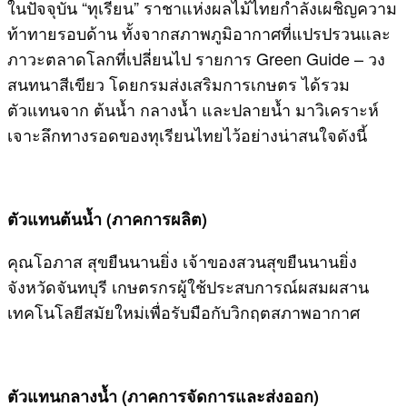
ในปัจจุบัน “ทุเรียน” ราชาแห่งผลไม้ไทยกำลังเผชิญความ
ท้าทายรอบด้าน ทั้งจากสภาพภูมิอากาศที่แปรปรวนและ
ภาวะตลาดโลกที่เปลี่ยนไป รายการ Green Guide – วง
สนทนาสีเขียว โดยกรมส่งเสริมการเกษตร ได้รวม
ตัวแทนจาก ต้นน้ำ กลางน้ำ และปลายน้ำ มาวิเคราะห์
เจาะลึกทางรอดของทุเรียนไทยไว้อย่างน่าสนใจดังนี้
ตัวแทนต้นน้ำ (ภาคการผลิต)
คุณโอภาส สุขยืนนานยิ่ง เจ้าของสวนสุขยืนนานยิ่ง
จังหวัดจันทบุรี เกษตรกรผู้ใช้ประสบการณ์ผสมผสาน
เทคโนโลยีสมัยใหม่เพื่อรับมือกับวิกฤตสภาพอากาศ
ตัวแทนกลางน้ำ (ภาคการจัดการและส่งออก)