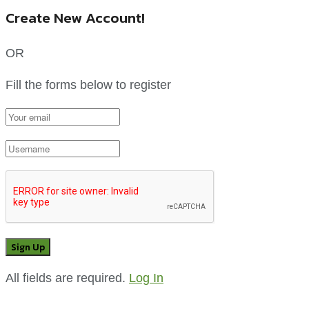
Create New Account!
OR
Fill the forms below to register
All fields are required.
Log In