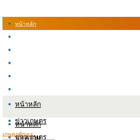
หน้าหลัก
ร้านค้า
เข้าสู่ระบบเรียนออนไลน์
หลักสูตรอบรม
เกี่ยวกับเรา
เงื่อนไขและนโยบายข้อมูลส่วนบุคลล (PDPA)
หน้าหลัก
ข่าวเกษตร
หน้าหลัก
เกษตรสัญจร
ข่าวเกษตร
บทความ