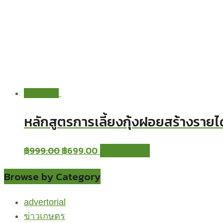
ลดราคา!
หลักสูตรการเลี้ยงกุ้งฝอยสร้างรายได
฿
999.00
฿
699.00
หยิบใส่ตะกร้า
Browse by Category
advertorial
ข่าวเกษตร