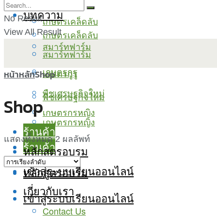
บทความ
No Result
เกษตรเคล็ดลับ
View All Result
เกษตรเคล็ดลับ
สมาร์ทฟาร์ม
สมาร์ทฟาร์ม
เกษตรกูรู
เกษตรกูรู
หน้าหลัก
Shop
พืชเศรษฐกิจใหม่
พืชเศรษฐกิจใหม่
Shop
เกษตรกรหญิง
เกษตรกรหญิง
ร้านค้า
แสดงทั้งหมด 2 ผลลัพท์
ร้านค้า
หลักสูตรอบรม
เข้าสู่ระบบเรียนออนไลน์
หลักสูตรอบรม
เกี่ยวกับเรา
เข้าสู่ระบบเรียนออนไลน์
Contact Us