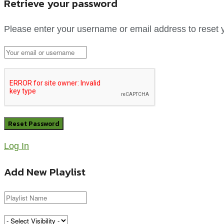
Retrieve your password
Please enter your username or email address to reset 
Log In
Add New Playlist