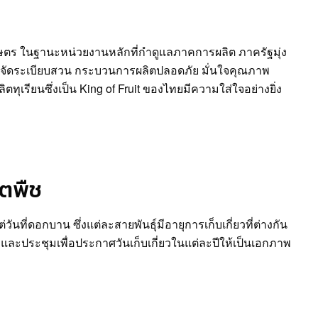
เกษตร ในฐานะหน่วยงานหลักที่กำดูแลภาคการผลิต ภาครัฐมุ่ง
ด จัดระเบียบสวน กระบวนการผลิตปลอดภัย มั่นใจคุณภาพ
ตทุเรียนซึ่งเป็น King of Fruit ของไทยมีความใส่ใจอย่างยิ่ง
ิตพืช
ต่วันที่ดอกบาน ซึ่งแต่ละสายพันธุ์มีอายุการเก็บเกี่ยวที่ต่างกัน
ละประชุมเพื่อประกาศวันเก็บเกี่ยวในแต่ละปีให้เป็นเอกภาพ