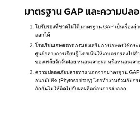
มาตรฐาน GAP และความปลอด
ใบรับรองที่ขาดไม่ได้
มาตรฐาน GAP เป็นเรื่องสำค
ออกได้
โรงเรียนเกษตรกร
กรมส่งเสริมการเกษตรใช้กระบ
ศูนย์กลางการเรียนรู้ โดยเน้นให้เกษตรกรลงไป
ของเพลี้ยจักจั่นฝอย หนอนเจาะผล หรือหนอนเจาะ
ความปลอดภัยปลายทาง
นอกจากมาตรฐาน GAP แล
อนามัยพืช (Phytosanitary) โดยทำงานร่วมกับกรม
กักกันไม่ให้ติดไปกับผลผลิตก่อนการส่งออก