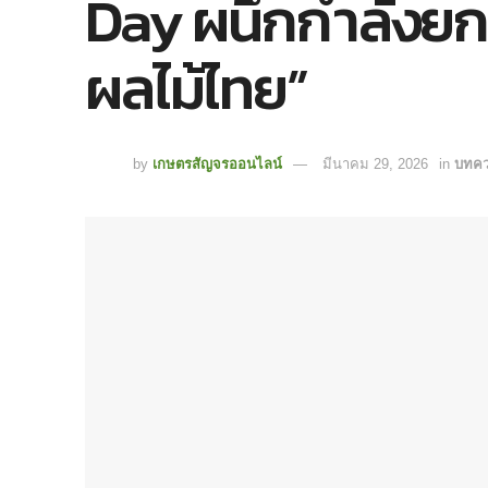
Day ผนึกกำลังย
ผลไม้ไทย”
by
เกษตรสัญจรออนไลน์
มีนาคม 29, 2026
in
บทค