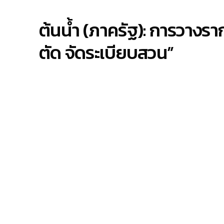
ต้นน้ำ (ภาครัฐ): การวางร
ตัด จัดระเบียบสวน”