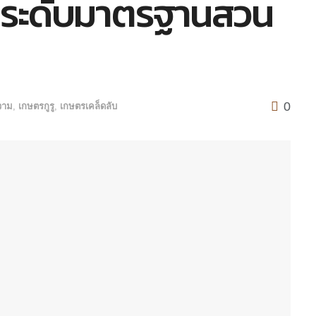
กระดับมาตรฐานสวน
0
วาม
,
เกษตรกูรู
,
เกษตรเคล็ดลับ