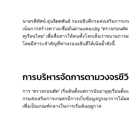
นายรพีทัศน์ อุ่นจิตตพันธ์ รองอธิบดีกรมส่งเสริมการ
เน้นการสร้างความเชื่อมั่นผ่านแคมเปญ “ตรวจก่อนตั
ทุเรียนไทย” เพื่อสื่อสารให้คนทั้งโลกเห็นว่าขบวนการผลิ
โดยมีสาระสำคัญที่ท่านรองอธิบดีได้เน้นย้ำดังนี้
การบริหารจัดการตามวงจรชีว
การ “ตรวจก่อนตัด” เริ่มต้นตั้งแต่การนับอายุทุเรียนตั้งแ
กรมส่งเสริมการเกษตรมีการเก็บข้อมูลบูรณาการไม้ผลแ
เพื่อเป็นเกณฑ์กลางในการเริ่มต้นฤดูกาล