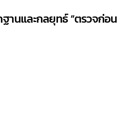
ากฐานและกลยุทธ์ “ตรวจก่อน