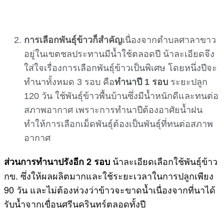
การเลือกพันธุ์ข้าวก็สำคัญ
เนื่องจากตำบลศาลาขาว
อยู่ในเขตชลประทานมีน้ำใช้ตลอดปี น้าละเอียดจึง
ใส่ใจเรื่องการเลือกพันธุ์ข้าวเป็นพิเศษ โดยหนึ่งปีจะ
ทำนาทั้งหมด 3 รอบ คือ
ทำนาปี 1 รอบ
ระยะปลูก
120 วัน ใช้พันธุ์ข้าวพื้นบ้านซึ่งมีน้ำหนักดีและทนต่อ
สภาพอากาศ เพราะการทำนาปีต้องอาศัยน้ำฝน
ทำให้การเลือกเม็ดพันธุ์ต้องเป็นพันธุ์ที่ทนต่อสภาพ
อากาศ
น้าละเอียดเลือกใช้พันธุ์ข้าว
ส่วนการทำนาปรังอีก
2 รอบ
กข. ซึ่งให้ผลผลิตมากและใช้ระยะเวลาในการปลูกเพียง
90 วัน และไม่ต้องห่วงว่าข้าวจะขาดน้ำเนื่องจากที่นาได้
รับน้ำจากเขื่อนศรีนครินทร์ตลอดทั้งปี