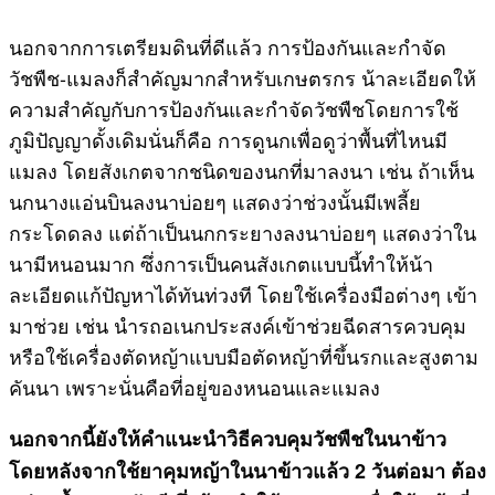
นอกจากการเตรียมดินที่ดีแล้ว การป้องกันและกำจัด
วัชพืช-แมลงก็สำคัญมากสำหรับเกษตรกร น้าละเอียดให้
ความสำคัญกับการป้องกันและกำจัดวัชพืชโดยการใช้
ภูมิปัญญาดั้งเดิมนั่นก็คือ การดูนกเพื่อดูว่าพื้นที่ไหนมี
แมลง โดยสังเกตจากชนิดของนกที่มาลงนา เช่น ถ้าเห็น
นกนางแอ่นบินลงนาบ่อยๆ แสดงว่าช่วงนั้นมีเพลี้ย
กระโดดลง แต่ถ้าเป็นนกกระยางลงนาบ่อยๆ แสดงว่าใน
นามีหนอนมาก ซึ่งการเป็นคนสังเกตแบบนี้ทำให้น้า
ละเอียดแก้ปัญหาได้ทันท่วงที โดยใช้เครื่องมือต่างๆ เข้า
มาช่วย เช่น นำรถอเนกประสงค์เข้าช่วยฉีดสารควบคุม
หรือใช้เครื่องตัดหญ้าแบบมือตัดหญ้าที่ขึ้นรกและสูงตาม
คันนา เพราะนั่นคือที่อยู่ของหนอนและแมลง
นอกจากนี้ยังให้คำแนะนำวิธีควบคุมวัชพืชในนาข้าว
โดยหลังจากใช้ยาคุมหญ้าในนาข้าวแล้ว
2 วันต่อมา ต้อง