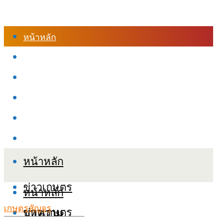
หน้าหลัก
ร้านค้า
เข้าสู่ระบบเรียนออนไลน์
หลักสูตรอบรม
เกี่ยวกับเรา
เงื่อนไขและนโยบายข้อมูลส่วนบุคลล (PDPA)
หน้าหลัก
ข่าวเกษตร
หน้าหลัก
เกษตรสัญจร
ข่าวเกษตร
บทความ