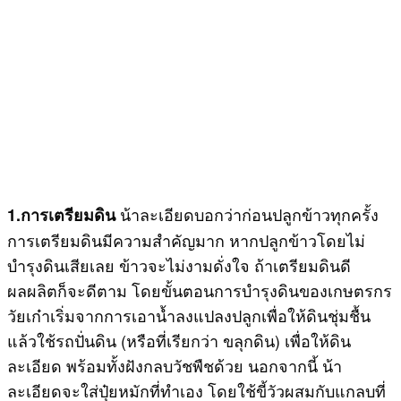
น้าละเอียดบอกว่าก่อนปลูกข้าวทุกครั้ง
1.การเตรียมดิน
การเตรียมดินมีความสำคัญมาก หากปลูกข้าวโดยไม่
บำรุงดินเสียเลย ข้าวจะไม่งามดั่งใจ ถ้าเตรียมดินดี
ผลผลิตก็จะดีตาม โดยขั้นตอนการบำรุงดินของเกษตรกร
วัยเก๋าเริ่มจากการเอาน้ำลงแปลงปลูกเพื่อให้ดินชุ่มชื้น
แล้วใช้รถปั่นดิน (หรือที่เรียกว่า ขลุกดิน) เพื่อให้ดิน
ละเอียด พร้อมทั้งฝังกลบวัชพืชด้วย นอกจากนี้ น้า
ละเอียดจะใส่ปุ๋ยหมักที่ทำเอง โดยใช้ขี้วัวผสมกับแกลบที่