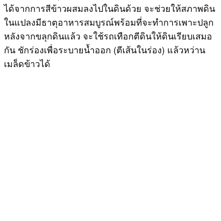
ได้จากการสีข้าวผสมลงไปในดินด้วย จะช่วยให้สภาพดิน
ในแปลงมีธาตุอาหารสมบูรณ์พร้อมที่จะทำการเพาะปลูก
หลังจากขลุกดินแล้ว จะใช้รถเทือกตีดินให้ดินเรียบเสมอ
กัน ชักร่องเพื่อระบายน้ำออก (ตีเส้นในร่อง) แล้วหว่าน
เมล็ดข้าวได้