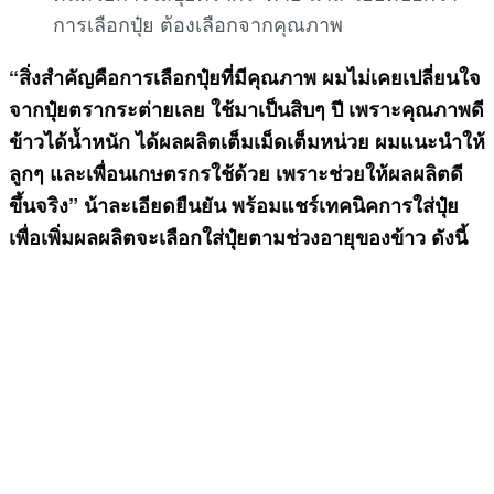
การเลือกปุ๋ย ต้องเลือกจากคุณภาพ
“สิ่งสำคัญคือการเลือกปุ๋ยที่มีคุณภาพ ผมไม่เคยเปลี่ยนใจ
จากปุ๋ยตรากระต่ายเลย ใช้มาเป็นสิบๆ ปี เพราะคุณภาพดี
ข้าวได้น้ำหนัก ได้ผลผลิตเต็มเม็ดเต็มหน่วย ผมแนะนำให้
ลูกๆ และเพื่อนเกษตรกรใช้ด้วย เพราะช่วยให้ผลผลิตดี
ขึ้นจริง” น้าละเอียดยืนยัน พร้อมแชร์เทคนิคการใส่ปุ๋ย
เพื่อเพิ่มผลผลิตจะเลือกใส่ปุ๋ยตามช่วงอายุของข้าว ดังนี้