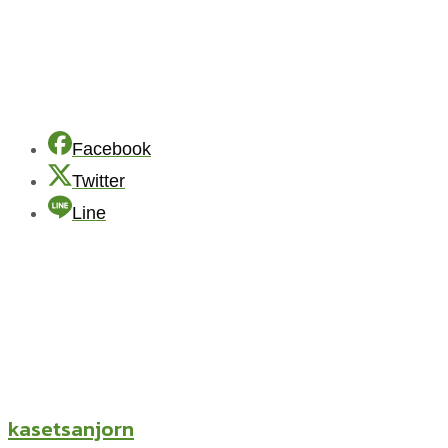
Facebook
Twitter
Line
kasetsanjorn