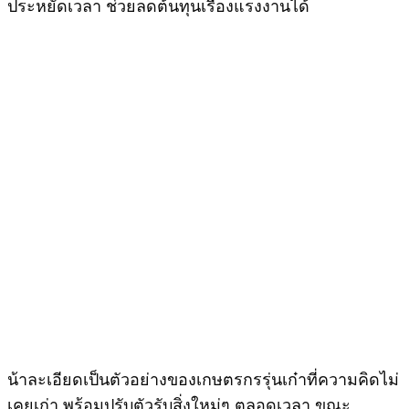
ประหยัดเวลา ช่วยลดต้นทุนเรื่องแรงงานได้
น้าละเอียดเป็นตัวอย่างของเกษตรกรรุ่นเก๋าที่ความคิดไม่
เคยเก่า พร้อมปรับตัวรับสิ่งใหม่ๆ ตลอดเวลา ขณะ