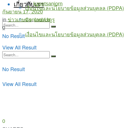
เกี่ยวกับเรา
by
kasetsanjorn
เงื่อนไขและนโยบายข้อมูลส่วนบุคลล (PDPA)
กันยายน 17, 2020
Contact Us
in
ข่าวเกษตร
,
เกษตรกูรู
0
เงื่อนไขและนโยบายข้อมูลส่วนบุคลล (PDPA)
No Result
View All Result
No Result
View All Result
0