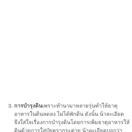
การบำรุงดิน
เพราะทำนามาหลายรุ่นทำให้ธาตุ
อาหารในดินลดลง ไม่ได้พักดิน ดังนั้น น้าละเอียด
จึงใส่ใจเรื่องการบำรุงดินโดยการเพิ่มธาตุอาหารให้
ดินด้วยการใส่ปุ๋ยตรากระต่าย น้าละเอียดบอกว่า