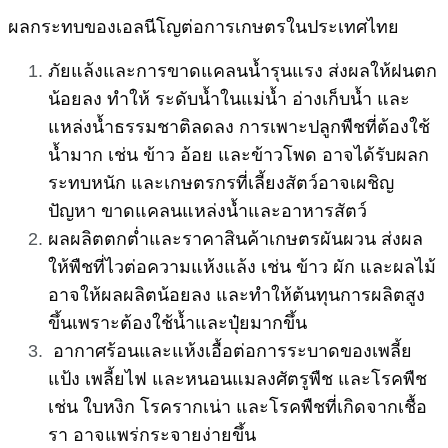
ผลกระทบของเอลนีโญต่อการเกษตรในประเทศไทย
ภัยแล้งและการขาดแคลนน้ำรุนแรง ส่งผลให้ฝนตก
น้อยลง ทำให้ ระดับน้ำในแม่น้ำ อ่างเก็บน้ำ และ
แหล่งน้ำธรรมชาติลดลง การเพาะปลูกพืชที่ต้องใช้
น้ำมาก เช่น ข้าว อ้อย และข้าวโพด อาจได้รับผลก
ระทบหนัก และเกษตรกรที่เลี้ยงสัตว์อาจเผชิญ
ปัญหา ขาดแคลนแหล่งน้ำและอาหารสัตว์
ผลผลิตตกต่ำและราคาสินค้าเกษตรผันผวน ส่งผล
ให้พืชที่ไวต่อความแห้งแล้ง เช่น ข้าว ผัก และผลไม้
อาจให้ผลผลิตน้อยลง และทำให้ต้นทุนการผลิตสูง
ขึ้นเพราะต้องใช้น้ำและปุ๋ยมากขึ้น
อากาศร้อนและแห้งเอื้อต่อการระบาดของเพลี้ย
แป้ง เพลี้ยไฟ และหนอนแมลงศัตรูพืช และโรคพืช
เช่น ใบหงิก โรครากเน่า และโรคพืชที่เกิดจากเชื้อ
รา อาจแพร่กระจายง่ายขึ้น