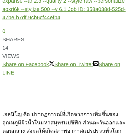
expanse --ar 2:3 --quality 2 --style raw --personalize
aoxri6k --stylize 500 --v 6.1 Job ID: 358a038d-525d-
47be-b7df-9cb6cf44efb4
0
SHARES
14
VIEWS
Share on Facebook
Share on Twitter
Share on
LINE
เอลนีโญ คือ ปรากฏการณ์ที่เกิดจากการเพิ่มขึ้นของ
อุณหภูมิผิวน้ำในมหาสมุทรแปซิฟิก ส่วนตะวันออกและ
ตอนกลาง ส่งผลให้เกิดสภาพอากาศแปรปรวนทั่วโลก