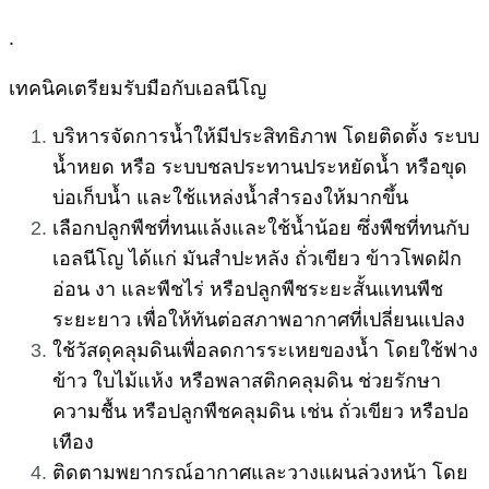
.
เทคนิคเตรียมรับมือกับเอลนีโญ
บริหารจัดการน้ำให้มีประสิทธิภาพ โดยติดตั้ง ระบบ
น้ำหยด หรือ ระบบชลประทานประหยัดน้ำ หรือขุด
บ่อเก็บน้ำ และใช้แหล่งน้ำสำรองให้มากขึ้น
เลือกปลูกพืชที่ทนแล้งและใช้น้ำน้อย ซึ่งพืชที่ทนกับ
เอลนีโญ ได้แก่ มันสำปะหลัง ถั่วเขียว ข้าวโพดฝัก
อ่อน งา และพืชไร่ หรือปลูกพืชระยะสั้นแทนพืช
ระยะยาว เพื่อให้ทันต่อสภาพอากาศที่เปลี่ยนแปลง
ใช้วัสดุคลุมดินเพื่อลดการระเหยของน้ำ โดยใช้ฟาง
ข้าว ใบไม้แห้ง หรือพลาสติกคลุมดิน ช่วยรักษา
ความชื้น หรือปลูกพืชคลุมดิน เช่น ถั่วเขียว หรือปอ
เทือง
ติดตามพยากรณ์อากาศและวางแผนล่วงหน้า โดย