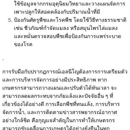
ใช้ข้อมูลจากกรมอุตุนิยมวิทยาและวางแผนจัดการ
เพาะปลูกให้สอดคล้องกับปริมาณน้ำที่มี
ป้องกันศัตรูพืชและโรคพืช โดยใช้วิธีทางธรรมชาติ
เช่น ชีวภัณฑ์กำจัดแมลง หรือสมุนไพรไล่แมลง
และหมั่นตรวจสอบพืชเพื่อป้องกันการแพร่ระบาด
ของโรค
.
การรับมือกับปรากฏการณ์เอลนีโญต้องการการเตรียมตัว
และการบริหารจัดการอย่างมีประสิทธิภาพ หาก
เกษตรกรสามารถวางแผนและปรับตัวได้ทันเวลา จะ
สามารถลดผลกระทบจากภัยแล้งและปัจจัยอื่น ๆ ที่
เกี่ยวข้องได้อย่างดี การเลือกพืชที่ทนแล้ง, การบริหาร
จัดการน้ำ, และการติดตามข่าวสารพยากรณ์อากาศ
อย่างใกล้ชิด คือกุญแจสำคัญในการทำให้เกษตรกร
สามารถขับเคลื่อนการเกษตรได้อย่างยั่งยืนในทุก