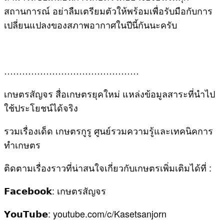
สถานการณ์ อย่าลืมเตรียมตัวให้พร้อมเพื่อรับมือกับการ
เปลี่ยนแปลงของสภาพอากาศในปีนี้กันนะครับ
………………………………………
เกษตรสัญจร สื่อเกษตรยุคใหม่ แหล่งข้อมูลสาระที่นำไป
ใช้ประโยชน์ได้จริง
รวมเรื่องเด็ด เกษตรกูรู ศูนย์รวมความรู้และเทคนิคการ
ทำเกษตร
ติดตามเรื่องราวที่น่าสนใจเกี่ยวกับเกษตรเพิ่มเติมได้ที่ :
𝗙𝗮𝗰𝗲𝗯𝗼𝗼𝗸: เกษตรสัญจร
𝗬𝗼𝘂𝗧𝘂𝗯𝗲: youtube.com/c/Kasetsanjorn