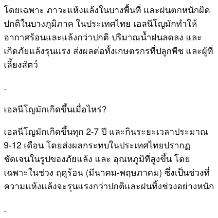
โดยเฉพาะ ภาวะแห้งแล้งในบางพื้นที่ และฝนตกหนักผิด
ปกติในบางภูมิภาค ในประเทศไทย เอลนีโญมักทำให้
อากาศร้อนและแล้งกว่าปกติ ปริมาณน้ำฝนลดลง และ
เกิดภัยแล้งรุนแรง ส่งผลต่อทั้งเกษตรกรที่ปลูกพืช และผู้ที่
เลี้ยงสัตว์
.
เอลนีโญมักเกิดขึ้นเมื่อไหร่?
เอลนีโญมักเกิดขึ้นทุก 2-7 ปี และกินระยะเวลาประมาณ
9-12 เดือน โดยส่งผลกระทบในประเทศไทยปรากฏ
ชัดเจนในรูปของภัยแล้ง และ อุณหภูมิที่สูงขึ้น โดย
เฉพาะในช่วง ฤดูร้อน (มีนาคม-พฤษภาคม) ซึ่งเป็นช่วงที่
ความแห้งแล้งจะรุนแรงกว่าปกติและฝนทิ้งช่วงอย่างหนัก
.