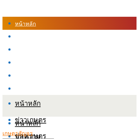
หน้าหลัก
ร้านค้า
เข้าสู่ระบบเรียนออนไลน์
หลักสูตรอบรม
เกี่ยวกับเรา
เงื่อนไขและนโยบายข้อมูลส่วนบุคลล (PDPA)
หน้าหลัก
ข่าวเกษตร
หน้าหลัก
เกษตรสัญจร
ข่าวเกษตร
บทความ