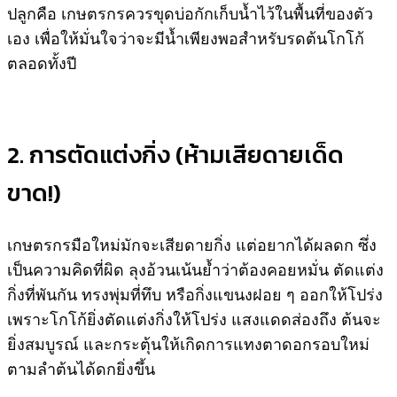
ปลูกคือ เกษตรกรควรขุดบ่อกักเก็บน้ำไว้ในพื้นที่ของตัว
เอง เพื่อให้มั่นใจว่าจะมีน้ำเพียงพอสำหรับรดต้นโกโก้
ตลอดทั้งปี
2. การตัดแต่งกิ่ง (ห้ามเสียดายเด็ด
ขาด!)
เกษตรกรมือใหม่มักจะเสียดายกิ่ง แต่อยากได้ผลดก ซึ่ง
เป็นความคิดที่ผิด ลุงอ้วนเน้นย้ำว่าต้องคอยหมั่น ตัดแต่ง
กิ่งที่พันกัน ทรงพุ่มที่ทึบ หรือกิ่งแขนงฝอย ๆ ออกให้โปร่ง
เพราะโกโก้ยิ่งตัดแต่งกิ่งให้โปร่ง แสงแดดส่องถึง ต้นจะ
ยิ่งสมบูรณ์ และกระตุ้นให้เกิดการแทงตาดอกรอบใหม่
ตามลำต้นได้ดกยิ่งขึ้น