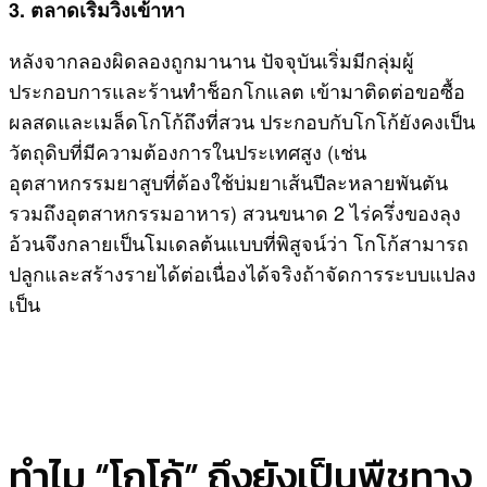
3. ตลาดเริ่มวิ่งเข้าหา
หลังจากลองผิดลองถูกมานาน ปัจจุบันเริ่มมีกลุ่มผู้
ประกอบการและร้านทำช็อกโกแลต เข้ามาติดต่อขอซื้อ
ผลสดและเมล็ดโกโก้ถึงที่สวน ประกอบกับโกโก้ยังคงเป็น
วัตถุดิบที่มีความต้องการในประเทศสูง (เช่น
อุตสาหกรรมยาสูบที่ต้องใช้บ่มยาเส้นปีละหลายพันตัน
รวมถึงอุตสาหกรรมอาหาร) สวนขนาด 2 ไร่ครึ่งของลุง
อ้วนจึงกลายเป็นโมเดลต้นแบบที่พิสูจน์ว่า โกโก้สามารถ
ปลูกและสร้างรายได้ต่อเนื่องได้จริงถ้าจัดการระบบแปลง
เป็น
ทำไม “โกโก้” ถึงยังเป็นพืชทาง