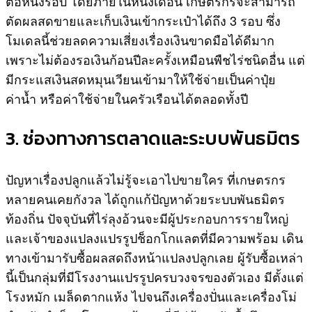
ต่อหนึ่งรอบ โดยภายในหนึ่งเดือน เกษตรกรจะสามารถ
ตัดผลสดขายและเก็บเงินเข้ากระเป๋าได้ถึง 3 รอบ ซึ่ง
โมเดลนี้ช่วยลดความเสี่ยงเรื่องเงินขาดมือได้ดีมาก
เพราะไม่ต้องรอเงินก้อนปีละครั้งเหมือนพืชไร่ชนิดอื่น แต่
มีกระแสเงินสดหมุนเวียนเข้ามาให้ใช้จ่ายเป็นค่าปุ๋ย
ค่าน้ำ หรือค่าใช้จ่ายในครัวเรือนได้ตลอดทั้งปี
3. ช่องทางการตลาดและระบบพันธมิตร
ปัญหาเรื่องปลูกแล้วไม่รู้จะเอาไปขายใคร ที่เกษตรกร
หลายคนเคยกังวล ได้ถูกแก้ปัญหาด้วยระบบพันธมิตร
ท้องถิ่น ปัจจุบันที่ไร่ลุงอ้วนจะมีผู้ประกอบการรายใหญ่
และเจ้าของแปลงแปรรูปช็อกโกแลตที่มีความพร้อม เดิน
ทางเข้ามารับซื้อผลสดถึงหน้าแปลงปลูกเลย ผู้รับซื้อเหล่า
นี้เป็นกลุ่มที่มีโรงงานแปรรูปครบวงจรของตัวเอง มีตั้งแต่
โรงหมัก เมล็ดตากแห้ง ไปจนถึงเครื่องปั่นและเครื่องโม่