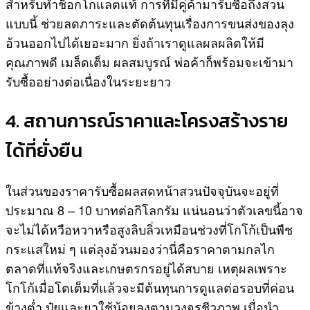
สำหรับทำช็อกโกแลตแท้ การที่มีคู่ค้ามารับซื้อถึงสวน
แบบนี้ ช่วยลดภาระและตัดต้นทุนเรื่องการขนส่งของลุง
อ้วนออกไปได้เยอะมาก ยิ่งถ้าเราดูแลผลผลิตให้มี
คุณภาพดี เมล็ดเต็ม ผลสมบูรณ์ พ่อค้าก็พร้อมจะเข้ามา
รับซื้ออย่างต่อเนื่องในระยะยาว
4. สถานการณ์ราคาและโครงสร้างราย
ได้ที่ยั่งยืน
ในส่วนของราคารับซื้อผลสดหน้าสวนปัจจุบันจะอยู่ที่
ประมาณ 8 – 10 บาทต่อกิโลกรัม แน่นอนว่าตัวเลขนี้อาจ
จะไม่ได้หวือหวาหรือสูงลิบลิ่วเหมือนช่วงที่โกโก้เป็นพืช
กระแสใหม่ ๆ แต่ลุงอ้วนมองว่านี่คือราคาตามกลไก
ตลาดที่แท้จริงและเกษตรกรอยู่ได้สบาย เหตุผลเพราะ
โกโก้เมื่อโตเต็มที่แล้วจะมีต้นทุนการดูแลต่อรอบที่ค่อน
ข้างต่ำ ปุ๋ยและยาใช้น้อยลงตามวงจรชีวภาพ เมื่อนำ