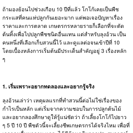
ถ้ามองย้อนไปช่วงเกือบ 10 ปีที่แล้ว โกโก้เคยเป็นพืช
กระแสที่คนแห่ปลูกกันเยอะมาก แต่พอเจอปัญหาเรื่อง
ราคาและการตลาด เกษตรกรหลายรายก็เลือกที่จะตัด
ต้นทิ้งเพื่อไปปลูกพืชชนิดอื่นแทน แต่สำหรับลุงอ้วน เป็น
คนหนึ่งที่เลือกเก็บสวนนี้ไว้ และดูแลต่อจนเข้าปีที่ 10
โดยเบื้องหลังการเริ่มต้นมีประเด็นสำคัญอยู่ 3 เรื่องหลัก
ๆ
1. เริ่มเพราะอยากทดลองและอยากรู้จริง
ลุงอ้วนเล่าว่า เหตุผลแรกที่ทำสวนนี้ต่อไม่ใช่เรื่องของ
กำไรเป็นหลัก แต่เริ่มจากความชอบในการปลูกต้นไม้
และอยากลองศึกษาดูให้รู้แน่ชัดว่า ถ้าเลี้ยงโกโก้ไปยาว
ๆ 5 ปี 10 ปี พืชตัวนี้จะเลี้ยงชีพเกษตรกรได้จริงไหม เพื่อที่