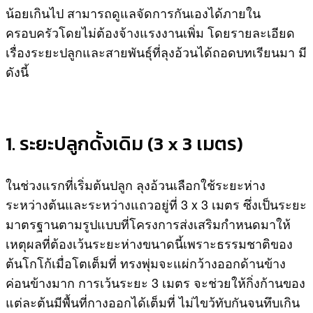
น้อยเกินไป สามารถดูแลจัดการกันเองได้ภายใน
ครอบครัวโดยไม่ต้องจ้างแรงงานเพิ่ม โดยรายละเอียด
เรื่องระยะปลูกและสายพันธุ์ที่ลุงอ้วนได้ถอดบทเรียนมา มี
ดังนี้
1. ระยะปลูกดั้งเดิม (3 x 3 เมตร)
ในช่วงแรกที่เริ่มต้นปลูก ลุงอ้วนเลือกใช้ระยะห่าง
ระหว่างต้นและระหว่างแถวอยู่ที่ 3 x 3 เมตร ซึ่งเป็นระยะ
มาตรฐานตามรูปแบบที่โครงการส่งเสริมกำหนดมาให้
เหตุผลที่ต้องเว้นระยะห่างขนาดนี้เพราะธรรมชาติของ
ต้นโกโก้เมื่อโตเต็มที่ ทรงพุ่มจะแผ่กว้างออกด้านข้าง
ค่อนข้างมาก การเว้นระยะ 3 เมตร จะช่วยให้กิ่งก้านของ
แต่ละต้นมีพื้นที่กางออกได้เต็มที่ ไม่ไขว้ทับกันจนทึบเกิน