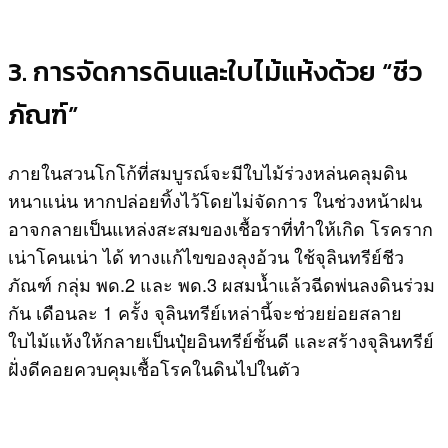
3. การจัดการดินและใบไม้แห้งด้วย “ชีว
ภัณฑ์”
ภายในสวนโกโก้ที่สมบูรณ์จะมีใบไม้ร่วงหล่นคลุมดิน
หนาแน่น หากปล่อยทิ้งไว้โดยไม่จัดการ ในช่วงหน้าฝน
อาจกลายเป็นแหล่งสะสมของเชื้อราที่ทำให้เกิด โรคราก
เน่าโคนเน่า ได้ ทางแก้ไขของลุงอ้วน ใช้จุลินทรีย์ชีว
ภัณฑ์ กลุ่ม พด.2 และ พด.3 ผสมน้ำแล้วฉีดพ่นลงดินร่วม
กัน เดือนละ 1 ครั้ง จุลินทรีย์เหล่านี้จะช่วยย่อยสลาย
ใบไม้แห้งให้กลายเป็นปุ๋ยอินทรีย์ชั้นดี และสร้างจุลินทรีย์
ฝั่งดีคอยควบคุมเชื้อโรคในดินไปในตัว