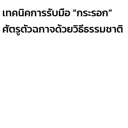
เทคนิคการรับมือ “กระรอก”
ศัตรูตัวฉกาจด้วยวิธีธรรมชาติ