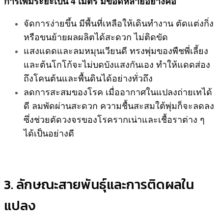
การเพิ่มระยะเป็น 4 เมตร มีข้อดีหลายอย่างคือ
จัดการง่ายขึ้น มีพื้นที่เหลือให้เดินทำงาน ตัดแต่งกิ่ง
หรือขนย้ายผลผลิตได้สะดวก ไม่ติดขัด
แสงแดดและลมหมุนเวียนดี ทรงพุ่มของพืชพี่เลี้ยง
และต้นโกโก้จะไม่บดบังแสงกันเอง ทำให้แดดส่อง
ถึงโคนต้นและพื้นดินได้อย่างทั่วถึง
ลดการสะสมของโรค เมื่ออากาศในแปลงถ่ายเทได้
ดี ลมพัดผ่านสะดวก ความชื้นสะสมใต้พุ่มก็จะลดลง
ซึ่งช่วยตัดวงจรของโรครากเน่าและเชื้อราต่าง ๆ
ได้เป็นอย่างดี
3. ลักษณะสายพันธุ์และการติดผลใน
แปลง