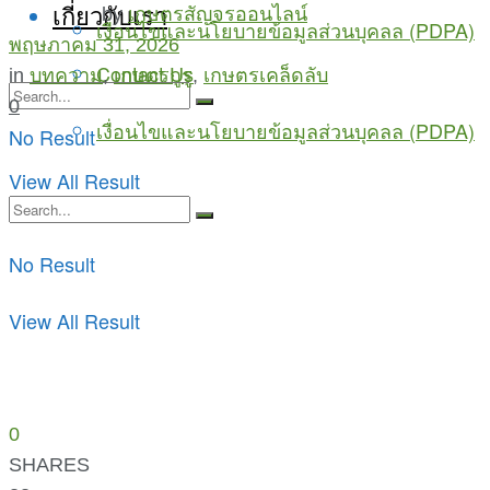
เกี่ยวกับเรา
by
เกษตรสัญจรออนไลน์
เงื่อนไขและนโยบายข้อมูลส่วนบุคลล (PDPA)
พฤษภาคม 31, 2026
Contact Us
in
บทความ
,
เกษตรกูรู
,
เกษตรเคล็ดลับ
0
เงื่อนไขและนโยบายข้อมูลส่วนบุคลล (PDPA)
No Result
View All Result
No Result
View All Result
0
SHARES