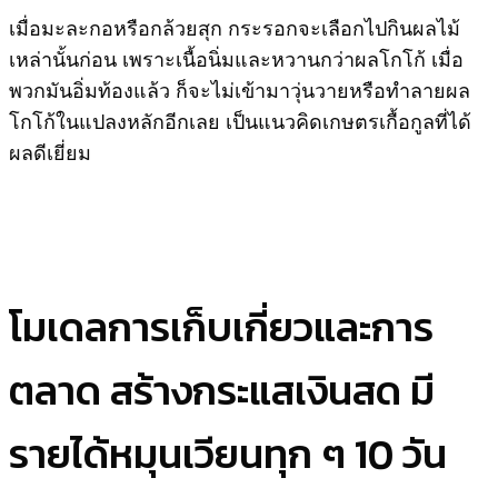
เมื่อมะละกอหรือกล้วยสุก กระรอกจะเลือกไปกินผลไม้
เหล่านั้นก่อน เพราะเนื้อนิ่มและหวานกว่าผลโกโก้ เมื่อ
พวกมันอิ่มท้องแล้ว ก็จะไม่เข้ามาวุ่นวายหรือทำลายผล
โกโก้ในแปลงหลักอีกเลย เป็นแนวคิดเกษตรเกื้อกูลที่ได้
ผลดีเยี่ยม
โมเดลการเก็บเกี่ยวและการ
ตลาด สร้างกระแสเงินสด มี
รายได้หมุนเวียนทุก ๆ 10 วัน