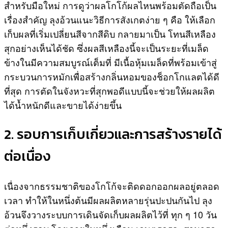
สำหรับมือใหม่ การดูว่าผลโกโก้ผลไหนพร้อมตัดถือเป็น
เรื่องสำคัญ ลุงอ้วนแนะวิธีการสังเกตง่าย ๆ คือ ให้เลือก
เก็บผลที่เริ่มเปลี่ยนสีจากสีดิบ กลายมาเป็น โทนสีเหลือง
สุกอย่างเห็นได้ชัด ซึ่งผลสีเหลืองนี้จะเป็นระยะที่เมล็ด
ข้างในมีความสมบูรณ์เต็มที่ มีเนื้อหุ้มเมล็ดที่พร้อมเข้าสู่
กระบวนการหมักเพื่อสร้างกลิ่นหอมของช็อกโกแลตได้ดี
ที่สุด การตัดในจังหวะที่สุกพอดีแบบนี้จะช่วยให้ผลผลิต
ได้น้ำหนักดีและขายได้ง่ายขึ้น
2. รอบการเก็บเกี่ยวและการสร้างรายได้
ต่อเนื่อง
เนื่องจากธรรมชาติของโกโก้จะติดดอกออกผลอยู่ตลอด
เวลา ทำให้ในหนึ่งต้นมีผลผลิตหลายรุ่นปะปนกันไป ลุง
อ้วนจึงวางระบบการเดินจัดเก็บผลผลิตไว้ที่ ทุก ๆ 10 วัน