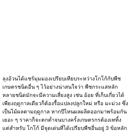
ลุงอ้วนได้แชร์มุมมองเปรียบเทียบระหว่างโกโก้กับพืช
เกษตรชนิดอื่น ๆ ไว้อย่างน่าสนใจว่า พืชกระแสหลัก
หลายชนิดมักจะมีความเสี่ยงสูง เช่น อ้อย ที่เก็บเกี่ยวได้
เพียงฤดูกาลเดียวก็ต้องรื้อแปลงปลูกใหม่ หรือ มะม่วง ซึ่ง
เป็นไม้ผลตามฤดูกาล หากปีไหนผลผลิตออกมาพร้อมกัน
เยอะ ๆ ราคาก็จะตกต่ำจนบางครั้งเกษตรกรต้องเททิ้ง
แต่สำหรับ โกโก้ มีจุดเด่นที่ได้เปรียบพืชอื่นอยู่ 3 ข้อหลัก