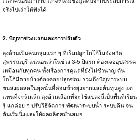
เวลาคนอื่นมาถาม แกจะได้มีข้อมูลดิบจากประสบการณ์
จริงไปเล่าให้ฟังได้
2. ปัญหาช่วงแรกและการปรับตัว
ลุงอ้วนเป็นคนกลุ่มแรก ๆ ที่เริ่มปลูกโกโก้ในจังหวัด
สุพรรณบุรี แน่นอนว่าในช่วง 3-5 ปีแรก ต้องเจออุปสรรค
เหมือนกับทุกคน ทั้งเรื่องการดูแลที่ยังไม่ชำนาญ ต้น
โกโก้มีตายบ้างต้องคอยปลูกซ่อม รวมถึงปัญหาระบบ
ขนส่งผลสดในยุคนั้นที่ค่อนข้างยุ่งยากและต้นทุนสูง แต่
แทนที่จะล้มเลิก ลุงอ้วนเลือกที่จะใช้แปลงนี้เป็นพื้นที่เรียน
รู้ แกค่อย ๆ ปรับวิธีจัดการ พัฒนาระบบน้ำ ระบบดิน จน
ต้นเริ่มนิ่งและให้ผลผลิตสม่ำเสมอ