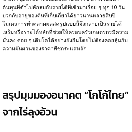
ต้นทุนที่ต่ำไปหักลบกับรายได้ที่เข้ามาเรื่อย ๆ ทุก 10 วัน
บวกกับอายุของต้นที่เก็บเกี่ยวได้ยาวนานหลายสิบปี
โมเดลการทำตลาดผลสดรูปแบบนี้จึงกลายเป็นรายได้
เสริมหรือรายได้หลักที่ช่วยให้ครอบครัวเกษตรกรมีความ
มั่นคง ค่อย ๆ เติบโตได้อย่างยั่งยืนโดยไม่ต้องคอยลุ้นกับ
ความผันผวนของราคาพืชกระแสหลัก
สรุปมุมมองอนาคต “โกโก้ไทย”
จากไร่ลุงอ้วน