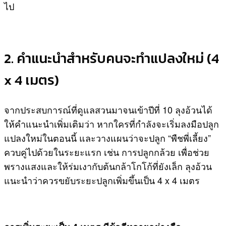
ไป
2. คำแนะนำสำหรับคนจะทำแปลงใหม่ (4
x 4 เมตร)
จากประสบการณ์ที่ดูแลสวนมาจนเข้าปีที่ 10 ลุงอ้วนได้
ให้คำแนะนำเพิ่มเติมว่า หากใครที่กำลังจะเริ่มลงมือปลูก
แปลงใหม่ในตอนนี้ และวางแผนว่าจะปลูก “พืชพี่เลี้ยง”
ควบคู่ไปด้วยในระยะแรก เช่น การปลูกกล้วย เพื่อช่วย
พรางแสงและให้ร่มเงากับต้นกล้าโกโก้ที่ยังเล็ก ลุงอ้วน
แนะนำว่าควรขยับระยะปลูกเพิ่มขึ้นเป็น 4 x 4 เมตร