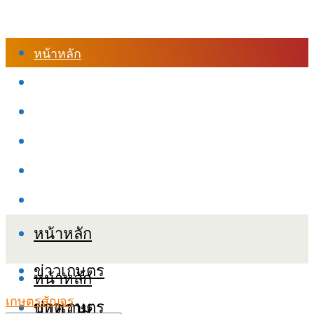
หน้าหลัก
ร้านค้า
เข้าสู่ระบบเรียนออนไลน์
หลักสูตรอบรม
เกี่ยวกับเรา
เงื่อนไขและนโยบายข้อมูลส่วนบุคลล (PDPA)
หน้าหลัก
ข่าวเกษตร
หน้าหลัก
เกษตรสัญจร
ข่าวเกษตร
บทความ