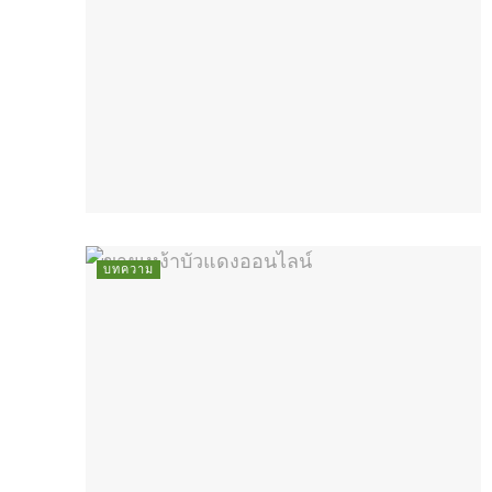
บทความ