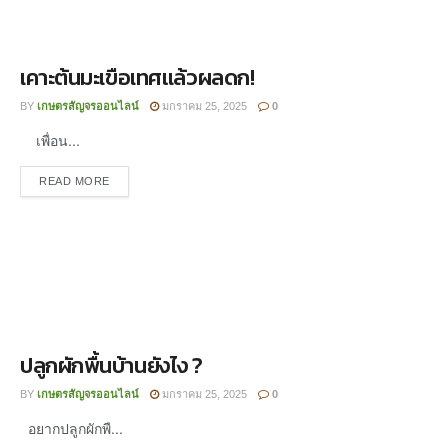
เคาะต้นมะเขือเทศแล้วผลดก!
BY
เกษตรสัญจรออนไลน์
มกราคม 25, 2025
0
เพื่อน...
READ MORE
ปลูกผักพื้นบ้านยังไง ?
BY
เกษตรสัญจรออนไลน์
มกราคม 25, 2025
0
อยากปลูกผักพื...