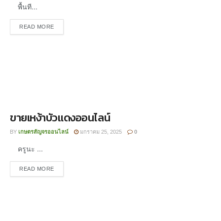
พื้นที...
READ MORE
ขายเหง้าบัวแดงออนไลน์
BY
เกษตรสัญจรออนไลน์
มกราคม 25, 2025
0
ครูนะ ...
READ MORE