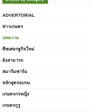
ADVERTORIAL
ข่าวเกษตร
บทความ
พืชเศษรฐกิจใหม่
ยังสามารถ
สมาร์มฟาร์ม
หลักสูตรอบรม
เกษตรกรหญิง
เกษตรกูรู