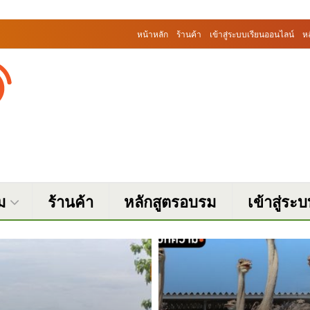
หน้าหลัก
ร้านค้า
เข้าสู่ระบบเรียนออนไลน์
ห
ม
ร้านค้า
หลักสูตรอบรม
เข้าสู่ระ