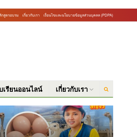
ลักสูตรอบรม
เกี่ยวกับเรา
เงื่อนไขและนโยบายข้อมูลส่วนบุคลล (PDPA)
บบเรียนออนไลน์
เกี่ยวกับเรา