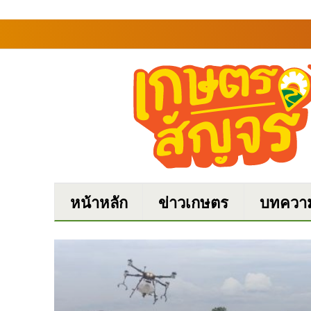
หน้าหลัก
ข่าวเกษตร
บทควา