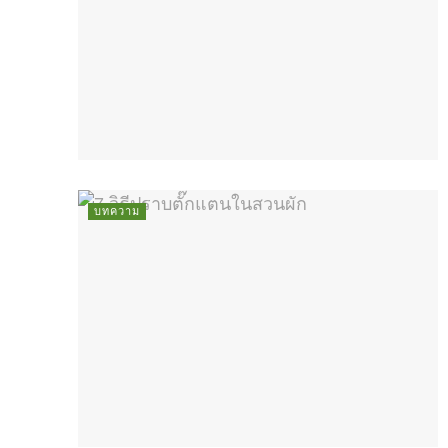
บทความ