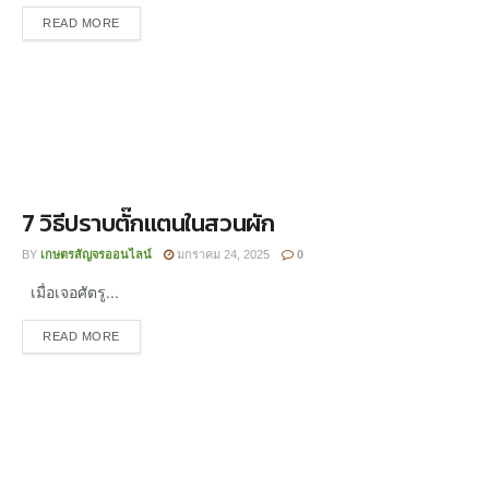
READ MORE
7 วิธีปราบตั๊กแตนในสวนผัก
BY
เกษตรสัญจรออนไลน์
มกราคม 24, 2025
0
เมื่อเจอศัตรู...
READ MORE