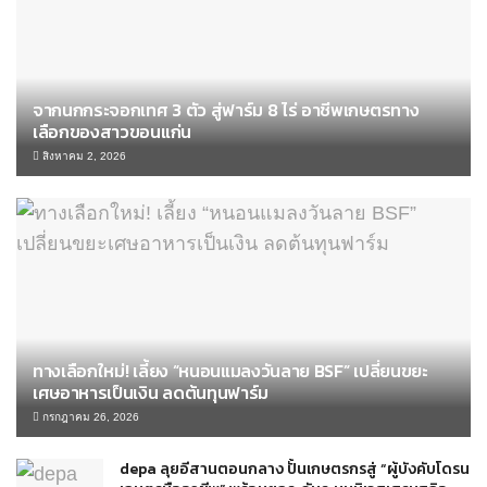
จากนกกระจอกเทศ 3 ตัว สู่ฟาร์ม 8 ไร่ อาชีพเกษตรทาง
เลือกของสาวขอนแก่น
สิงหาคม 2, 2026
ทางเลือกใหม่! เลี้ยง “หนอนแมลงวันลาย BSF” เปลี่ยนขยะ
เศษอาหารเป็นเงิน ลดต้นทุนฟาร์ม
กรกฎาคม 26, 2026
depa ลุยอีสานตอนกลาง ปั้นเกษตรกรสู่ “ผู้บังคับโดรน