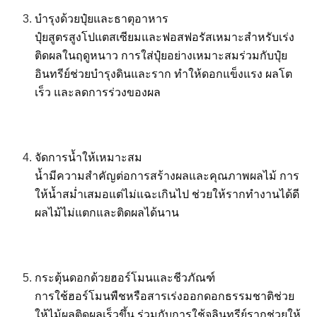
บำรุงด้วยปุ๋ยและธาตุอาหาร
ปุ๋ยสูตรสูงโปแตสเซียมและฟอสฟอรัสเหมาะสำหรับเร่ง
ติดผลในฤดูหนาว การใส่ปุ๋ยอย่างเหมาะสมร่วมกับปุ๋ย
อินทรีย์ช่วยบำรุงดินและราก ทำให้ดอกแข็งแรง ผลโต
เร็ว และลดการร่วงของผล
จัดการน้ำให้เหมาะสม
น้ำมีความสำคัญต่อการสร้างผลและคุณภาพผลไม้ การ
ให้น้ำสม่ำเสมอแต่ไม่แฉะเกินไป ช่วยให้รากทำงานได้ดี
ผลไม้ไม่แตกและติดผลได้นาน
กระตุ้นดอกด้วยฮอร์โมนและชีวภัณฑ์
การใช้ฮอร์โมนพืชหรือสารเร่งออกดอกธรรมชาติช่วย
ให้ไม้ผลติดผลเร็วขึ้น ร่วมกับการใช้จุลินทรีย์รากช่วยให้