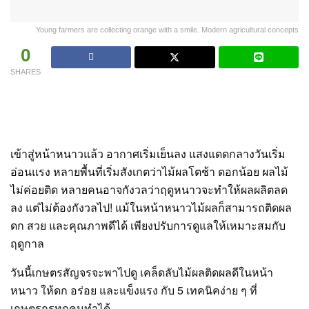
Young farmers are collecting orange with a smile. Modern agricultural concepts
0
SHARES
เข้าสู่หน้าหนาวแล้ว อากาศเริ่มเย็นลง แสงแดดกลางวันเริ่ม
อ่อนแรง หลายพื้นที่เริ่มสังเกตว่าไม้ผลโตช้า ดอกน้อย ผลไม้
ไม่ค่อยติด หลายคนอาจกังวลว่าฤดูหนาวจะทำให้ผลผลิตลด
ลง แต่ไม่ต้องกังวลไป! แม้ในหน้าหนาวไม้ผลก็สามารถติดผล
ดก สวย และคุณภาพดีได้ เพียงปรับการดูแลให้เหมาะสมกับ
ฤดูกาล
วันนี้เกษตรสัญจรจะพาไปดู เคล็ดลับไม้ผลติดผลดีในหน้า
หนาว ให้ดก อร่อย และแข็งแรง กับ 5 เทคนิคง่าย ๆ ที่
เกษตรกรทุกคนทำได้