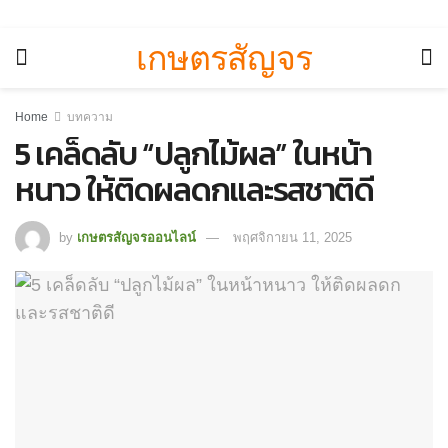
เกษตรสัญจร
Home
บทความ
5 เคล็ดลับ “ปลูกไม้ผล” ในหน้า
หนาว ให้ติดผลดกและรสชาติดี
by
เกษตรสัญจรออนไลน์
พฤศจิกายน 11, 2025