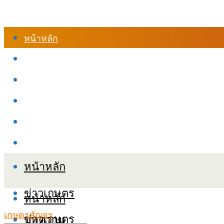
หน้าหลัก
ร้านค้า
เข้าสู่ระบบเรียนออนไลน์
หลักสูตรอบรม
เกี่ยวกับเรา
เงื่อนไขและนโยบายข้อมูลส่วนบุคลล (PDPA)
หน้าหลัก
ข่าวเกษตร
หน้าหลัก
เกษตรสัญจร
ข่าวเกษตร
บทความ