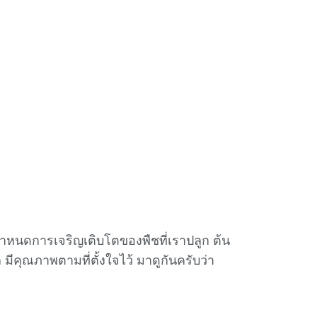
กำหนดการเจริญเติบโตของพืชที่เราปลูก ต้น
ีคุณภาพตามที่ตั้งใจไว้ มาดูกันครับว่า