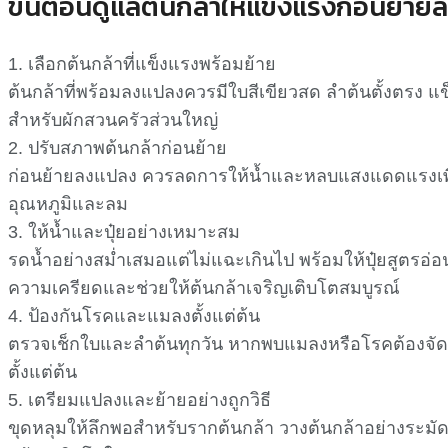
ขั้นตอนดูแลต้นกล้าให้แข็งแรงก่อนย้าย
1. เลือกต้นกล้าที่แข็งแรงพร้อมย้าย
ต้นกล้าที่พร้อมลงแปลงควรมีใบสีเขียวสด ลำต้นตั้งตรง แ
สำหรับผักสวนครัวส่วนใหญ่
2. ปรับสภาพต้นกล้าก่อนย้าย
ก่อนย้ายลงแปลง ควรลดการให้น้ำและหลบแสงแดดแรงเพื่อให
อุณหภูมิและลม
3. ให้น้ำและปุ๋ยอย่างเหมาะสม
รดน้ำอย่างสม่ำเสมอแต่ไม่แฉะเกินไป พร้อมให้ปุ๋ยสูตรอ่อนส
ความเครียดและช่วยให้ต้นกล้าเจริญเติบโตสมบูรณ์
4. ป้องกันโรคและแมลงตั้งแต่ต้น
ตรวจเช็กใบและลำต้นทุกวัน หากพบแมลงหรือโรคต้องจัดการท
ตั้งแต่ต้น
5. เตรียมแปลงและย้ายอย่างถูกวิธี
ขุดหลุมให้ลึกพอสำหรับรากต้นกล้า วางต้นกล้าอย่างระมัด