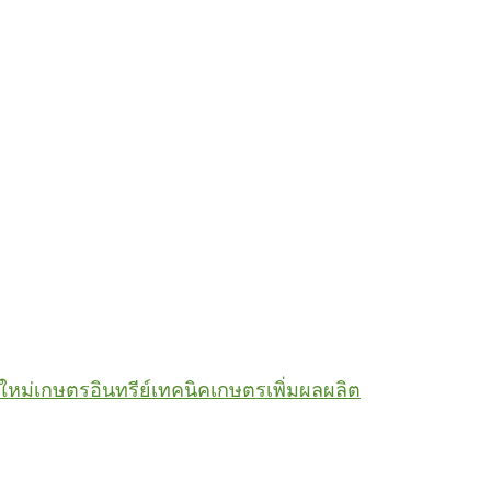
ใหม่
เกษตรอินทรีย์
เทคนิคเกษตร
เพิ่มผลผลิต