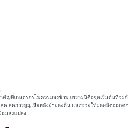
E
คัญที่เกษตรกรไม่ควรมองข้าม เพราะนี่คือจุดเริ่มต้นที่จะ
ียวสด ลดการสูญเสียหลังย้ายลงดิน และช่วยให้ผลผลิตออกดก ม
พร้อมลงแปลง