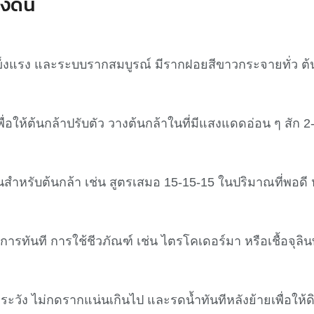
ลงดิน
ข็งแรง และระบบรากสมบูรณ์ มีรากฝอยสีขาวกระจายทั่ว ต้นก
้ต้นกล้าปรับตัว วางต้นกล้าในที่มีแสงแดดอ่อน ๆ สัก 2
ำหรับต้นกล้า เช่น สูตรเสมอ 15-15-15 ในปริมาณที่พอดี หลีก
ันที การใช้ชีวภัณฑ์ เช่น ไตรโคเดอร์มา หรือเชื้อจุลินท
ระวัง ไม่กดรากแน่นเกินไป และรดน้ำทันทีหลังย้ายเพื่อให