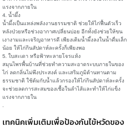
แรงจากภายใน
4. น้ำผึ้ง
น้ำผึ้งเป็นแหล่งพลังงานธรรมชาติ ช่วยให้ไก่ฟื้นตัวเร็ว
หลังป่วยหรือช่วงอากาศเปลี่ยนบ่อย อีกทั้งยังช่วยให้ขน
เงางามและเจริญอาหารดี เพียงเติมน้ำผึ้งลงในน้ำดื่มเล็ก
น้อย ให้ไก่กินสัปดาห์ละครั้งก็เพียงพอ
5. ใบสะเดา หรือฟ้าทะลายโจรแห้ง
สมุนไพรพื้นบ้านที่ช่วยทำความสะอาดระบบภายในของ
ไก่ ลดกลิ่นไม่พึงประสงค์ และเสริมภูมิต้านทานตาม
ธรรมชาติ ใช้ต้มกับน้ำแล้วกรองให้ไก่กินสัปดาห์ละครั้ง
จะช่วยลดการสะสมของเชื้อในลำไส้และทำให้ไก่แข็ง
แรงจากภายใน
.
เทคนิคเพิ่มเติมเพื่อป้องกันไข้หวัดของ