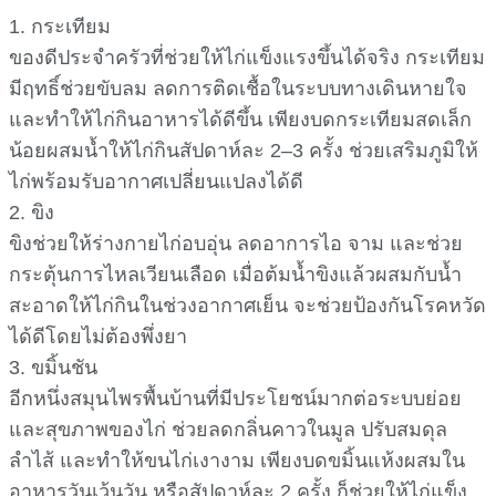
1. กระเทียม
ของดีประจำครัวที่ช่วยให้ไก่แข็งแรงขึ้นได้จริง กระเทียม
มีฤทธิ์ช่วยขับลม ลดการติดเชื้อในระบบทางเดินหายใจ
และทำให้ไก่กินอาหารได้ดีขึ้น เพียงบดกระเทียมสดเล็ก
น้อยผสมน้ำให้ไก่กินสัปดาห์ละ 2–3 ครั้ง ช่วยเสริมภูมิให้
ไก่พร้อมรับอากาศเปลี่ยนแปลงได้ดี
2. ขิง
ขิงช่วยให้ร่างกายไก่อบอุ่น ลดอาการไอ จาม และช่วย
กระตุ้นการไหลเวียนเลือด เมื่อต้มน้ำขิงแล้วผสมกับน้ำ
สะอาดให้ไก่กินในช่วงอากาศเย็น จะช่วยป้องกันโรคหวัด
ได้ดีโดยไม่ต้องพึ่งยา
3. ขมิ้นชัน
อีกหนึ่งสมุนไพรพื้นบ้านที่มีประโยชน์มากต่อระบบย่อย
และสุขภาพของไก่ ช่วยลดกลิ่นคาวในมูล ปรับสมดุล
ลำไส้ และทำให้ขนไก่เงางาม เพียงบดขมิ้นแห้งผสมใน
อาหารวันเว้นวัน หรือสัปดาห์ละ 2 ครั้ง ก็ช่วยให้ไก่แข็ง