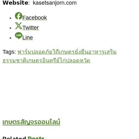
𝗪𝗲𝗯𝘀𝗶𝘁𝗲: kasetsanjorn.com
Facebook
Twitter
Line
Tags:
ฟาร์มปลอดภัย
วิถีเกษตรยั่งยืน
อาหารเสริม
ธรรมชาติ
เกษตรอินทรีย์
ไก่ปลอดหวัด
เกษตรสัญจรออนไลน์
Related
Posts