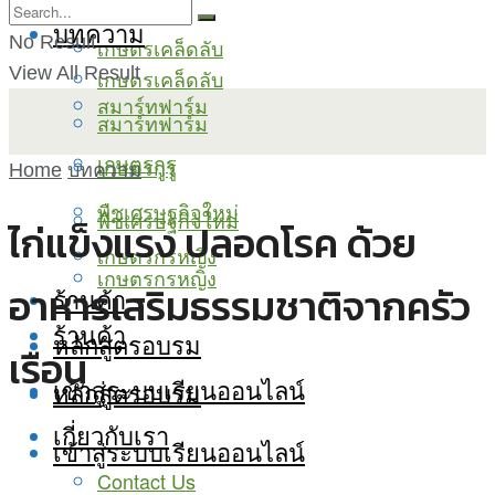
บทความ
No Result
เกษตรเคล็ดลับ
View All Result
เกษตรเคล็ดลับ
สมาร์ทฟาร์ม
สมาร์ทฟาร์ม
เกษตรกูรู
เกษตรกูรู
Home
บทความ
พืชเศรษฐกิจใหม่
พืชเศรษฐกิจใหม่
ไก่แข็งแรง ปลอดโรค ด้วย
เกษตรกรหญิง
เกษตรกรหญิง
อาหารเสริมธรรมชาติจากครัว
ร้านค้า
ร้านค้า
หลักสูตรอบรม
เรือน
เข้าสู่ระบบเรียนออนไลน์
หลักสูตรอบรม
เกี่ยวกับเรา
เข้าสู่ระบบเรียนออนไลน์
Contact Us