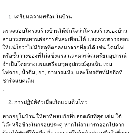
.
เตรียมความพร้อมในบ้าน
ตรวจสอบโครงสร้างบ้านให้มั่นใจว่าโครงสร้างของบ้าน
สามารถทนทานต่อการสั่นสะเทือนได้ และควรตรวจสอบ
ให้แน่ใจว่าไม่มีวัสดุที่ตกลงมาจากที่สูงได้ เช่น โคมไฟ
หรือชั้นวางของที่ไม่แข็งแรง และควรจัดเตรียมอุปกรณ์
จำเป็นโดยวางแผนเตรียมชุดอุปกรณ์ฉุกเฉิน เช่น
ไฟฉาย, น้ำดื่ม, ยา, อาหารแห้ง, และโทรศัพท์มือถือที่
ชาร์จแบตเต็ม
.
การปฏิบัติตัวเมื่อเกิดแผ่นดินไหว
หากอยู่ในบ้าน ให้หาที่หลบภัยที่ปลอดภัยที่สุด เช่น ใต้
โต๊ะหรือข้างในกรอบประตู หากไม่สามารถออกไปจาก
บ้านได้ทันทีให้หลีกเลี่ยงการอยู่ใกล้หน้าต่างหรือสิ่งที่อาจ