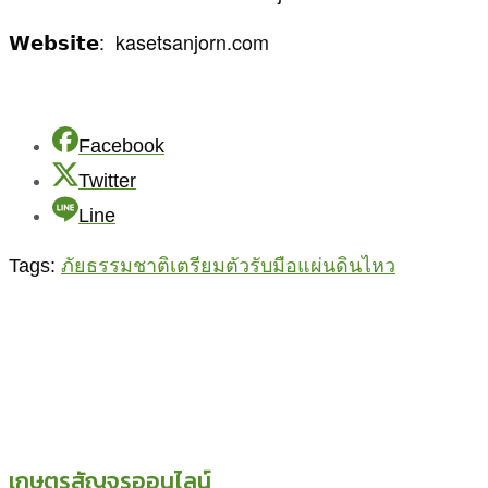
𝗪𝗲𝗯𝘀𝗶𝘁𝗲: kasetsanjorn.com
Facebook
Twitter
Line
Tags:
ภัยธรรมชาติ
เตรียมตัวรับมือ
แผ่นดินไหว
เกษตรสัญจรออนไลน์