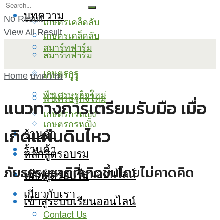
บทความ
No Result
เกษตรเคล็ดลับ
View All Result
เกษตรเคล็ดลับ
สมาร์ทฟาร์ม
สมาร์ทฟาร์ม
เกษตรกูรู
เกษตรกูรู
Home
บทความ
พืชเศรษฐกิจใหม่
พืชเศรษฐกิจใหม่
แนวทางการเตรียมรับมือ เมื่อ
เกษตรกรหญิง
เกษตรกรหญิง
เกิดแผ่นดินไหว
ร้านค้า
ร้านค้า
หลักสูตรอบรม
ภัยธรรมชาติที่เกิดขึ้นโดยไม่คาดคิด
เข้าสู่ระบบเรียนออนไลน์
หลักสูตรอบรม
เกี่ยวกับเรา
เข้าสู่ระบบเรียนออนไลน์
Contact Us