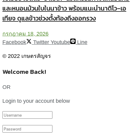
จากนกกระจอกเทศ 3 ตัว สู่ฟาร์ม 8 ไร่ อาชีพเกษตร
ทางเลือกของสาวขอนแก่น
สิงหาคม 2, 2026
ทางเลือกใหม่! เลี้ยง “หนอนแมลงวันลาย BSF”