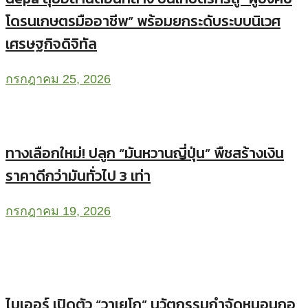
depa ลุยปั้นเกษตรกรดิจิทัลต่อเนื่องกว่า 350 ราย
เดินหน้าต่อชัยภูมิ รุ่นที่ 4 ขับเคลื่อนเกษตรดั้งเดิม สู่
เกษตรอัจฉริยะ
สิงหาคม 6, 2026