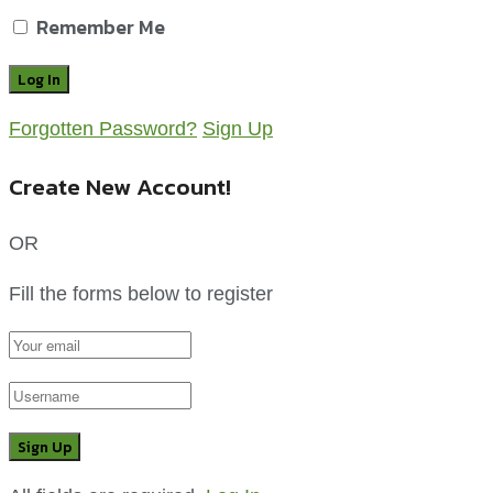
เปลี่ยนขยะเศษอาหารเป็นเงิน ลดต้นทุนฟาร์ม
กรกฎาคม 26, 2026
depa ลุยอีสานตอนกลาง ปั้นเกษตรกรสู่ “ผู้บังคับ
โดรนเกษตรมืออาชีพ” พร้อมยกระดับระบบนิเวศ
เศรษฐกิจดิจิทัล
กรกฎาคม 25, 2026