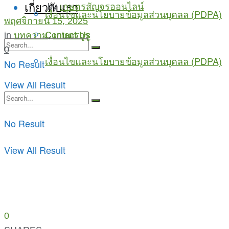
เกี่ยวกับเรา
by
เกษตรสัญจรออนไลน์
เงื่อนไขและนโยบายข้อมูลส่วนบุคลล (PDPA)
พฤศจิกายน 15, 2025
Contact Us
in
บทความ
,
เกษตรกูรู
0
เงื่อนไขและนโยบายข้อมูลส่วนบุคลล (PDPA)
No Result
View All Result
No Result
View All Result