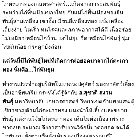
ไก่ตะเภาทองเกษตรศาสตร์…เกิดจากการผสมพันธุ์
ระหว่างไก่พื้นเมืองของไทย กับแม่ไก่พื้นเมืองของจีน
พันธุ์สามเหลือง (ซาอึ้ง) มีขนสีเหลืองทอง แข้งเหลือง
เลี้ยงง่าย โตเร็ว ทนโรคและสภาพอากาศได้ดี เนื้ออร่อย
ไม่เหนียวเหมือนไก่บ้าน แต่ไม่ยุ่ย จืดเหมือนไก่พันธุ์ นุ่ม
ไขมันน้อย กระดูกยังล่อน
แต่วันนี้มีไก่พันธุ์ใหม่ที่เกิดการต่อยอดมาจากไก่ตะเภา
ทอง นั่นคือ…ไก่พันธุม
ทำงานประจำอยู่บริษัทในแวดวงปศุสัตว์ มองหาสัตว์เลี้ยง
เป็นอาชีพเสริม กระทั่งได้รู้จักกับ
อ.สุชาติ สงวน
มหาวิทยาลัย เกษตรศาสตร์ วิทยาเขตกำแพงแสน ผู้
พันธุ์
เชี่ยวชาญด้านไก่ตะเภาทอง แนะนำให้เลี้ยงและขยาย
พันธุ์ แต่งานวิจัยไก่ตะเภาทอง เดินไม่ต่อเนื่อง เพราะ
ขาดงบประมาณ จึงอาสารับงานวิจัยนี้มาต่อยอด จนได้
ไก่พันธุม ตั้งตามชื่อดั้งเดิมของเมืองสุพรรณบุรี”