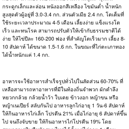
กระดูกเล็กและล่อน หนังออกสีเหลือง ไขมันต่ำ น้ำหนัก
สูงสุดตัวผู้อยู่ที่ 3.0-3.4 กก. ส่วนตัวเมีย 2.4 กก. โตเต็มที่
ใช้ระยะเวลาประมาณ 4-5 เดือน เลี้ยงง่าย แข็งแรงโต
เร็ว และทนโรค สามารถปรับตัวให้เข้ากับธรรมชาติได้
ง่าย ให้ไข่ปีละ 160-200 ฟอง ที่สำคัญโตเร็วมาก เลี้ยง 8-
10 สัปดาห์ ได้ขนาด 1.5-1.6 กก. ในขณะที่ไก่ตะเภาทอง
ได้น้ำหนักแค่ 1.4 กก.
อาหารจะใช้อาหารสำเร็จรูปทั่วไปในสัดส่วน 60-70% ที่
เหลือสามารถหาอาหารที่มีในท้องถิ่นจำพวก ผักตำลึง
หยวกกล้วย กล้วยน้ำว้า ใบเตย ข้าวงอก หญ้าขน หรือ
หญ้าเนเปียร์ สลับกันไป อาหารลูกไก่อายุ 1 วัน-6 สัปดาห์
ให้กินอาหารไก่เล็ก โปรตีน 21% เมื่อไก่อายุ 6 สัปดาห์ขึ้น
ไป จนถึงจับขาย ให้กินอาหารไก่โปรตีน 19% โดย