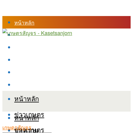
หน้าหลัก
ร้านค้า
เข้าสู่ระบบเรียนออนไลน์
หลักสูตรอบรม
เกี่ยวกับเรา
เงื่อนไขและนโยบายข้อมูลส่วนบุคลล (PDPA)
หน้าหลัก
ข่าวเกษตร
หน้าหลัก
เกษตรสัญจร
ข่าวเกษตร
บทความ