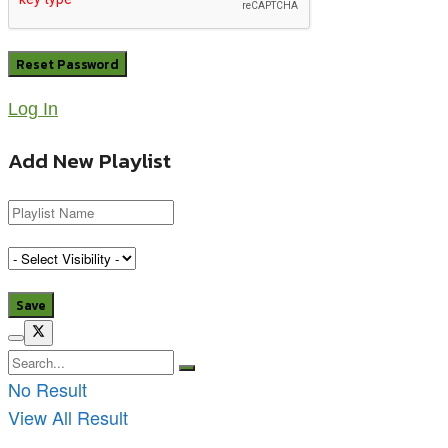
Log In
Add New Playlist
No Result
View All Result