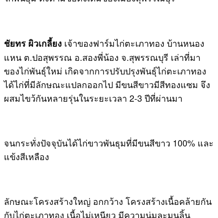
เจ้าของฟาร์มไก่ตะเภาทอง บ้านหนอง
ชัยทร ผิวเกลี้ยง
แหน ต.ปอสุพรรณ อ.สองพี่น้อง จ.สุพรรณบุรี เล่าที่มา
ของไก่พันธุ์ใหม่ เกิดจากการปรับปรุงพันธุ์ไก่ตะเภาทอง
ได้ไก่ที่มีลักษณะแปลกออกไป มีขนสีขาวมีสีทองแซม จึง
ผสมไขว้กันหลายรุ่นในระยะเวลา 2-3 ปีที่ผ่านมา
จนกระทั่งปัจจุบันได้ไก่ขาวพันธุมที่มีขนสีขาว 100% และ
แข้งสีเหลือง
ลักษณะโครงสร้างใหญ่ อกกว้าง โครงสร้างเนื้อคล้ายกัน
กับไก่ตะเภาทอง เนื้อไม่เหนียว มีความนุ่มละมุนลิ้น