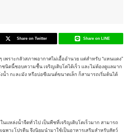
Share on Twitter
Share on LINE
 ๆ เพราะกลัวสภาพอากาศไม่เอื้ออำนวย แต่สำหรับ “แหนแดง”
ชน้ำชนิดนี้ชอบความชื้น เจริญเติบโตได้เร็ว และไม่ต้องดูแลมาก
ป็นถังน้ำ กะละมัง หรือบ่อซีเมนต์ขนาดเล็ก ก็สามารถเริ่มต้นได้
ในแหล่งน้ำจืดทั่วไป เป็นพืชที่เจริญเติบโตเร็วมาก สามารถ
ดยเฉพาะโปรตีน จึงนิยมนำมาใช้เป็นอาหารเสริมสำหรับสัตว์