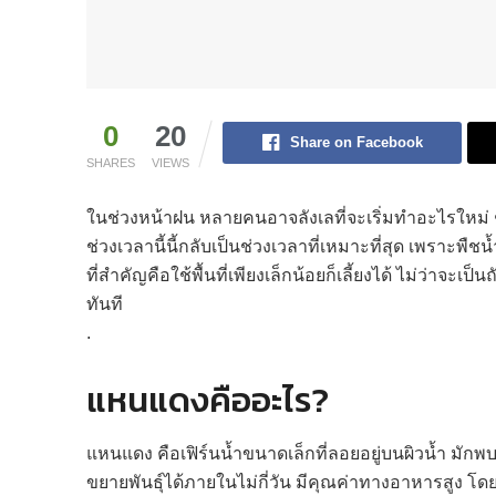
0
20
Share on Facebook
SHARES
VIEWS
ในช่วงหน้าฝน หลายคนอาจลังเลที่จะเริ่มทำอะไรใหม่
ช่วงเวลานี้นี้กลับเป็นช่วงเวลาที่เหมาะที่สุด เพราะพื
ที่สำคัญคือใช้พื้นที่เพียงเล็กน้อยก็เลี้ยงได้ ไม่ว่าจะเ
ทันที
.
แหนแดงคืออะไร?
แหนแดง คือเฟิร์นน้ำขนาดเล็กที่ลอยอยู่บนผิวน้ำ มักพบ
ขยายพันธุ์ได้ภายในไม่กี่วัน มีคุณค่าทางอาหารสูง โ