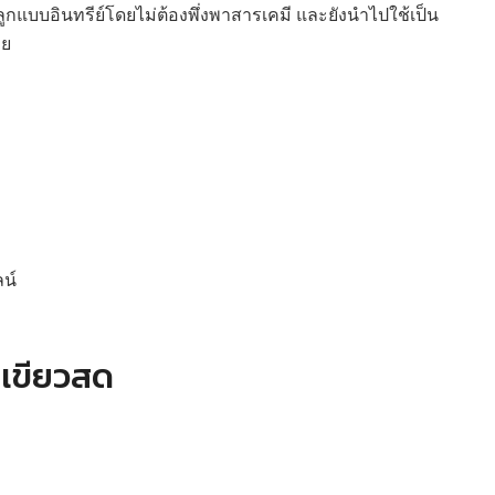
ลูกแบบอินทรีย์โดยไม่ต้องพึ่งพาสารเคมี และยังนำไปใช้เป็น
วย
น์
 เขียวสด