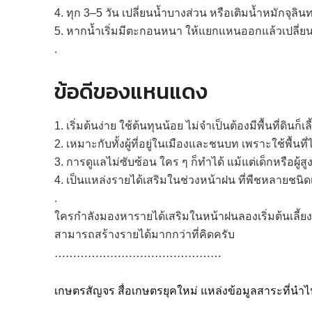
4. ทุก 3–5 วัน เปลี่ยนน้ำบางส่วน หรือเติมน้ำหมักจุลินท
5. หากน้ำเริ่มมีตะกอนหนา ให้แยกแหนออกแล้วเปลี่ยน
.
ข้อดีของแหนแดง
1. เริ่มต้นง่าย ใช้ต้นทุนน้อย ไม่จำเป็นต้องมีพื้นที่ดินก็เลี
2. เหมาะกับทั้งผู้ที่อยู่ในเมืองและชนบท เพราะใช้พื้นที
3. การดูแลไม่ซับซ้อน ใคร ๆ ก็ทำได้ แม้แต่เด็กหรือผู้สู
4. เป็นแหล่งรายได้เสริมในช่วงหน้าฝน ที่พืชหลายชนิด
.
ใครกำลังมองหารายได้เสริมในหน้าฝนลองเริ่มต้นเลี้ยงแห
สามารถสร้างรายได้มากกว่าที่คิดครับ
………………………………………
เกษตรสัญจร สื่อเกษตรยุคใหม่ แหล่งข้อมูลสาระที่นำไ