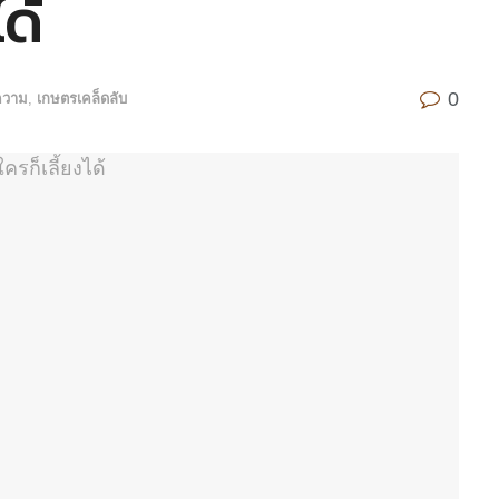
ได้
0
ความ
,
เกษตรเคล็ดลับ