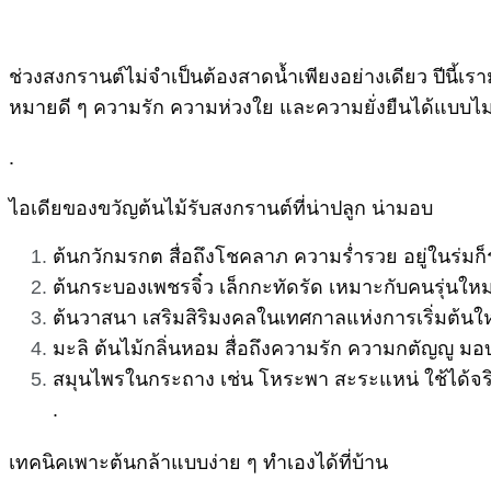
ช่วงสงกรานต์ไม่จำเป็นต้องสาดน้ำเพียงอย่างเดียว ปีนี้
หมายดี ๆ ความรัก ความห่วงใย และความยั่งยืนได้แบบไม
.
ไอเดียของขวัญต้นไม้รับสงกรานต์ที่น่าปลูก น่ามอบ
ต้นกวักมรกต สื่อถึงโชคลาภ ความร่ำรวย อยู่ในร่มก
ต้นกระบองเพชรจิ๋ว เล็กกะทัดรัด เหมาะกับคนรุ่นใ
ต้นวาสนา เสริมสิริมงคลในเทศกาลแห่งการเริ่มต้นให
มะลิ ต้นไม้กลิ่นหอม สื่อถึงความรัก ความกตัญญู มอบ
สมุนไพรในกระถาง เช่น โหระพา สะระแหน่ ใช้ได้จร
.
เทคนิคเพาะต้นกล้าแบบง่าย ๆ ทำเองได้ที่บ้าน