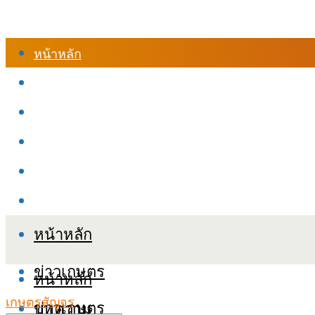
หน้าหลัก
ร้านค้า
เข้าสู่ระบบเรียนออนไลน์
หลักสูตรอบรม
เกี่ยวกับเรา
เงื่อนไขและนโยบายข้อมูลส่วนบุคลล (PDPA)
หน้าหลัก
ข่าวเกษตร
หน้าหลัก
เกษตรสัญจร
ข่าวเกษตร
บทความ