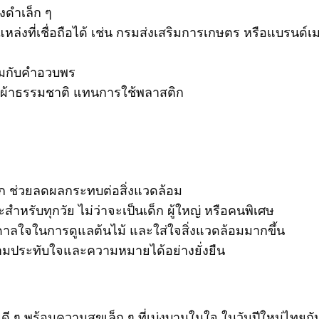
งดำเล็ก ๆ
หล่งที่เชื่อถือได้ เช่น กรมส่งเสริมการเกษตร หรือแบรนด์เมล
้อมกับคำอวบพร
ถุงผ้าธรรมชาติ แทนการใช้พลาสติก
ติก ช่วยลดผลกระทบต่อสิ่งแวดล้อม
รับทุกวัย ไม่ว่าจะเป็นเด็ก ผู้ใหญ่ หรือคนพิเศษ
ันดาลใจในการดูแลต้นไม้ และใส่ใจสิ่งแวดล้อมมากขึ้น
วามประทับใจและความหมายได้อย่างยั่งยืน
 ๆ พร้อมความสุขเล็ก ๆ ที่เบ่งบานในใจ ในวันปีใหม่ไทยก