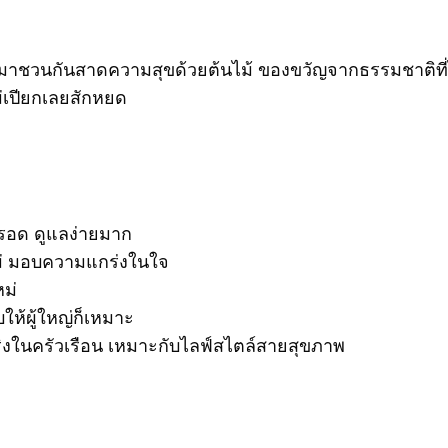
เรามาชวนกันสาดความสุขด้วยต้นไม้ ของขวัญจากธรรมชาติที่ไ
่เปียกเลยสักหยด
็รอด ดูแลง่ายมาก
หม่ มอบความแกร่งในใจ
ม่
ให้ผู้ใหญ่ก็เหมาะ
ิงในครัวเรือน เหมาะกับไลฟ์สไตล์สายสุขภาพ