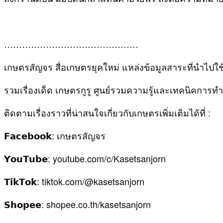
………………………………………
เกษตรสัญจร สื่อเกษตรยุคใหม่ แหล่งข้อมูลสาระที่นำไปใช
รวมเรื่องเด็ด เกษตรกูรู ศูนย์รวมความรู้และเทคนิคการ
ติดตามเรื่องราวที่น่าสนใจเกี่ยวกับเกษตรเพิ่มเติมได้ที่ :
𝗙𝗮𝗰𝗲𝗯𝗼𝗼𝗸: เกษตรสัญจร
𝗬𝗼𝘂𝗧𝘂𝗯𝗲: youtube.com/c/Kasetsanjorn
𝗧𝗶𝗸𝗧𝗼𝗸: tiktok.com/@kasetsanjorn
𝗦𝗵𝗼𝗽𝗲𝗲: shopee.co.th/kasetsanjorn