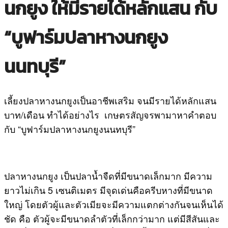
นกยูง ให้มีรายได้หลักแสน กับ
“บูฟาร์มปลาหางนกยูง
นนทบุรี”
เลี้ยงปลาหางนกยูงเป็นอาชีพเสริม จนมีรายได้หลักแสน
บาท/เดือน ทำได้อย่างไร เกษตรสัญจรพามาหาคำตอบ
กับ “บูฟาร์มปลาหางนกยูงนนทบุรี”
ปลาหางนกยูง เป็นปลาน้ำจืดที่มีขนาดเล็กมาก มีความ
ยาวไม่เกิน 5 เซนติเมตร มีจุดเด่นคือครีบหางที่มีขนาด
ใหญ่ โดยตัวผู้และตัวเมียจะมีความแตกต่างกันจนเห็นได้
ชัด คือ ตัวผู้จะมีขนาดลำตัวที่เล็กกว่ามาก แต่มีสีสันและ