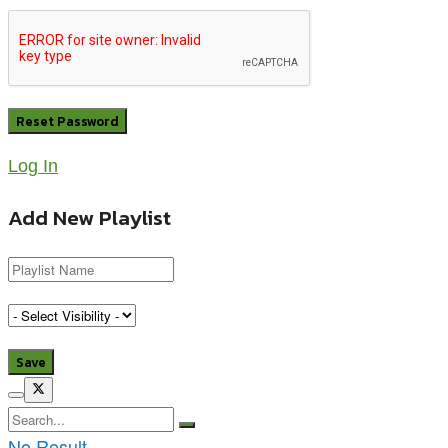
Log In
Add New Playlist
No Result