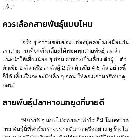
แล้ว”
ควรเลือกสายพันธุ์แบบไหน
“จริง ๆ ความชอบของแต่ละบุคคลไม่เหมือนกัน
เราสามารถที่จะเริ่มเลี้ยงได้หมดทุกสายพันธุ์ แต่ว่า
แนะนำให้เลี้ยงน้อย ๆ ก่อน อาจจะเป็นเลี้ยง ตัวผู้ 1 ตัว
ตัวเมีย 2 ตัว หรือว่า ตัวผู้ 2 ตัว ตัวเมีย 4-5 ตัว อย่างนี้
ก็ได้ เลี้ยงในกะละมังเล็ก ๆ ก่อน ให้ลองเอามาศึกษาดู
ก่อน”
สายพันธุ์ปลาหางนกยูงที่ขายดี
“ที่ขายดี ๆ แบบไม่ค่อยตกเท่าไร ก็มี โมเสคเรด
เทล พันธุ์นี้ที่ฟาร์มเราจะขายดีมาก หรืออย่าง หูช้างโม