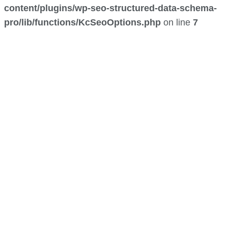
content/plugins/wp-seo-structured-data-schema-
pro/lib/functions/KcSeoOptions.php
on line
7