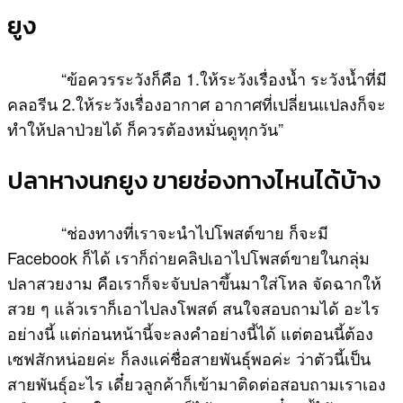
ยูง
“ข้อควรระวังก็คือ 1.ให้ระวังเรื่องน้ำ ระวังน้ำที่มี
คลอรีน 2.ให้ระวังเรื่องอากาศ อากาศที่เปลี่ยนแปลงก็จะ
ทำให้ปลาป่วยได้ ก็ควรต้องหมั่นดูทุกวัน”
ปลาหางนกยูง ขายช่องทางไหนได้บ้าง
“ช่องทางที่เราจะนำไปโพสต์ขาย ก็จะมี
Facebook ก็ได้ เราก็ถ่ายคลิปเอาไปโพสต์ขายในกลุ่ม
ปลาสวยงาม คือเราก็จะจับปลาขึ้นมาใส่โหล จัดฉากให้
สวย ๆ แล้วเราก็เอาไปลงโพสต์ สนใจสอบถามได้ อะไร
อย่างนี้ แต่ก่อนหน้านี้จะลงคำอย่างนี้ได้ แต่ตอนนี้ต้อง
เซฟสักหน่อยค่ะ ก็ลงแค่ชื่อสายพันธุ์พอค่ะ ว่าตัวนี้เป็น
สายพันธุ์อะไร เดี๋ยวลูกค้าก็เข้ามาติดต่อสอบถามเราเอง