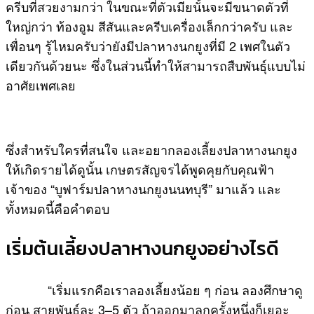
ครีบที่สวยงามกว่า ในขณะที่ตัวเมียนั้นจะมีขนาดตัวที่
ใหญ่กว่า ท้องอูม สีสันและครีบเครื่องเล็กกว่าครับ และ
เพื่อนๆ รู้ไหมครับว่ายังมีปลาหางนกยูงที่มี 2 เพศในตัว
เดียวกันด้วยนะ ซึ่งในส่วนนี้ทำให้สามารถสืบพันธุ์แบบไม่
อาศัยเพศเลย
ซึ่งสำหรับใครที่สนใจ และอยากลองเลี้ยงปลาหางนกยูง
ให้เกิดรายได้ดูนั้น เกษตรสัญจรได้พูดคุยกับคุณฟ้า
เจ้าของ “บูฟาร์มปลาหางนกยูงนนทบุรี” มาแล้ว และ
ทั้งหมดนี้คือคำตอบ
เริ่มต้นเลี้ยงปลาหางนกยูงอย่างไรดี
“เริ่มแรกคือเราลองเลี้ยงน้อย ๆ ก่อน ลองศึกษาดู
ก่อน สายพันธุ์ละ 3–5 ตัว ถ้าออกมาลูกครั้งหนึ่งก็เยอะ