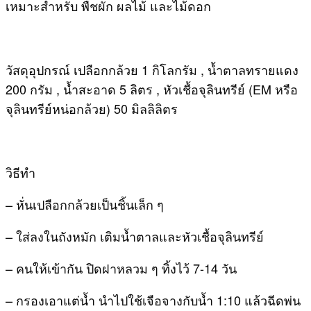
เหมาะสำหรับ พืชผัก ผลไม้ และไม้ดอก
วัสดุอุปกรณ์ เปลือกกล้วย 1 กิโลกรัม , น้ำตาลทรายแดง
200 กรัม , น้ำสะอาด 5 ลิตร , หัวเชื้อจุลินทรีย์ (EM หรือ
จุลินทรีย์หน่อกล้วย) 50 มิลลิลิตร
วิธีทำ
– หั่นเปลือกกล้วยเป็นชิ้นเล็ก ๆ
– ใส่ลงในถังหมัก เติมน้ำตาลและหัวเชื้อจุลินทรีย์
– คนให้เข้ากัน ปิดฝาหลวม ๆ ทิ้งไว้ 7-14 วัน
– กรองเอาแต่น้ำ นำไปใช้เจือจางกับน้ำ 1:10 แล้วฉีดพ่น