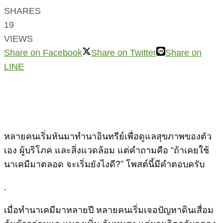
SHARES
19
VIEWS
Share on Facebook
Share on Twitter
Share on
LINE
หลายคนเริ่มหันมาทำนาอินทรีย์เพื่อดูแลสุขภาพของตัว
เอง ผู้บริโภค และสิ่งแวดล้อม แต่คำถามคือ “ถ้าเคยใช้
นาเคมีมาตลอด จะเริ่มยังไงดี?” โพสต์นี้มีคำตอบครับ
.
เมื่อทำนาเคมีมาหลายปี หลายคนเริ่มเจอปัญหาดินเสื่อม
ต้นข้าวอ่อนแอ แมลงเพิ่ม ต้นทุนสูง แต่ผลผลิตกลับลดลง