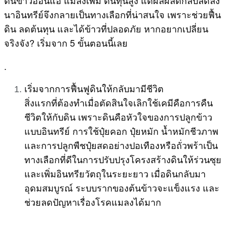
นาอินทรีย์จึงกลายเป็นทางเลือกที่น่าสนใจ เพราะช่วยฟื้น
ดิน ลดต้นทุน และได้ข้าวที่ปลอดภัย หากอยากเปลี่ยน
จริงจัง? เริ่มจาก 5 ขั้นตอนนี้เลย
.
เริ่มจากการฟื้นฟูดินให้กลับมามีชีวิต
สิ่งแรกที่ต้องทำเมื่อตัดสินใจเลิกใช้เคมีคือการคืน
ชีวิตให้กับดิน เพราะดินคือหัวใจของการปลูกข้าว
แบบอินทรีย์ การใช้ปุ๋ยคอก ปุ๋ยหมัก น้ำหมักชีวภาพ
และการปลูกพืชปุ๋ยสดอย่างปอเทืองหรือถั่วพร้าเป็น
ทางเลือกที่ดีในการปรับปรุงโครงสร้างดินให้ร่วนซุย
และเพิ่มอินทรียวัตถุในระยะยาว เมื่อดินกลับมา
อุดมสมบูรณ์ ระบบรากของต้นข้าวจะแข็งแรง และ
ช่วยลดปัญหาเรื่องโรคแมลงได้มาก
.