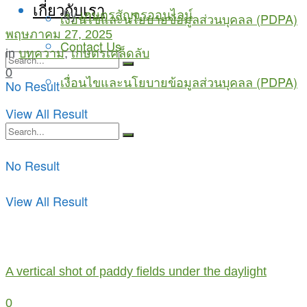
เกี่ยวกับเรา
by
เกษตรสัญจรออนไลน์
เงื่อนไขและนโยบายข้อมูลส่วนบุคลล (PDPA)
พฤษภาคม 27, 2025
Contact Us
in
บทความ
,
เกษตรเคล็ดลับ
0
เงื่อนไขและนโยบายข้อมูลส่วนบุคลล (PDPA)
No Result
View All Result
No Result
View All Result
A vertical shot of paddy fields under the daylight
0