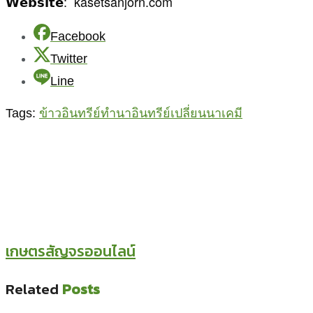
𝗪𝗲𝗯𝘀𝗶𝘁𝗲: kasetsanjorn.com
Facebook
Twitter
Line
Tags:
ข้าวอินทรีย์
ทำนาอินทรีย์
เปลี่ยนนาเคมี
เกษตรสัญจรออนไลน์
Related
Posts