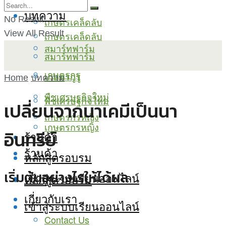
บทความ
No Result
เกษตรเคล็ดลับ
View All Result
เกษตรเคล็ดลับ
สมาร์ทฟาร์ม
สมาร์ทฟาร์ม
เกษตรกูรู
เกษตรกูรู
Home
บทความ
พืชเศรษฐกิจใหม่
พืชเศรษฐกิจใหม่
เปลี่ยนจากนาเคมีเป็นนา
เกษตรกรหญิง
เกษตรกรหญิง
อินทรีย์
ร้านค้า
ร้านค้า
หลักสูตรอบรม
เริ่มต้นอย่างไรให้ได้ผล
เข้าสู่ระบบเรียนออนไลน์
หลักสูตรอบรม
เกี่ยวกับเรา
เข้าสู่ระบบเรียนออนไลน์
Contact Us