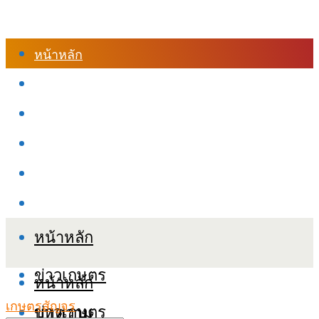
หน้าหลัก
ร้านค้า
เข้าสู่ระบบเรียนออนไลน์
หลักสูตรอบรม
เกี่ยวกับเรา
เงื่อนไขและนโยบายข้อมูลส่วนบุคลล (PDPA)
หน้าหลัก
ข่าวเกษตร
หน้าหลัก
เกษตรสัญจร
ข่าวเกษตร
บทความ