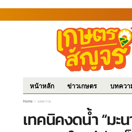
หน้าหลัก
ข่าวเกษตร
บทควา
Home
บทความ
เทคนิคงดน้ำ “มะนาว