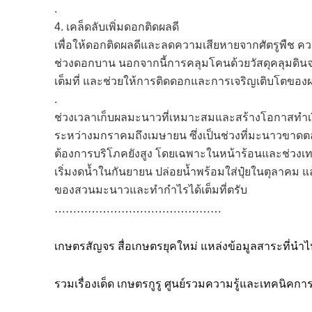
.
4. เคล็ดลับเพิ่มดอกติดผลดี
เพื่อให้ดอกติดผลดีและลดความเสียหายจากศัตรูพืช ควร
ช่วงดอกบาน นอกจากนี้การคลุมโคนด้วยวัสดุคลุมดิน
เต็มที่ และช่วยให้การติดดอกและการเจริญเติบโตของผ
.
ช่วงเวลาเก็บผลมะนาวที่เหมาะสมและสร้างโอกาสทำเงิน
ระหว่างมกราคมถึงเมษายน ซึ่งเป็นช่วงที่มะนาวขาด
ต้องการบริโภคยังสูง โดยเฉพาะในหน้าร้อนและช่วงเ
เริ่มงดน้ำในกันยายน ปล่อยน้ำพร้อมใส่ปุ๋ยในตุลาคม
ของสวนมะนาวและทำกำไรได้เต็มที่ตรับ
………………………………………
เกษตรสัญจร สื่อเกษตรยุคใหม่ แหล่งข้อมูลสาระที่นำไ
รวมเรื่องเด็ด เกษตรกูรู ศูนย์รวมความรู้และเทคนิค