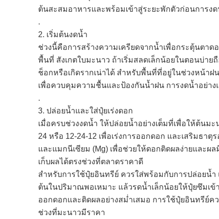
ต้นสะสมอาหารและพร้อมเข้าสู่ระยะพักตัวก่อนการงด
.
2. เริ่มต้นงดน้ำ
ช่วงนี้คือการสร้างความเครียดจากน้ำเพื่อกระตุ้นตา
พื้นที่ สังเกตใบมะนาว ถ้าเริ่มสลดเล็กน้อยในตอนบ่ายถื
ช็อกหรือเกิดรากเน่าได้ สำหรับพื้นที่ที่อยู่ในช่วง
เพื่อควบคุมความชื้นและป้องกันน้ำฝน การงดน้ำอย่
.
3. ปล่อยน้ำและใส่ปุ๋ยเร่งดอก
เมื่อครบช่วงงดน้ำ ให้ปล่อยน้ำอย่างเต็มที่เพื่อให้ต้
24 หรือ 12-24-12 เพื่อเร่งการออกดอก และเสริมธาตุรอง
และแมกนีเซียม (Mg) เพื่อช่วยให้ดอกติดผลง่ายและผ
เก็บผลได้ตรงช่วงที่ตลาดราคาดี
สำหรับการใช้ปุ๋ยอินทรีย์ ควรใส่พร้อมกับการปล่อยน้ำ เ
ต้นในปริมาณพอเหมาะ แล้วรดน้ำเล็กน้อยให้ปุ๋ยซึมเข้
ออกดอกและติดผลอย่างสม่ำเสมอ การใช้ปุ๋ยอินทรีย์คว
ช่วงที่มะนาวมีราคา