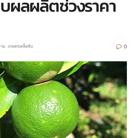
ก็บผลผลิตช่วงราคา
0
วาม
,
เกษตรเคล็ดลับ