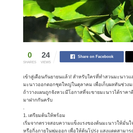
0
24
Share on Facebook
SHARES
VIEWS
เข้าสู่เดือนกันยายนแล้ว! สำหรับใครที่ทำสวนมะนาวแล
มะนาวออกดอกชุดใหญ่ในตุลาคม เพื่อเก็บผลทันช่วง
ถ้าวางแผนถูกจังหวะมีโอกาสที่จะขายมะนาวได้ราคาดีเป็
มาฝากกันครับ
.
1. เตรียมต้นให้พร้อม
เริ่มจากตรวจสอบความแข็งแรงของต้นมะนาวให้มั่นใจว่าไ
หรือกิ่งภายในพุ่มออก เพื่อให้ต้นโปร่ง แสงแดดสามารถส่