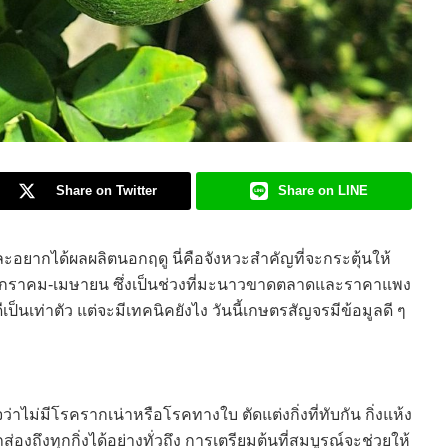
Share on Twitter
Share on LINE
ะอยากได้ผลผลิตนอกฤดู นี่คือจังหวะสำคัญที่จะกระตุ้นให้
มกราคม-เมษายน ซึ่งเป็นช่วงที่มะนาวขาดตลาดและราคาแพง
นเท่าตัว แต่จะมีเทคนิคยังไง วันนี้เกษตรสัญจรมีข้อมูลดี ๆ
ม่มีโรครากเน่าหรือโรคทางใบ ตัดแต่งกิ่งที่ทับกัน กิ่งแห้ง
องถึงทุกกิ่งได้อย่างทั่วถึง การเตรียมต้นที่สมบูรณ์จะช่วยให้