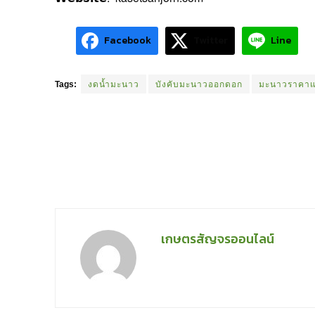
Facebook
Twitter
Line
Tags:
งดน้ำมะนาว
บังคับมะนาวออกดอก
มะนาวราคา
เกษตรสัญจรออนไลน์