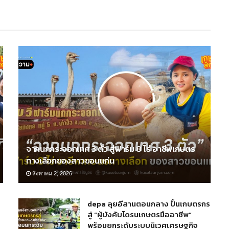
จากนกกระจอกเทศ 3 ตัว สู่ฟาร์ม 8 ไร่ อาชีพเกษตร
ทางเลือกของสาวขอนแก่น
สิงหาคม 2, 2026
depa ลุยอีสานตอนกลาง ปั้นเกษตรกร
สู่ “ผู้บังคับโดรนเกษตรมืออาชีพ”
พร้อมยกระดับระบบนิเวศเศรษฐกิจ