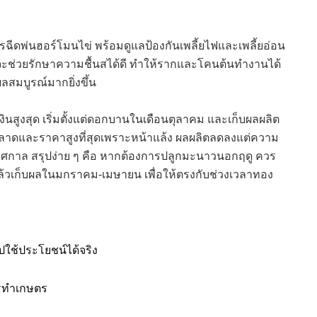
ฉีดพ่นฮอร์โมนไข่ พร้อมดูแลป้องกันเพลี้ยไฟและเพลี้ยอ่อน
จะช่วยรักษาความชื้นสได้ดี ทำให้รากและโคนต้นทำงานได้
ลสมบูรณ์มากยิ่งขึ้น
สูงสุด เริ่มตั้งแต่ดอกบานในเดือนตุลาคม และเก็บผลผลิต
ตลาดและราคาสูงที่สุดเพราะหน้าแล้ง ผลผลิตลดลงแต่ความ
ทศกาล สรุปง่าย ๆ คือ หากต้องการปลูกมะนาวนอกฤดู ควร
 แล้วเก็บผลในมกราคม-เมษายน เพื่อให้ตรงกับช่วงเวลาทอง
ปใช้ประโยชน์ได้จริง
การทำเกษตร