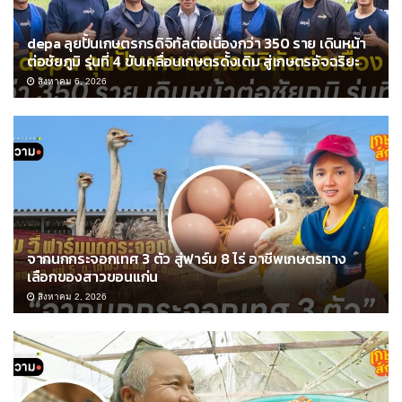
depa ลุยปั้นเกษตรกรดิจิทัลต่อเนื่องกว่า 350 ราย เดินหน้า
ต่อชัยภูมิ รุ่นที่ 4 ขับเคลื่อนเกษตรดั้งเดิม สู่เกษตรอัจฉริยะ
สิงหาคม 6, 2026
จากนกกระจอกเทศ 3 ตัว สู่ฟาร์ม 8 ไร่ อาชีพเกษตรทาง
เลือกของสาวขอนแก่น
สิงหาคม 2, 2026