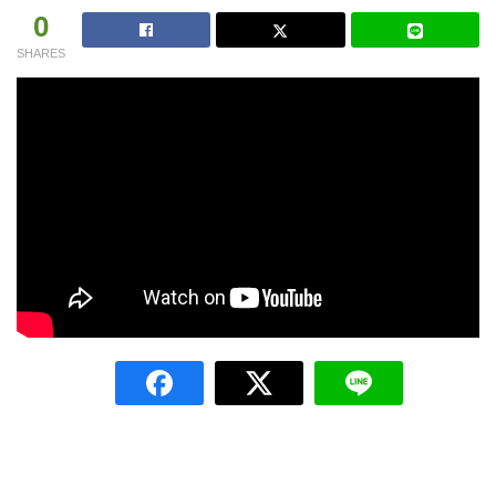
0
SHARES