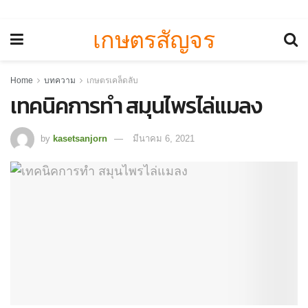
เกษตรสัญจร
Home
บทความ
เกษตรเคล็ดลับ
เทคนิคการทำ สมุนไพรไล่แมลง
by
kasetsanjorn
มีนาคม 6, 2021