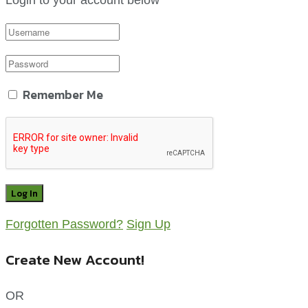
Login to your account below
Remember Me
Forgotten Password?
Sign Up
Create New Account!
OR