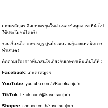
………………………………………
เกษตรสัญจร สื่อเกษตรยุคใหม่ แหล่งข้อมูลสาระที่นำไป
ใช้ประโยชน์ได้จริง
รวมเรื่องเด็ด เกษตรกูรู ศูนย์รวมความรู้และเทคนิคการ
ทำเกษตร
ติดตามเรื่องราวที่น่าสนใจเกี่ยวกับเกษตรเพิ่มเติมได้ที่ :
𝗙𝗮𝗰𝗲𝗯𝗼𝗼𝗸: เกษตรสัญจร
𝗬𝗼𝘂𝗧𝘂𝗯𝗲: youtube.com/c/Kasetsanjorn
𝗧𝗶𝗸𝗧𝗼𝗸: tiktok.com/@kasetsanjorn
𝗦𝗵𝗼𝗽𝗲𝗲: shopee.co.th/kasetsanjorn