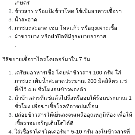
เกษตร
ข้าวสาร หรือแป้งข้าวโพด ใช้เป็นอาหารเชื้อรา
น้ำสะอาด
ภาชนะสะอาด เช่น โหลแก้ว หรือถุงเพาะเชื้อ
ผ้าขาวบาง หรือฝาปิดที่มีรูระบายอากาศ
.
วิธีขยายเชื้อราไตรโคเดอร์มาใน 7 วัน
เตรียมอาหารเชื้อ โดยนำข้าวสาร 100 กรัม ใส่
ภาชนะ เติมน้ำสะอาดประมาณ 200 มิลลิลิตร แช่
ทิ้งไว้ 4-6 ชั่วโมงจนข้าวพองตัว
นำข้าวสารที่แช่แล้วไปนึ่งหรืออบให้ร้อนประมาณ 1
ชั่วโมง เพื่อฆ่าเชื้อโรคที่อาจปนเปื้อน
ปล่อยข้าวสารให้เย็นลงจนเหลืออุณหภูมิห้อง เพื่อให้
เชื้อราจะเจริญเติบโตได้ดี
ใส่เชื้อราไตรโคเดอร์มา 5-10 กรัม ลงในข้าวสารที่