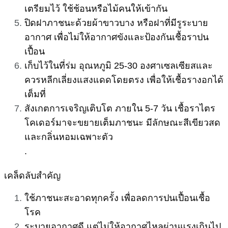
เตรียมไว้ ใช้ช้อนหรือไม้คนให้เข้ากัน
ปิดฝาภาชนะด้วยผ้าขาวบาง หรือฝาที่มีรูระบาย
อากาศ เพื่อไม่ให้อากาศขังและป้องกันเชื้อราปน
เปื้อน
เก็บไว้ในที่ร่ม อุณหภูมิ 25-30 องศาเซลเซียสและ
ควรหลีกเลี่ยงแสงแดดโดยตรง เพื่อให้เชื้อรางอกได้
เต็มที่
สังเกตการเจริญเติบโต ภายใน 5-7 วัน เชื้อราไตร
โคเดอร์มาจะขยายเต็มภาชนะ มีลักษณะสีเขียวสด
และกลิ่นหอม
เฉพาะตัว
.
เคล็ดลับสำคัญ
ใช้ภาชนะสะอาดทุกครั้ง เพื่อลดการปนเปื้อนเชื้อ
โรค
ระบายอากาศดี แต่ไม่ให้อากาศไหลผ่านแรงเกินไป