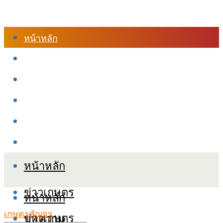
หน้าหลัก
ร้านค้า
เข้าสู่ระบบเรียนออนไลน์
หลักสูตรอบรม
เกี่ยวกับเรา
เงื่อนไขและนโยบายข้อมูลส่วนบุคลล (PDPA)
หน้าหลัก
ข่าวเกษตร
หน้าหลัก
เกษตรสัญจร
ข่าวเกษตร
บทความ