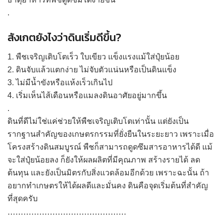
.
สังเกตยังไงว่าดินเริ่มดีขึ้น?
1. พืชเจริญเติบโตเร็ว ใบเขียว แข็งแรงแม้ใส่ปุ๋ยน้อย
2. ดินจับแล้วแตกง่าย ไม่จับตัวแน่นหรือเป็นดินแข็ง
3. ไม่มีน้ำขังหรือแห้งเร็วเกินไป
4. เริ่มเห็นไส้เดือนหรือแมลงดินอาศัยอยู่มากขึ้น
.
ดินที่ดีไม่ใช่แค่ช่วยให้พืชเจริญเติบโตเท่านั้น แต่ยังเป็น
รากฐานสำคัญของเกษตรกรรมที่ยั่งยืนในระยะยาว เพราะเมื่อ
โครงสร้างดินสมบูรณ์ พืชก็สามารถดูดซึมสารอาหารได้ดี แม้
จะใส่ปุ๋ยน้อยลง ก็ยังให้ผลผลิตที่มีคุณภาพ สร้างรายได้ ลด
ต้นทุน และยังเป็นมิตรกับสิ่งแวดล้อมอีกด้วย เพราะฉะนั้น ถ้า
อยากทำเกษตรให้ได้ผลดีและมั่นคง ดินคือจุดเริ่มต้นที่สำคัญ
ที่สุดครับ
………………………………………