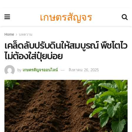
เกษตรสัญจร
Home
บทความ
เคล็ดลับปรับดินให้สมบูรณ์ พืชโตไว
ไม่ต้องใส่ปุ๋ยบ่อย
by
เกษตรสัญจรออนไลน์
สิงหาคม 26, 2025