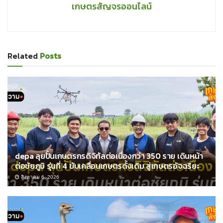
เกษตรสัญจรออนไลน์
Related
Posts
depa ลุยปั้นเกษตรกรดิจิทัลต่อเนื่องกว่า 350 ราย เดินหน้า
ต่อชัยภูมิ รุ่นที่ 4 ขับเคลื่อนเกษตรดั้งเดิม สู่เกษตรอัจฉริยะ
สิงหาคม 6, 2026