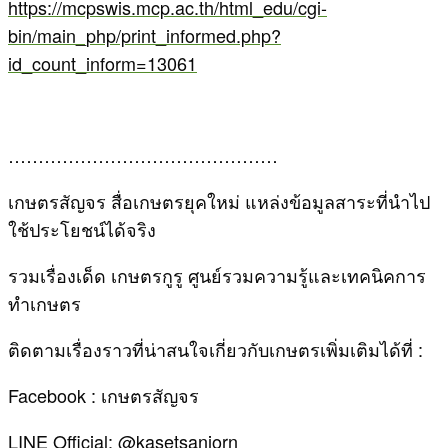
https://mcpswis.mcp.ac.th/html_edu/cgi-
bin/main_php/print_informed.php?
id_count_inform=13061
………………………………………
เกษตรสัญจร สื่อเกษตรยุคใหม่ แหล่งข้อมูลสาระที่นำไป
ใช้ประโยชน์ได้จริง
รวมเรื่องเด็ด เกษตรกูรู ศูนย์รวมความรู้และเทคนิคการ
ทำเกษตร
ติดตามเรื่องราวที่น่าสนใจเกี่ยวกับเกษตรเพิ่มเติมได้ที่ :
Facebook : เกษตรสัญจร
LINE Official: @kasetsanjorn