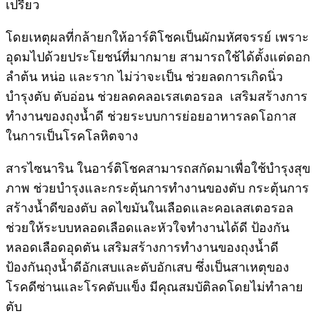
เปรี้ยว
โดยเหตุผลที่กล้ายกให้อาร์ติโชคเป็นผักมหัศจรรย์ เพราะ
อุดมไปด้วยประโยชน์ที่มากมาย สามารถใช้ได้ตั้งแต่ดอก
ลำต้น หน่อ และราก ไม่ว่าจะเป็น ช่วยลดการเกิดนิ่ว
บำรุงตับ ตับอ่อน ช่วยลดคลอเรสเตอรอล เสริมสร้างการ
ทำงานของถุงน้ำดี ช่วยระบบการย่อยอาหารลดโอกาส
ในการเป็นโรคโลหิตจาง
สารไซนาริน ในอาร์ติโชคสามารถสกัดมาเพื่อใช้บำรุงสุข
ภาพ ช่วยบำรุงและกระตุ้นการทำงานของตับ กระตุ้นการ
สร้างน้ำดีของตับ ลดไขมันในเลือดและคอเลสเตอรอล
ช่วยให้ระบบหลอดเลือดและหัวใจทำงานได้ดี ป้องกัน
หลอดเลือดอุดตัน เสริมสร้างการทำงานของถุงน้ำดี
ป้องกันถุงน้ำดีอักเสบและตับอักเสบ ซึ่งเป็นสาเหตุของ
โรคดีซ่านและโรคตับแข็ง มีคุณสมบัติลดโดยไม่ทำลาย
ตับ