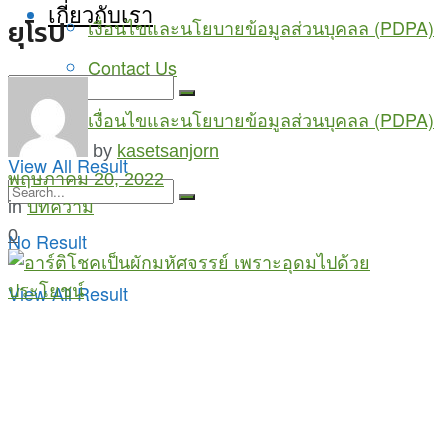
เกี่ยวกับเรา
ยุโรป
เงื่อนไขและนโยบายข้อมูลส่วนบุคลล (PDPA)
Contact Us
เงื่อนไขและนโยบายข้อมูลส่วนบุคลล (PDPA)
No Result
by
kasetsanjorn
View All Result
พฤษภาคม 20, 2022
in
บทความ
0
No Result
View All Result