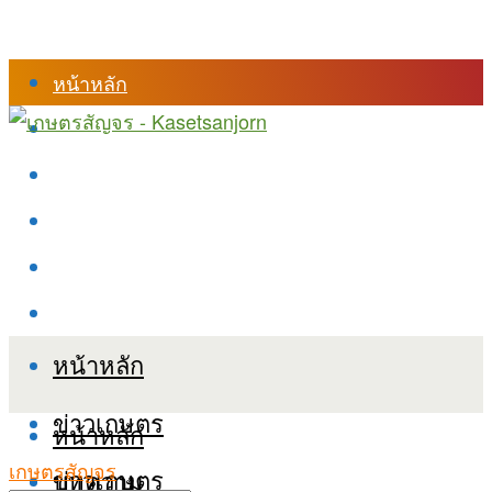
หน้าหลัก
ร้านค้า
เข้าสู่ระบบเรียนออนไลน์
หลักสูตรอบรม
เกี่ยวกับเรา
เงื่อนไขและนโยบายข้อมูลส่วนบุคลล (PDPA)
หน้าหลัก
ข่าวเกษตร
หน้าหลัก
เกษตรสัญจร
ข่าวเกษตร
บทความ