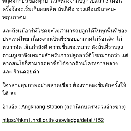
พฤศจิกายนของทุกปี และหลังจากปลูกไปแล้ว 3 เดือน
ครึ่งจึงจะเริ่มเก็บผลผลิต นั่นก็คือ ช่วงเดือนมีนาคม-
พฤษภาคม
และถึงแม้อาร์ติโชคจะไม่สามารถปลูกได้ในทุกพื้นที่ของ
ประเทศไทย เนื่องจากเป็นพืชชอบอากาศไม่ร้อนจัด ไม่
หนาวจัด เย็นกำลังดี ความชื้นพอเหมาะ ดังนั้นที่ราบสูง
ตามภูเขาจึงเหมาะสำหรับการปลูกอาร์ติโชกมากกว่า แต่
หากสนใจก็สามารถหาซื้อได้จากร้านโครงการหลวง
และ ร้านดอยคำ
ใครสายสุขภาพอย่าพลาดเชียว ต้องหาลองชิมสักครั้งให้
ได้เลย
อ้างอิง : Angkhang Station (สถานีเกษตรหลวงอ่างขาง)
https://hkm1.hrdi.or.th/knowledge/detail/152