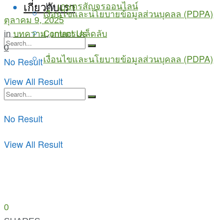
เกี่ยวกับเรา
by
เกษตรสัญจรออนไลน์
เงื่อนไขและนโยบายข้อมูลส่วนบุคลล (PDPA)
ตุลาคม 9, 2025
Contact Us
in
บทความ
,
เกษตรเคล็ดลับ
0
เงื่อนไขและนโยบายข้อมูลส่วนบุคลล (PDPA)
No Result
View All Result
No Result
View All Result
0