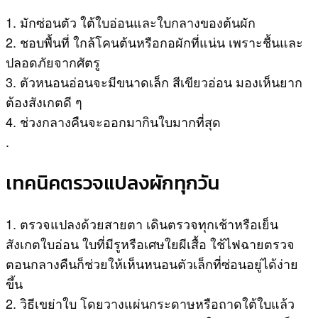
1. มักซ่อนตัว ใต้ใบอ่อนและใบกลางของต้นผัก
2. ชอบพื้นที่ ใกล้โคนต้นหรือกอผักที่แน่น เพราะชื้นและ
ปลอดภัยจากศัตรู
3. ตัวหนอนอ่อนจะมีขนาดเล็ก สีเขียวอ่อน มองเห็นยาก
ต้องสังเกตดี ๆ
4. ช่วงกลางคืนจะออกมากินใบมากที่สุด
.
เทคนิคตรวจแปลงผักทุกวัน
1. ตรวจแปลงด้วยสายตา เดินตรวจทุกเช้าหรือเย็น
สังเกตใบอ่อน ใบที่มีรูหรือเศษใยผีเสื้อ ใช้ไฟฉายตรวจ
ตอนกลางคืนก็ช่วยให้เห็นหนอนตัวเล็กที่ซ่อนอยู่ได้ง่าย
ขึ้น
2. วิธีเขย่าใบ โดยวางแผ่นกระดาษหรือถาดใต้ใบแล้ว