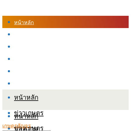
หน้าหลัก
ร้านค้า
เข้าสู่ระบบเรียนออนไลน์
หลักสูตรอบรม
เกี่ยวกับเรา
เงื่อนไขและนโยบายข้อมูลส่วนบุคลล (PDPA)
หน้าหลัก
ข่าวเกษตร
หน้าหลัก
เกษตรสัญจร
ข่าวเกษตร
บทความ