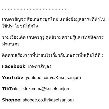
………………………………………
เกษตรสัญจร สื่อเกษตรยุคใหม่ แหล่งข้อมูลสาระที่นำไป
ใช้ประโยชน์ได้จริง
รวมเรื่องเด็ด เกษตรกูรู ศูนย์รวมความรู้และเทคนิคการ
ทำเกษตร
ติดตามเรื่องราวที่น่าสนใจเกี่ยวกับเกษตรเพิ่มเติมได้ที่ :
𝗙𝗮𝗰𝗲𝗯𝗼𝗼𝗸: เกษตรสัญจร
𝗬𝗼𝘂𝗧𝘂𝗯𝗲: youtube.com/c/Kasetsanjorn
𝗧𝗶𝗸𝗧𝗼𝗸: tiktok.com/@kasetsanjorn
𝗦𝗵𝗼𝗽𝗲𝗲: shopee.co.th/kasetsanjorn