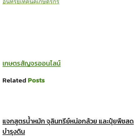
อินทรีย์
เทคนิคเกษตรกร
เกษตรสัญจรออนไลน์
Related
Posts
แจกสูตรน้ำหมัก จุลินทรีย์หน่อกล้วย และปุ๋ยพืชสด
บำรุงดิน