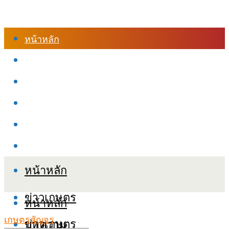
หน้าหลัก
ร้านค้า
เข้าสู่ระบบเรียนออนไลน์
หลักสูตรอบรม
เกี่ยวกับเรา
เงื่อนไขและนโยบายข้อมูลส่วนบุคลล (PDPA)
หน้าหลัก
ข่าวเกษตร
หน้าหลัก
เกษตรสัญจร
ข่าวเกษตร
บทความ