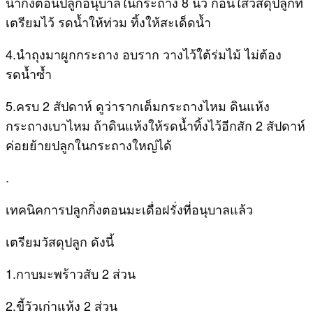
นำกิ่งตอนปลูกอนุบาลในกระถาง 8 นิ้ว ก่อน​ใส่วัสดุปลูกที่
เตรียมไว้ รดน้ำให้ท่วม ทิ้งให้สะเด็ดน้ำ
4.นำถุงมาผูกกระถาง อบราก วางไว้ใต้ร่มไม้ ไม่ต้อง
รดน้ำซ้ำ
5.ครบ 2 สัปดาห์ ดูว่ารากเต็มกระถางไหม ดินแห้ง
กระถางเบาไหม ถ้าดินแห้งให้รดน้ำทิ้งไว้อีกสัก 2 สัปดาห์
ค่อยย้ายปลูกในกระถางใหญ่ได้
.
เทคนิคการปลูกกิ่งตอนมะเดื่อฝรั่งที่อนุบาลแล้ว
เตรียมวัสดุปลูก ดังนี้
1.กาบมะพร้าวสับ 2 ส่วน
2.ขี้วัวเก่าแห้ง 2 ส่วน