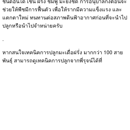
ชนิดอื่นได้ เช่น ฝรั่ง ชมพู่ มะยงชิด การอนุบาลกิ่งตอนจะ
ช่วยให้พืชมีการฟื้นตัว เพื่อให้รากมีความแข็งแรง และ
แตกตาใหม่ ทนทานต่อสภาพดินฟ้าอากาศก่อนที่จะนำไป
ปลูกหรือนำไปจำหน่ายครับ
.
หากสนใจเทคนิคการปลูกมะเดื่อฝรั่ง มากกว่า 100 สาย
พันธุ์ สามารถดูเทคนิคการปลูกจากพี่รุจน์ได้ที่