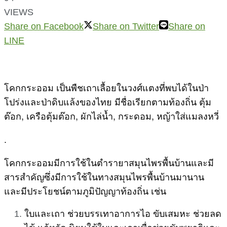
VIEWS
Share on Facebook
Share on Twitter
Share on
LINE
โคกกระออม เป็นพืชเถาเลื้อยในวงศ์แตงที่พบได้ในป่า
โปร่งและป่าดิบแล้งของไทย มีชื่อเรียกตามท้องถิ่น ตุ้ม
ต๊อก, เครือตุ้มต๊อก, ผักไล่น้ำ, กระดอม, หญ้าใส่แมลงหวี่
.
โคกกระออมมีการใช้ในตำรายาสมุนไพรพื้นบ้านและมี
สารสำคัญซึ่งมีการใช้ในทางสมุนไพรพื้นบ้านมานาน
และมีประโยชน์ตามภูมิปัญญาท้องถิ่น เช่น
ใบและเถา ช่วยบรรเทาอาการไอ ขับเสมหะ ช่วยลด