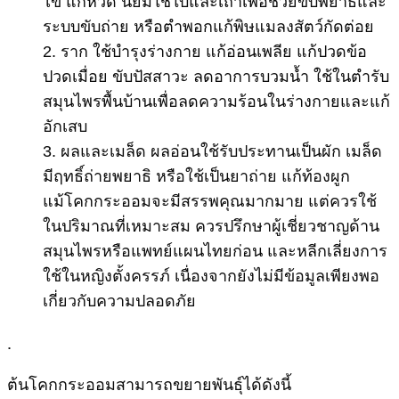
ไข้ แก้หวัด นิยมใช้ใบและเถาเพื่อช่วยขับพยาธิและ
ระบบขับถ่าย หรือตำพอกแก้พิษแมลงสัตว์กัดต่อย
2. ราก ใช้บำรุงร่างกาย แก้อ่อนเพลีย แก้ปวดข้อ
ปวดเมื่อย ขับปัสสาวะ ลดอาการบวมน้ำ ใช้ในตำรับ
สมุนไพรพื้นบ้านเพื่อลดความร้อนในร่างกายและแก้
อักเสบ
3. ผลและเมล็ด ผลอ่อนใช้รับประทานเป็นผัก เมล็ด
มีฤทธิ์ถ่ายพยาธิ หรือใช้เป็นยาถ่าย แก้ท้องผูก
แม้โคกกระออมจะมีสรรพคุณมากมาย แต่ควรใช้
ในปริมาณที่เหมาะสม ควรปรึกษาผู้เชี่ยวชาญด้าน
สมุนไพรหรือแพทย์แผนไทยก่อน และหลีกเลี่ยงการ
ใช้ในหญิงตั้งครรภ์ เนื่องจากยังไม่มีข้อมูลเพียงพอ
เกี่ยวกับความปลอดภัย
.
ต้นโคกกระออมสามารถขยายพันธุ์ได้ดังนี้