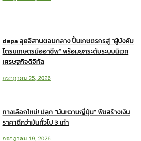
depa ลุยอีสานตอนกลาง ปั้นเกษตรกรสู่ “ผู้บังคับ
โดรนเกษตรมืออาชีพ” พร้อมยกระดับระบบนิเวศ
เศรษฐกิจดิจิทัล
กรกฎาคม 25, 2026
ทางเลือกใหม่! ปลูก “มันหวานญี่ปุ่น” พืชสร้างเงิน
ราคาดีกว่ามันทั่วไป 3 เท่า
กรกฎาคม 19, 2026