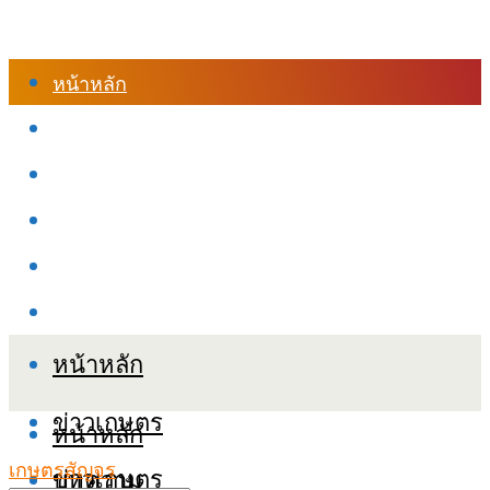
หน้าหลัก
ร้านค้า
เข้าสู่ระบบเรียนออนไลน์
หลักสูตรอบรม
เกี่ยวกับเรา
เงื่อนไขและนโยบายข้อมูลส่วนบุคลล (PDPA)
หน้าหลัก
ข่าวเกษตร
หน้าหลัก
เกษตรสัญจร
ข่าวเกษตร
บทความ