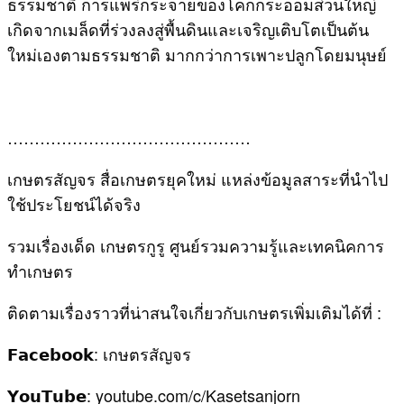
ธรรมชาติ การแพร่กระจายของโคกกระออมส่วนใหญ่
เกิดจากเมล็ดที่ร่วงลงสู่พื้นดินและเจริญเติบโตเป็นต้น
ใหม่เองตามธรรมชาติ มากกว่าการเพาะปลูกโดยมนุษย์
………………………………………
เกษตรสัญจร สื่อเกษตรยุคใหม่ แหล่งข้อมูลสาระที่นำไป
ใช้ประโยชน์ได้จริง
รวมเรื่องเด็ด เกษตรกูรู ศูนย์รวมความรู้และเทคนิคการ
ทำเกษตร
ติดตามเรื่องราวที่น่าสนใจเกี่ยวกับเกษตรเพิ่มเติมได้ที่ :
𝗙𝗮𝗰𝗲𝗯𝗼𝗼𝗸: เกษตรสัญจร
𝗬𝗼𝘂𝗧𝘂𝗯𝗲: youtube.com/c/Kasetsanjorn