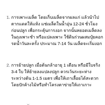
การเพาะเมล็ด โดยเก็บเมล็ดจากผลแก่ แล้วนำไป
ตากแดดให้แห้ง แช่เมล็ดในน้ำอุ่น 12-24 ชั่วโมง
ก่อนปลูก เพื่อกระตุ้นการงอก จากนั้นหยอดเมล็ดลง
ในถุงเพาะชำ หรือแปลงเพาะ ใช้ดินร่วนผสมปุ๋ยคอก
รดน้ำวันละครั้ง ประมาณ 7-14 วัน เมล็ดจะเริ่มงอก
การย้ายปลูก เมื่อต้นกล้าอายุ 1 เดือน หรือมีใบจริง
3-4 ใบ ให้ย้ายลงแปลงปลูก ควรเว้นระยะห่าง
ระหว่างต้น 1-1.5 เมตร เพื่อให้เถาเลื้อยได้สะดวก
โดยปักค้างไม้หรือทำโครงตาข่ายให้เถาเกาะ