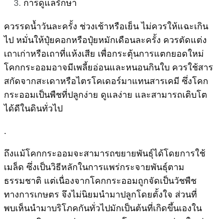
การดูแลรักษา
ควรรดน้ำวันละครั้ง ช่วงเช้าหรือเย็น ไม่ควรให้แฉะเกิน
ไป หมั่นให้ปุ๋ยคอกหรือปุ๋ยหมักเดือนละครั้ง ควรตัดแต่ง
เถาเก่าหรือเถาที่แห้งเสีย เพื่อกระตุ้นการแตกยอดใหม่
โคกกระออมอาจมีเพลี้ยอ่อนและหนอนกินใบ ควรใช้สาร
สกัดจากสะเดาหรือไตรโคเดอร์มาแทนสารเคมี ซึ่งโคก
กระออมเป็นพืชที่ปลูกง่าย ดูแลง่าย และสามารถเติบโต
ได้ดีในดินทั่วไป
.
ถึงแม้โคกกระออมจะสามารถขยายพันธุ์ได้โดยการใช้
เมล็ด ซึ่งเป็นวิธีหลักในการแพร่กระจายพันธุ์ตาม
ธรรมชาติ แต่เนื่องจากโคกกระออมถูกจัดเป็นวัชพืช
ทางการเกษตร จึงไม่นิยมนำมาปลูกโดยตั้งใจ ส่วนที่
พบเห็นนำมาบริโภคกันทั่วไปมักเป็นต้นที่เกิดขึ้นเองใน