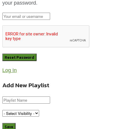
your password.
Log In
Add New Playlist