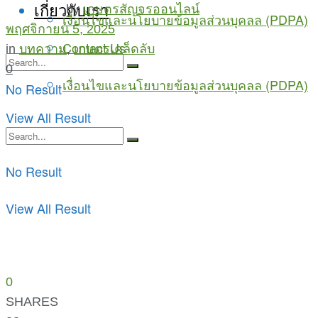
เกี่ยวกับเรา
by
เกษตรสัญจรออนไลน์
เงื่อนไขและนโยบายข้อมูลส่วนบุคลล (PDPA)
พฤศจิกายน 5, 2025
Contact Us
in
บทความ
,
เกษตรเคล็ดลับ
0
เงื่อนไขและนโยบายข้อมูลส่วนบุคลล (PDPA)
No Result
View All Result
No Result
View All Result
0
SHARES