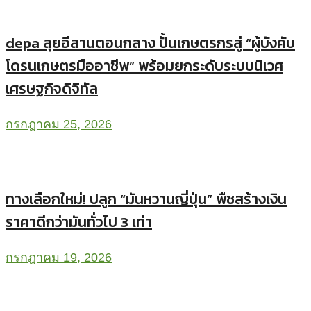
depa ลุยอีสานตอนกลาง ปั้นเกษตรกรสู่ “ผู้บังคับ
โดรนเกษตรมืออาชีพ” พร้อมยกระดับระบบนิเวศ
เศรษฐกิจดิจิทัล
กรกฎาคม 25, 2026
ทางเลือกใหม่! ปลูก “มันหวานญี่ปุ่น” พืชสร้างเงิน
ราคาดีกว่ามันทั่วไป 3 เท่า
กรกฎาคม 19, 2026