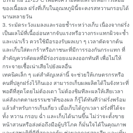
ของเนื้อผล ฝรั่งที่เก็บในอุณหภูมินี้จะคงรสหวานกรอบได้
นานหลายวัน
3. ระมัดระวังแมลงและรอยช้ำระหว่างเก็บ เนื่องจากฝรั่ง
เป็นผลไม้ที่เนื้ออ่อนหากจับแรงหรือวางกระแทกผิวจะช้ำ
และเน่าเร็ว ควรใช้มือรองรับผลเบา ๆ เวลาตัดจากต้น
และเก็บใส่ตะกร้าหรือภาชนะที่มีการรองกันกระแทก ที่
สำคัญควรคัดผลที่มีร่องรอยแมลงออกทันที เพื่อไม่ให้
กระจายเชื้อเน่าเสียไปยังผลอื่น
เทคนิคเล็ก ๆ แต่สำคัญเหล่านี้ จะช่วยให้เกษตรกรหรือ
คนที่ปลูกฝรั่งไว้กินเอง สามารถเก็บผลผลิตได้ในจังหวะที่
พอดีที่สุดโดยไม่ต้องเดา ไม่ต้องชิมทีละผลให้เสียเวลา
แค่สังเกตตามธรรมชาติของผล ก็รู้ได้ทันทีว่าฝรั่งพร้อม
แล้วสำหรับการเก็บเกี่ยว เมื่อเก็บได้ถูกเวลา ฝรั่งที่ได้จะ
ทั้ง หวาน กรอบ ฉ่ำ และเก็บได้นานขึ้น ไม่ว่าจะตั้งขาย
หน้าสวนหรือส่งต่อถึงมือผู้บริโภค ก็มั่นใจได้ในคุณภาพ
และรสชาติที่ดีที่สุดจากต้น ช่วยลดการสูญเสีย และเพิ่ม