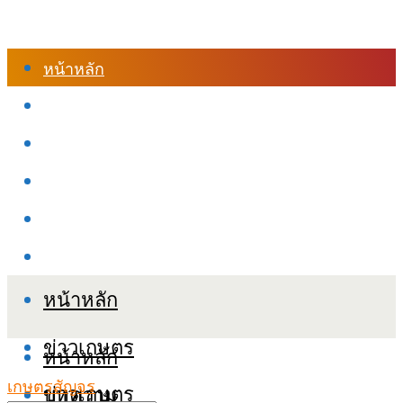
หน้าหลัก
ร้านค้า
เข้าสู่ระบบเรียนออนไลน์
หลักสูตรอบรม
เกี่ยวกับเรา
เงื่อนไขและนโยบายข้อมูลส่วนบุคลล (PDPA)
หน้าหลัก
ข่าวเกษตร
หน้าหลัก
เกษตรสัญจร
ข่าวเกษตร
บทความ