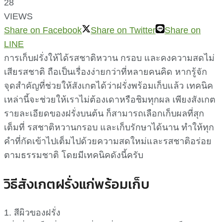
28
VIEWS
Share on Facebook
Share on Twitter
Share on
LINE
การเก็บฝรั่งให้ได้รสชาติหวาน กรอบ และคงความสดไม่
เสียรสชาติ ถือเป็นเรื่องง่ายกว่าที่หลายคนคิด หากรู้จัก
จุดสำคัญที่ช่วยให้สังเกตได้ว่าฝรั่งพร้อมเก็บแล้ว เทคนิค
เหล่านี้จะช่วยให้เราไม่ต้องเดาหรือชิมทุกผล เพียงสังเกต
รายละเอียดของฝรั่งบนต้น ก็สามารถเลือกเก็บผลที่สุก
เต็มที่ รสชาติหวานกรอบ และเก็บรักษาได้นาน ทำให้ทุก
คำที่กัดเข้าไปเต็มไปด้วยความสดใหม่และรสชาติอร่อย
ตามธรรมชาติ โดยมีเทคนิคดังนี้ครับ
วิธีสังเกตฝรั่งแก่พร้อมเก็บ
1. สีผิวของฝรั่ง