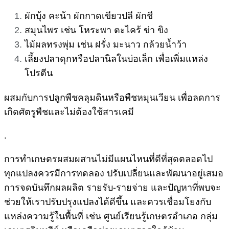
ผักบุ้ง คะน้า ผักกาดเขียวปลี ผักชี
สมุนไพร เช่น โหระพา ตะไคร้ ข่า ขิง
ไม้ผลทรงพุ่ม เช่น ฝรั่ง มะนาว กล้วยน้ำว้า
เลี้ยงปลาดุกหรือปลานิลในบ่อเล็ก เพื่อเพิ่มแหล่ง
โปรตีน
ผสมกับการปลูกพืชคลุมดินหรือพืชหมุนเวียน เพื่อลดการ
เกิดศัตรูพืชและไม่ต้องใช้สารเคมี
.
การทำเกษตรผสมผสานไม่มีแผนไหนที่ดีที่สุดตลอดไป
ทุกแปลงควรมีการทดลอง ปรับเปลี่ยนและพัฒนาอยู่เสมอ
การจดบันทึกผลผลิต รายรับ-รายจ่าย และปัญหาที่พบจะ
ช่วยให้เราปรับปรุงแปลงได้ดีขึ้น และควรเชื่อมโยงกับ
แหล่งความรู้ในพื้นที่ เช่น ศูนย์เรียนรู้เกษตรอำเภอ กลุ่ม