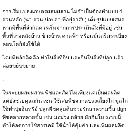
การเริ่มแปลงเกษตรผสมผสาน ไม่จำเป็นต้องทำแบบ 4
ส่วนหลัก (นา-สวน-บ่อปลา-ที่อยู่อาศัย) เต็มรูปแบบเสมอ
หากมีพื้นที่จำกัดควรเริ่มจากการประเมินสิ่งที่มีอยู่ เช่น
พื้นที่ว่างหลังบ้าน ข้างบ้าน ดาดฟ้า หรือแม้แต่ริมระเบียง
คอนโดก็ยังใช้ได้
โดยมีหลักคิดคือ ทำในสิ่งที่กิน และกินในสิ่งที่ปลูก แล้ว
ค่อยขยับขยาย
.
ในระบบผสมผสาน พืชและสัตว์ไม่เพียงแค่เป็นผลผลิต
แต่ยังช่วยดูแลกัน เช่น ใช้เศษพืชจากแปลงเลี้ยงไก่ มูลไก่
ใช้ทำปุ๋ยอินทรีย์ ปลูกพืชคลุมดินช่วยรักษาความชื้น ปลูก
พืชหลากหลายชั้น เช่น มะม่วง กล้วย ผักกินใบ ระบบนี้
ทำให้ลดการใช้สารเคมี ใช้น้ำให้คุ้มค่า และเพิ่มผลผลิต