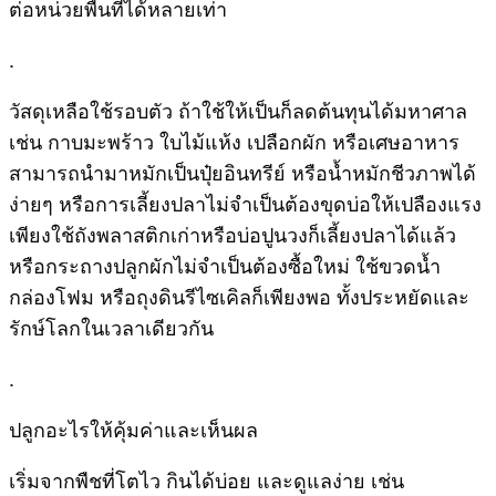
ต่อหน่วยพื้นที่ได้หลายเท่า
.
วัสดุเหลือใช้รอบตัว ถ้าใช้ให้เป็นก็ลดต้นทุนได้มหาศาล
เช่น กาบมะพร้าว ใบไม้แห้ง เปลือกผัก หรือเศษอาหาร
สามารถนำมาหมักเป็นปุ๋ยอินทรีย์ หรือน้ำหมักชีวภาพได้
ง่ายๆ หรือการเลี้ยงปลาไม่จำเป็นต้องขุดบ่อให้เปลืองแรง
เพียงใช้ถังพลาสติกเก่าหรือบ่อปูนวงก็เลี้ยงปลาได้แล้ว
หรือกระถางปลูกผักไม่จำเป็นต้องซื้อใหม่ ใช้ขวดน้ำ
กล่องโฟม หรือถุงดินรีไซเคิลก็เพียงพอ ทั้งประหยัดและ
รักษ์โลกในเวลาเดียวกัน
.
ปลูกอะไรให้คุ้มค่าและเห็นผล
เริ่มจากพืชที่โตไว กินได้บ่อย และดูแลง่าย เช่น