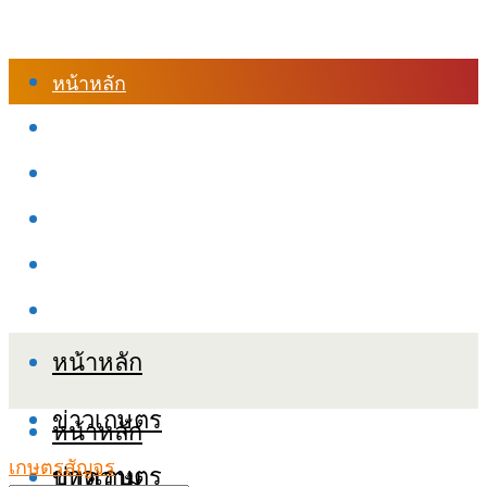
หน้าหลัก
ร้านค้า
เข้าสู่ระบบเรียนออนไลน์
หลักสูตรอบรม
เกี่ยวกับเรา
เงื่อนไขและนโยบายข้อมูลส่วนบุคลล (PDPA)
หน้าหลัก
ข่าวเกษตร
หน้าหลัก
เกษตรสัญจร
ข่าวเกษตร
บทความ