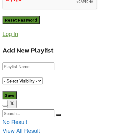
Log In
Add New Playlist
No Result
View All Result