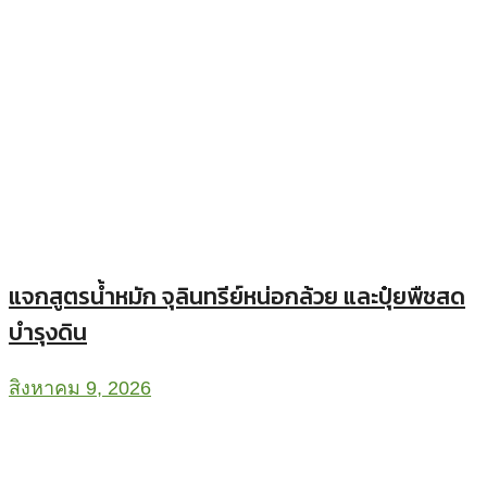
แจกสูตรน้ำหมัก จุลินทรีย์หน่อกล้วย และปุ๋ยพืชสด
บำรุงดิน
สิงหาคม 9, 2026