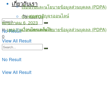
เกี่ยวกับเรา
เงื่อนไขและนโยบายข้อมูลส่วนบุคลล (PDPA)
Contact Us
by
เกษตรสัญจรออนไลน์
พฤษภาคม 6, 2023
เงื่อนไขและนโยบายข้อมูลส่วนบุคลล (PDPA)
in
บทความ
,
เกษตรเคล็ดลับ
No Result
0
View All Result
No Result
View All Result