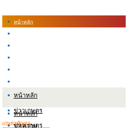
หน้าหลัก
ร้านค้า
เข้าสู่ระบบเรียนออนไลน์
หลักสูตรอบรม
เกี่ยวกับเรา
เงื่อนไขและนโยบายข้อมูลส่วนบุคลล (PDPA)
หน้าหลัก
ข่าวเกษตร
หน้าหลัก
เกษตรสัญจร
ข่าวเกษตร
บทความ