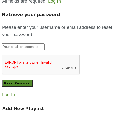
All fields are required.
Log In
Retrieve your password
Please enter your username or email address to reset
your password.
Log In
Add New Playlist