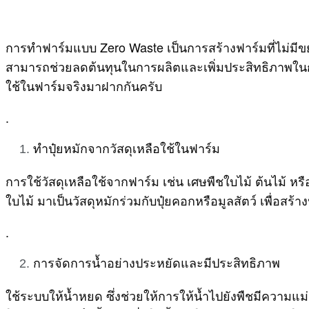
การทำฟาร์มแบบ Zero Waste เป็นการสร้างฟาร์มที่ไม่มีขยะเห
สามารถช่วยลดต้นทุนในการผลิตและเพิ่มประสิทธิภาพในกา
ใช้ในฟาร์มจริงมาฝากกันครับ
.
ทำปุ๋ยหมักจากวัสดุเหลือใช้ในฟาร์ม
การใช้วัสดุเหลือใช้จากฟาร์ม เช่น เศษพืชใบไม้ ต้นไม้ หรื
ใบไม้ มาเป็นวัสดุหมักร่วมกับปุ๋ยคอกหรือมูลสัตว์ เพื่อสร้
.
การจัดการน้ำอย่างประหยัดและมีประสิทธิภาพ
ใช้ระบบให้น้ำหยด ซึ่งช่วยให้การให้น้ำไปยังพืชมีความ