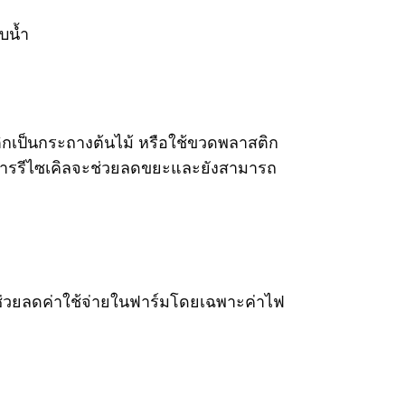
บน้ำ
ติกเป็นกระถางต้นไม้ หรือใช้ขวดพลาสติก
ซึ่งการรีไซเคิลจะช่วยลดขยะและยังสามารถ
ะช่วยลดค่าใช้จ่ายในฟาร์มโดยเฉพาะค่าไฟ