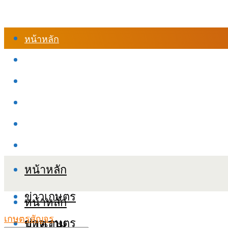
หน้าหลัก
ร้านค้า
เข้าสู่ระบบเรียนออนไลน์
หลักสูตรอบรม
เกี่ยวกับเรา
เงื่อนไขและนโยบายข้อมูลส่วนบุคลล (PDPA)
หน้าหลัก
ข่าวเกษตร
หน้าหลัก
เกษตรสัญจร
ข่าวเกษตร
บทความ