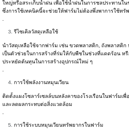
ใหญ่หรือสระเก็บน้ำฝน เพื่อใช้น้ำฝนในการชลประทานในช
ซึ่งการใช้เทคนิคนี้จะช่วยให้ฟาร์มไม่ต้องพึ่งพาการใช
.
รีไซเคิลวัสดุเหลือใช้
นำวัสดุเหลือใช้จากฟาร์ม เช่น ขวดพลาสติก, ถังพลาสติก
เป็นตัวช่วยในการสร้างที่ร่มให้กับพืชในช่วงที่แดดร้อน 
ประหยัดต้นทุนในการสร้างอุปกรณ์ใหม่ ๆ
.
การใช้พลังงานหมุนเวียน
ติดตั้งแผงโซลาร์เซลล์บนหลังคาของโรงเรือนในฟาร์มเพื
และลดผลกระทบต่อสิ่งแวดล้อม
.
การใช้ระบบหมุนเวียนทรัพยากรในฟาร์ม