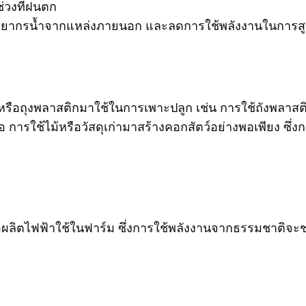
่วงที่ฝนตก
้ทรัพยากรน้ำจากแหล่งภายนอก และลดการใช้พลังงานในการสู
 หรือถุงพลาสติกมาใช้ในการเพาะปลูก เช่น การใช้ถังพลาส
หรือ การใช้ไม้หรือวัสดุเก่ามาสร้างคอกสัตว์อย่างพอเพียง 
่อผลิตไฟฟ้าใช้ในฟาร์ม ซึ่งการใช้พลังงานจากธรรมชาติจ