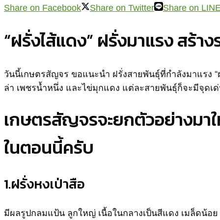
Share on Facebook
Share on Twitter
Share on LIN
“ฝรั่งไส้แดง” ฝรั่งมาแรง สร้า
วันนี้เกษตรสัญจร ขอแนะนำ ฝรั่งสายพันธุ์ที่กำลังมาแรง “ฝร
ล่า เพชรน้ำหนึ่ง และไข่มุกแดง แต่ละสายพันธุ์ก็จะมีจุดเด
เกษตรสัญจรจะยกตัวอย่างมาให้รู
ในตอนนี้ครับ
1.ฝรั่งหงเป่าสือ
มีผลรูปกลมแป้น ลูกใหญ่ เนื้อในกลางเป็นสีแดง เมล็ดน้