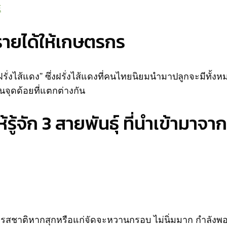
E
งรายได้ให้เกษตรกร
ั่งไส้แดง” ซึ่งฝรั่งไส้แดงที่คนไทยนิยมนำมาปลูกจะมีทั้งหมด
่นจุดด้อยที่แตกต่างกัน
้จัก 3 สายพันธุ์ ที่นำเข้ามาจ
อย รสชาติหากสุกหรือแก่จัดจะหวานกรอบ ไม่นิ่มมาก กำลังพ