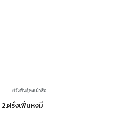
ฝรั่งพันธุ์หงเป่าสือ
2.ฝรั่งเฟิ่นหงมี่