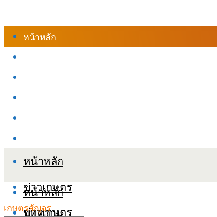
หน้าหลัก
ร้านค้า
เข้าสู่ระบบเรียนออนไลน์
หลักสูตรอบรม
เกี่ยวกับเรา
เงื่อนไขและนโยบายข้อมูลส่วนบุคลล (PDPA)
หน้าหลัก
ข่าวเกษตร
หน้าหลัก
เกษตรสัญจร
ข่าวเกษตร
บทความ