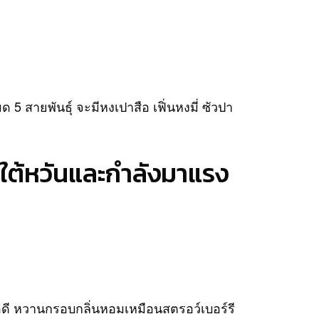
 5 สายพันธุ์ จะมีหงเปาสือ เฟิ่นหงมี่ ซัวปา
ากใต้หวันและกำลังมาแรง
อดี หวานกรอบกลิ่นหอมเหมือนสตรอว์เบอร์รี