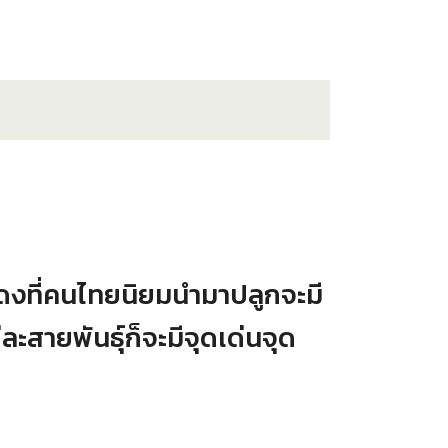
ส้แดงที่คนไทยนิยมนำมาปลูกจะมี
่ละสายพันธุ์ก็จะมีจุดเด่นจุด