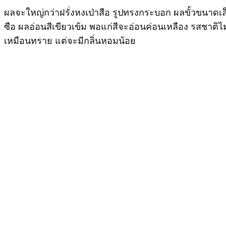
ผลจะใหญ่กว่าฝรั่งหงเป่าสือ รูปทรงกระบอก ผลขั้วขนาดเล็
ซือ ผลอ่อนสีเขียวเข้ม พอแก่สีจะอ่อนค่อนเหลือง รสชาติไม
เหมือนทราย แต่จะมีกลิ่นหอมน้อย