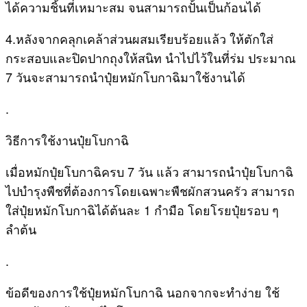
ได้ความชิ้นที่เหมาะสม จนสามารถปั้นเป็นก้อนได้
4.หลังจากคลุกเคล้าส่วนผสมเรียบร้อยแล้ว ให้ตักใส่
กระสอบและปิดปากถุงให้สนิท นำไปไว้ในที่ร่ม ประมาณ
7 วันจะสามารถนำปุ๋ยหมักโบกาฉิมาใช้งานได้
.
วิธีการใช้งานปุ๋ยโบกาฉิ
เมื่อหมักปุ๋ยโบกาฉิครบ 7 วัน แล้ว สามารถนำปุ๋ยโบกาฉิ
ไปบำรุงพืชที่ต้องการโดยเฉพาะพืชผักสวนครัว สามารถ
ใส่ปุ๋ยหมักโบกาฉิได้ต้นละ 1 กำมือ โดยโรยปุ๋ยรอบ ๆ
ลำต้น
.
ข้อดีของการใช้ปุ๋ยหมักโบกาฉิ นอกจากจะทำง่าย ใช้