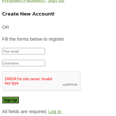
Forgotten Password?
Sign Up
Create New Account!
OR
Fill the forms below to register
All fields are required.
Log In