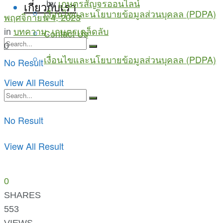
by
เกษตรสัญจรออนไลน์
เกี่ยวกับเรา
เงื่อนไขและนโยบายข้อมูลส่วนบุคลล (PDPA)
พฤศจิกายน 4, 2023
in
บทความ
,
เกษตรเคล็ดลับ
Contact Us
0
เงื่อนไขและนโยบายข้อมูลส่วนบุคลล (PDPA)
No Result
View All Result
No Result
View All Result
0
SHARES
553
VIEWS