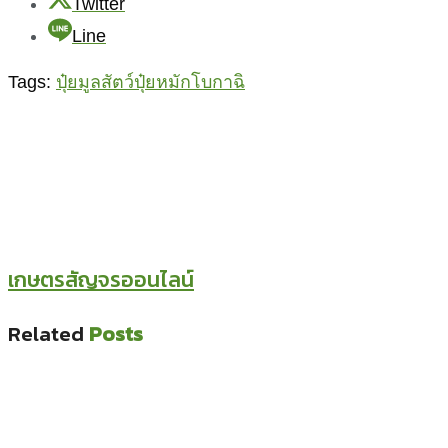
Twitter
Line
Tags:
ปุ๋ยมูลสัตว์
ปุ๋ยหมัก
โบกาฉิ
เกษตรสัญจรออนไลน์
Related
Posts