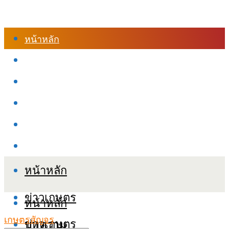
หน้าหลัก
ร้านค้า
เข้าสู่ระบบเรียนออนไลน์
หลักสูตรอบรม
เกี่ยวกับเรา
เงื่อนไขและนโยบายข้อมูลส่วนบุคลล (PDPA)
หน้าหลัก
ข่าวเกษตร
หน้าหลัก
เกษตรสัญจร
ข่าวเกษตร
บทความ