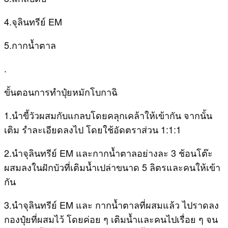
4.จุลินทรีย์ EM
5.กากน้ำตาล
.
ขั้นตอนการทำปุ๋ยหมักโบกาฉิ
1.นำขี้วัวผสมกับแกลบโดยคลุกเคล้าให้เข้ากัน จากนั้น
เติม รำละเอียดลงไป โดยใช้อัดตราส่วน 1:1:1
2.นำจุลินทรีย์ EM และกากน้ำตาลอย่างละ 3 ช้อนโต๊ะ
ผสมลงในฝักบัวที่เติมน้ำเปล่าขนาด 5 ลิตรและคนให้เข้า
กัน
3.นำจุลินทรีย์ EM และ กากน้ำตาลที่ผสมแล้ว ไปราดลง
กองปุ๋ยที่ผสมไว้ โดยค่อย ๆ เติมน้ำและคนไปเรื่อย ๆ จน