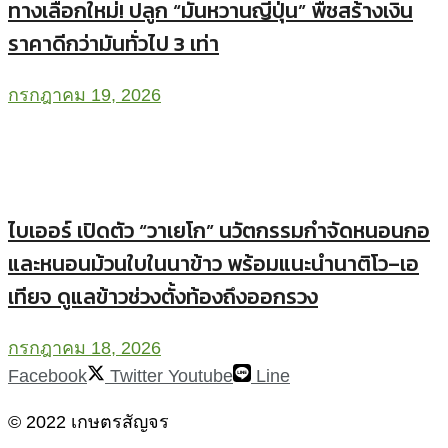
ทางเลือกใหม่! ปลูก “มันหวานญี่ปุ่น” พืชสร้างเงิน
ราคาดีกว่ามันทั่วไป 3 เท่า
กรกฎาคม 19, 2026
ไบเออร์ เปิดตัว “วาเยโก” นวัตกรรมกำจัดหนอนกอ
และหนอนม้วนใบในนาข้าว พร้อมแนะนำนาติโว–เอ
เทียจ ดูแลข้าวช่วงตั้งท้องถึงออกรวง
กรกฎาคม 18, 2026
Facebook
Twitter
Youtube
Line
© 2022 เกษตรสัญจร