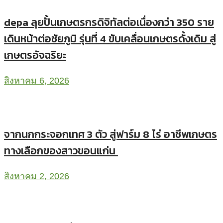
depa ลุยปั้นเกษตรกรดิจิทัลต่อเนื่องกว่า 350 ราย
เดินหน้าต่อชัยภูมิ รุ่นที่ 4 ขับเคลื่อนเกษตรดั้งเดิม สู่
เกษตรอัจฉริยะ
สิงหาคม 6, 2026
จากนกกระจอกเทศ 3 ตัว สู่ฟาร์ม 8 ไร่ อาชีพเกษตร
ทางเลือกของสาวขอนแก่น
สิงหาคม 2, 2026