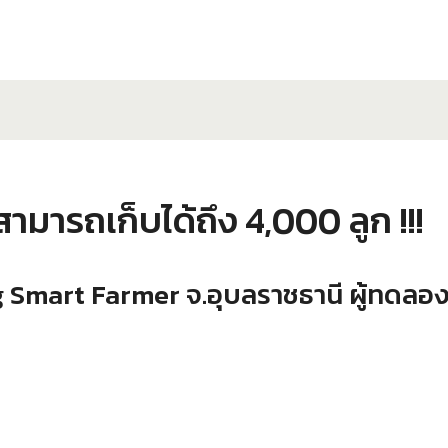
ามารถเก็บได้ถึง 4,000 ลูก !!!
ng Smart Farmer จ.อุบลราชธานี ผู้ทดลองป