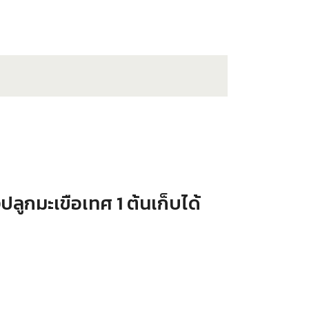
ลูกมะเขือเทศ 1 ต้นเก็บได้