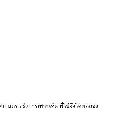
ละเกษตร เช่นการเพาะเห็ด พี่โบ๋จึงได้ทดลอง