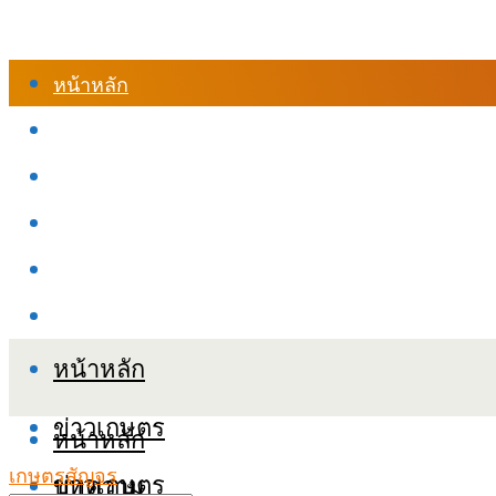
หน้าหลัก
ร้านค้า
เข้าสู่ระบบเรียนออนไลน์
หลักสูตรอบรม
เกี่ยวกับเรา
เงื่อนไขและนโยบายข้อมูลส่วนบุคลล (PDPA)
หน้าหลัก
ข่าวเกษตร
หน้าหลัก
เกษตรสัญจร
ข่าวเกษตร
บทความ