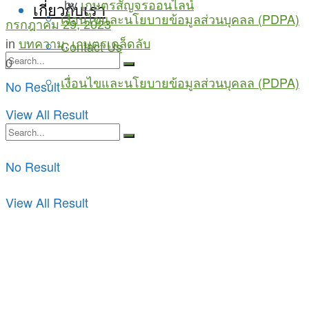
by
เกษตรสัญจรออนไลน์
เกี่ยวกับเรา
เงื่อนไขและนโยบายข้อมูลส่วนบุคลล (PDPA)
กรกฎาคม 29, 2023
in
บทความ
,
เกษตรเคล็ดลับ
Contact Us
0
เงื่อนไขและนโยบายข้อมูลส่วนบุคลล (PDPA)
No Result
View All Result
No Result
View All Result