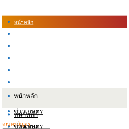
หน้าหลัก
ร้านค้า
เข้าสู่ระบบเรียนออนไลน์
หลักสูตรอบรม
เกี่ยวกับเรา
เงื่อนไขและนโยบายข้อมูลส่วนบุคลล (PDPA)
หน้าหลัก
ข่าวเกษตร
หน้าหลัก
เกษตรสัญจร
ข่าวเกษตร
บทความ