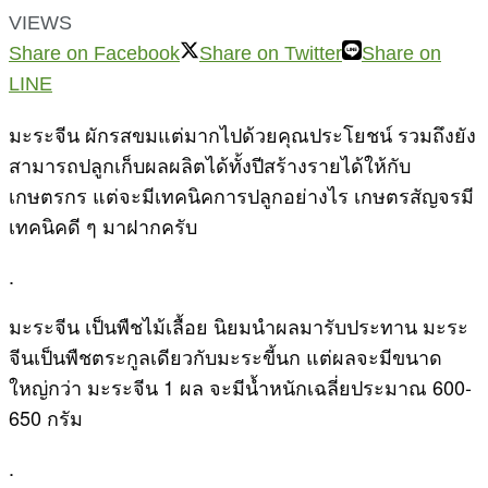
VIEWS
Share on Facebook
Share on Twitter
Share on
LINE
มะระจีน ผักรสขมแต่มากไปด้วยคุณประโยชน์ รวมถึงยัง
สามารถปลูกเก็บผลผลิตได้ทั้งปีสร้างรายได้ให้กับ
เกษตรกร แต่จะมีเทคนิคการปลูกอย่างไร เกษตรสัญจรมี
เทคนิคดี ๆ มาฝากครับ
.
มะระจีน เป็นพืชไม้เลื้อย นิยมนำผลมารับประทาน มะระ
จีนเป็นพืชตระกูลเดียวกับมะระขี้นก แต่ผลจะมีขนาด
ใหญ่กว่า มะระจีน 1 ผล จะมีน้ำหนักเฉลี่ยประมาณ 600-
650 กรัม
.