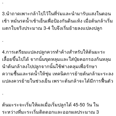
.
3.นำถาดเพาะกล้าไปไว้ในที่ร่มและนำมารับแสงในตอน
เช้า หมั่นรดน้ำเช้าเย็นเพื่อป้องกันดินแห้ง เมื่อต้นกล้าเริ่ม
แตกใบจริงประมาณ 3-4 ใบจึงเริ่มย้ายลงแปลงปลูก
.
4.การเตรียมแปลงปลูกควรทำค้างสำหรับให้ต้นมะระ
เลื้อยขึ้นไปได้ จากนั้นขุดหลุมและใส่ปุ๋ยคอกรองก้นหลุม
นำต้นกล้าลงไปปลูกจากนั้นใช้ฟางคลุมเพื่อรักษา
ความชื้นและรดน้ำให้ชุ่ม เทคนิคการย้ายต้นกล้ามะระลง
แปลงควรย้ายในช่วงเย็น เพราะต้นกล้าจะได้มีการฟื้นตัว
.
ต้นมะระจะเริ่มให้ผลเมื่อเริ่มปลูกได้ 45-50 วัน ใน
ระหว่างที่มะระเริ่มติดดอกและออกผลประมาณ 3