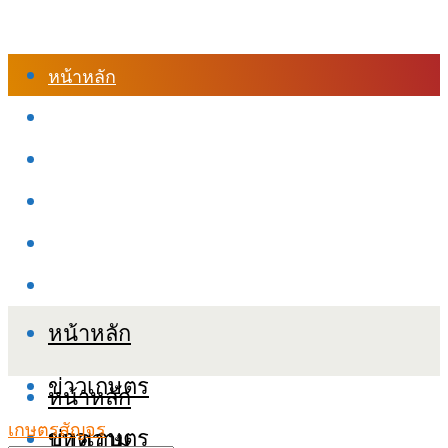
หน้าหลัก
ร้านค้า
เข้าสู่ระบบเรียนออนไลน์
หลักสูตรอบรม
เกี่ยวกับเรา
เงื่อนไขและนโยบายข้อมูลส่วนบุคลล (PDPA)
หน้าหลัก
ข่าวเกษตร
หน้าหลัก
เกษตรสัญจร
ข่าวเกษตร
บทความ