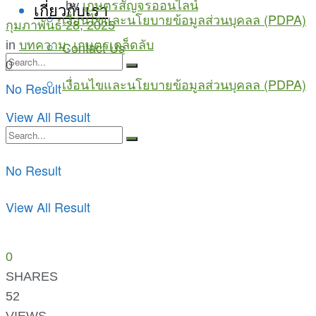
by
เกษตรสัญจรออนไลน์
เกี่ยวกับเรา
เงื่อนไขและนโยบายข้อมูลส่วนบุคลล (PDPA)
กุมภาพันธ์ 28, 2025
in
บทความ
,
เกษตรเคล็ดลับ
Contact Us
0
เงื่อนไขและนโยบายข้อมูลส่วนบุคลล (PDPA)
No Result
View All Result
No Result
View All Result
0
SHARES
52
VIEWS