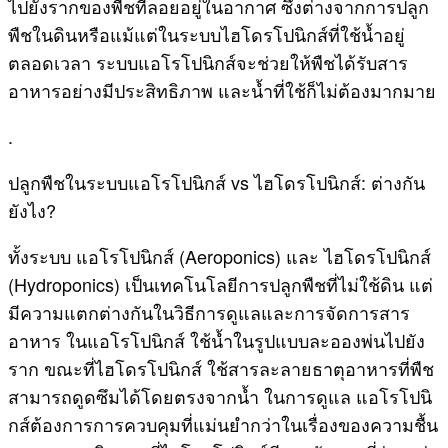
ไปยังรากของพืชที่ลอยอยู่ในอากาศ ซึ่งต่างจากการปลูก
พืชในดินหรือแม้แต่ในระบบไฮโดรโปนิกส์ที่ใช้น้ำอยู่
ตลอดเวลา ระบบแอโรโปนิกส์จะช่วยให้พืชได้รับสาร
อาหารอย่างมีประสิทธิภาพ และน้ำที่ใช้ก็ไม่ต้องมากมาย
.
ปลูกพืชในระบบแอโรโปนิกส์ vs ไฮโดรโปนิกส์: ต่างกัน
ยังไง?
ทั้งระบบ แอโรโปนิกส์ (Aeroponics) และ ไฮโดรโปนิกส์
(Hydroponics) เป็นเทคโนโลยีการปลูกพืชที่ไม่ใช้ดิน แต่
มีความแตกต่างกันในวิธีการดูแลและการจัดการสาร
อาหาร ในแอโรโปนิกส์ ใช้น้ำในรูปแบบละอองพ่นไปยัง
ราก ขณะที่ไฮโดรโปนิกส์ ใช้สารละลายธาตุอาหารที่พืช
สามารถดูดซึมได้โดยตรงจากน้ำ ในการดูแล แอโรโปนิ
กส์ต้องการการควบคุมที่แม่นยำกว่าในเรื่องของความชื้น