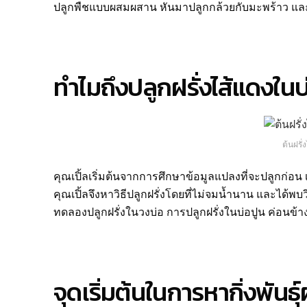
ปลูกพืชแบบผสมผสาน หันมาปลูกกล้วยกับมะพร้าว และปล
ทำไมถึงปลูกฝรั่งไส้แดงในบ
ต้นฝรั
คุณเปิ้ลเริ่มต้นจากการศึกษาข้อมูลแปลงที่จะปลูกก่อน เ
คุณเปิ้ลจึงหาวิธีปลูกฝรั่งโดยที่ไม่จมน้ำนาน และได้พบวิ
ทดลองปลูกฝรั่งในวงบ่อ การปลูกฝรั่งในบ่อปูน ค่อนข้างม
จุดเริ่มต้นในการหากิ่งพันธุ