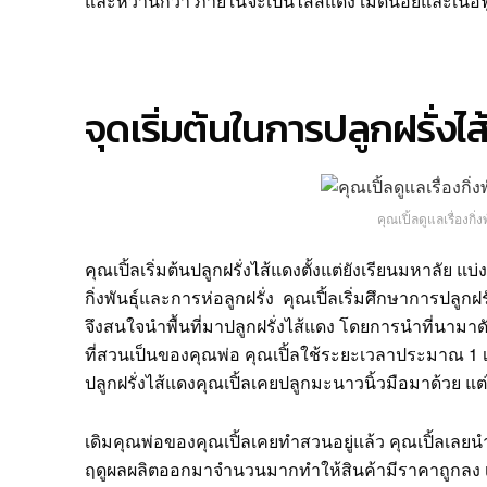
และหวานกว่า ภายในจะเป็นไส้สีแดง เม็ดน้อยและเนื้อฟ
จุดเริ่มต้นในการปลูกฝรั่งไ
คุณเปิ้ลดูแลเรื่องกิ่
คุณเปิ้ลเริ่มต้นปลูกฝรั่งไส้แดงตั้งแต่ยังเรียนมหาลัย
กิ่งพันธุ์และการห่อลูกฝรั่ง คุณเปิ้ลเริ่มศึกษาการปลูกฝร
จึงสนใจนำพื้นที่มาปลูกฝรั่งไส้แดง โดยการนำที่นามาดั
ที่สวนเป็นของคุณพ่อ คุณเปิ้ลใช้ระยะเวลาประมาณ 1 เด
ปลูกฝรั่งไส้แดงคุณเปิ้ลเคยปลูกมะนาวนิ้วมือมาด้วย แ
เดิมคุณพ่อของคุณเปิ้ลเคยทำสวนอยู่แล้ว คุณเปิ้ลเลยนำ
ฤดูผลผลิตออกมาจำนวนมากทำให้สินค้ามีราคาถูกลง เพ