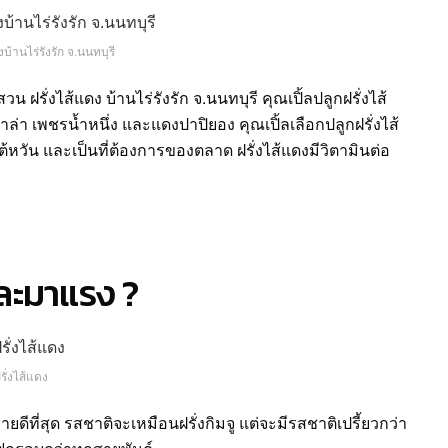
บ้านไร่รังรัก จ.นนทบุรี
 ฝรั่งไส้แดง บ้านไร่รังรัก จ.นนทบุรี คุณเปิ้ลปลูกฝรั่งไส้
่าล่า เพชรน้ำหนึ่ง และแดงปาปิยอง คุณเปิ้ลเลือกปลูกฝรั่งไส้
ต้หวัน และเป็นที่ต้องการของตลาด ฝรั่งไส้แดงมีวิตามินต่อ
และมาแรง ?
รั่งไส้แดง
ขายดีที่สุด รสชาติจะเหมือนฝรั่งกิมจู แต่จะมีรสชาติเปรี้ยวกว่า