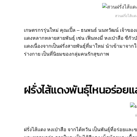
สวนฝรั่งไส้แดง
เกษตรกรรุ่นใหม่ คุณเปิ้ล – ธนพนธ์ นนทวัฒน์ เจ้าของสวน
แดงหลากหลายสายพันธุ์ เช่น เฟิ่นหงมี่ หงเป่าสือ ซีกัวป
แดงเนื่องจากเป็นฝรั่งสายพันธุ์ที่มาใหม่ นำเข้ามาจากใ
ร่างกาย เป็นที่นิยมของกลุ่มคนรักสุขภาพ
ฝรั่งไส้แดงพันธุ์ไหนอร่อย
ฝ
ฝรั่งไส้แดง หงเป่าสือ จากไต้หวัน เป็นพันธุ์ที่อร่อยและ