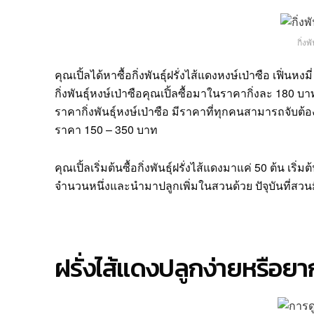
กิ่งพ
คุณเปิ้ลได้หาซื้อกิ่งพันธุ์ฝรั่งไส้แดงหงษ์เป่าซือ เฟิ่
กิ่งพันธุ์หงษ์เป่าซือคุณเปิ้ลซื้อมาในราคากิ่งละ 180 บาท
ราคากิ่งพันธุ์หงษ์เป่าซือ มีราคาที่ทุกคนสามารถจับต้องได
ราคา 150 – 350 บาท
คุณเปิ้ลเริ่มต้นซื้อกิ่งพันธุ์ฝรั่งไส้แดงมาแค่ 50 ต้น เร
จำนวนหนึ่งและนำมาปลูกเพิ่มในสวนด้วย ปัจุบันที่สวนมี
ฝรั่งไส้แดงปลูกง่ายหรือยา