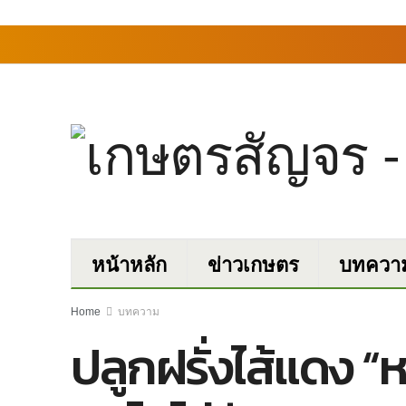
หน้าหลัก
ข่าวเกษตร
บทควา
Home
บทความ
ปลูกฝรั่งไส้แดง “ห