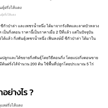
ันธุ์ฝรั่งไส้แดง
นหงมี่ ซีกัวป่าล่า และเพชรน้ำหนึ่ง ได้มาจากรังสิตและลาดบัวหลวง
 เป็นกิ่งตอน ราคานี้เป็นราคาเมื่อ 2 ปีที่แล้ว แต่ในปัจจุบัน
้แล้ว กิ่งพันธุ์เพชรน้ำหนึ่ง เฟิ่นหงษ์มี่ ซีกัวป่าล่า ได้มาใน
ิ่มต้นปลูกและได้ขยายกิ่งพันธุ์โดยวิธีตอนกิ่ง โดยแบ่งกิ่งตอนขาย
ต้นฝรั่งไส้จำนวน 200 ต้น ใช้พื้นที่ปลูกโดยประมาณ 5 ไร่
กอย่างไร ?