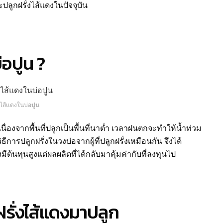
ูกฝรั่งไส้แดงในปัจจุบัน
่อปูน ?
่งไส้แดงในบ่อปูน
นื่องจากพื้นที่ปลูกเป็นพื้นที่นาต่ำ เวลาฝนตกจะทำให้น้ำท่วม
ธีการปลูกฝรั่งในวงบ่อจากผู้ที่ปลูกฝรั่งเหมือนกัน จึงได้
ีต้นทุนสูงแต่ผลผลิตที่ได้กลับมาคุ้มค่ากับที่ลงทุนไป
์ฝรั่งไส้แดงมาปลูก