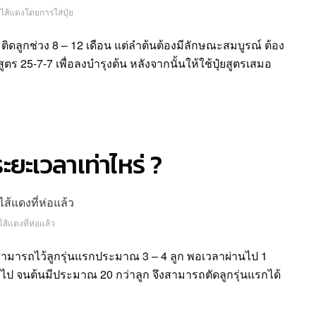
งไส้แดงโดยการใส่ปุ๋ย
ลา ติดลูกช่วง 8 – 12 เดือน แต่ลำต้นต้องมีลักษณะสมบูรณ์ ต้อง
สูตร 25-7-7 เพื่อลงบำรุงต้น หลังจากนั้นให้ใช้ปุ๋ยสูตรเสมอ
ระยะเวลาเท่าไหร่ ?
ไส้แดงที่ห่อแล้ว
จึงสามารถไว้ลูกรุ่นแรกประมาณ 3 – 4 ลูก พอเวลาผ่านไป 1
รุ่นต่อไป จนต้นมีประมาณ 20 กว่าลูก จึงสามารถตัดลูกรุ่นแรกได้