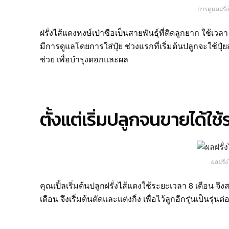
การดูแลฝรั่
ฝรั่งไส้แดงหงษ์เป่าซือเป็นสายพันธุ์ที่ติดลูกยาก ใช้เว
มีการดูแลโดยการใส่ปุ๋ย ช่วงแรกที่เริ่มต้นปลูกจะใช้ปุ๋ย
ช่วย เพื่อบำรุงดอกและผล
ตั้งแต่เริ่มปลูกจนขายได้ใช้
ผลฝรั่ง
คุณเปิ้ลเริ่มต้นปลูกฝรั่งไส้แดงใช้ระยะเวลา 8 เดือน 
เดือน จึงเริ่มต้นตัดและแต่งกิ่ง เพื่อไว้ลูกอีกรุ่นเป็น