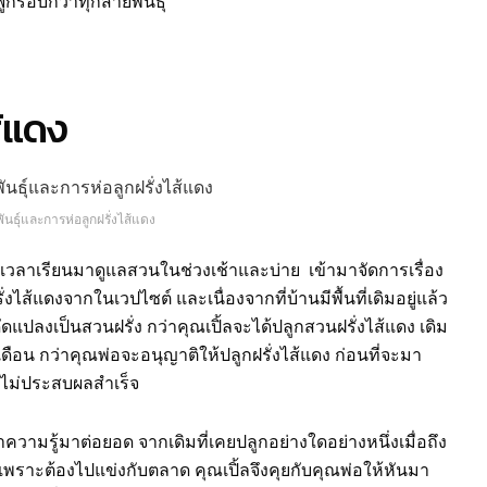
ูกรอบกว่าทุกสายพันธุ์
ส้แดง
งพันธุ์และการห่อลูกฝรั่งไส้แดง
 แบ่งเวลาเรียนมาดูแลสวนในช่วงเช้าและบ่าย เข้ามาจัดการเรื่อง
ั่งไส้แดงจากในเวปไซต์ และเนื่องจากที่บ้านมีพื้นที่เดิมอยู่แล้ว
ดแปลงเป็นสวนฝรั่ง กว่าคุณเปิ้ลจะได้ปลูกสวนฝรั่งไส้แดง เดิม
ือน กว่าคุณพ่อจะอนุญาติให้ปลูกฝรั่งไส้แดง ก่อนที่จะมา
ต่ไม่ประสบผลสำเร็จ
ความรู้มาต่อยอด จากเดิมที่เคยปลูกอย่างใดอย่างหนึ่งเมื่อถึง
ราะต้องไปแข่งกับตลาด คุณเปิ้ลจึงคุยกับคุณพ่อให้หันมา