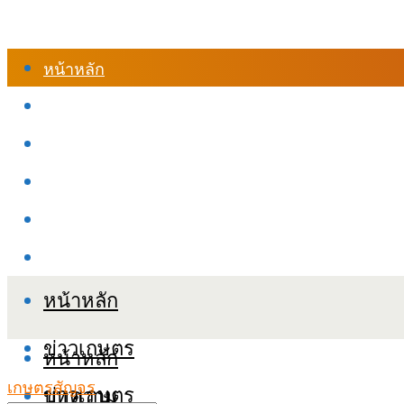
หน้าหลัก
ร้านค้า
เข้าสู่ระบบเรียนออนไลน์
หลักสูตรอบรม
เกี่ยวกับเรา
เงื่อนไขและนโยบายข้อมูลส่วนบุคลล (PDPA)
หน้าหลัก
ข่าวเกษตร
หน้าหลัก
เกษตรสัญจร
ข่าวเกษตร
บทความ