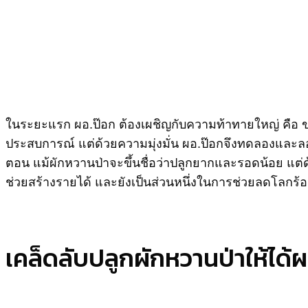
ในระยะแรก ผอ.ป๊อก ต้องเผชิญกับความท้าทายใหญ่ คือ ขา
ประสบการณ์ แต่ด้วยความมุ่งมั่น ผอ.ป๊อกจึงทดลองและลอ
ตอน แม้ผักหวานป่าจะขึ้นชื่อว่าปลูกยากและรอดน้อย แต่ด้วย
ช่วยสร้างรายได้ และยังเป็นส่วนหนึ่งในการช่วยลดโลกร้อ
เคล็ดลับปลูกผักหวานป่าให้ได้