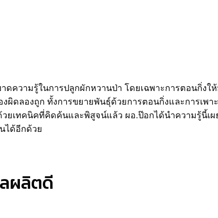
ดความรู้ในการปลูกผักหวานป่า โดยเฉพาะการตอนกิ่งให้มีร
งผิดลองถูก ทั้งการขยายพันธุ์ด้วยการตอนกิ่งและการเพาะจ
เทคนิคที่คิดค้นและพิสูจน์แล้ว ผอ.ป๊อกได้นำความรู้นี้เผยแ
นได้อีกด้วย
ผลผลิตดี