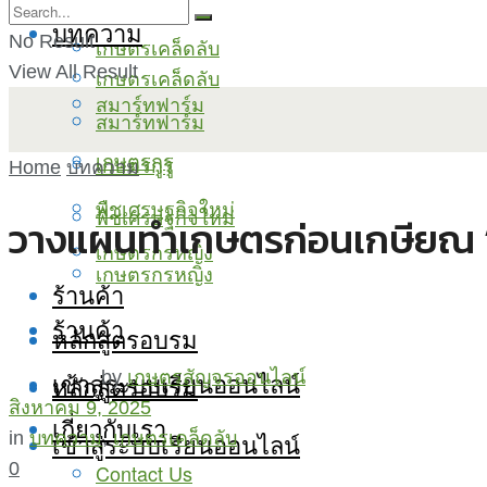
บทความ
No Result
เกษตรเคล็ดลับ
View All Result
เกษตรเคล็ดลับ
สมาร์ทฟาร์ม
สมาร์ทฟาร์ม
เกษตรกูรู
เกษตรกูรู
Home
บทความ
พืชเศรษฐกิจใหม่
พืชเศรษฐกิจใหม่
วางแผนทำเกษตรก่อนเกษียณ “ปล
เกษตรกรหญิง
เกษตรกรหญิง
ร้านค้า
ร้านค้า
หลักสูตรอบรม
เข้าสู่ระบบเรียนออนไลน์
by
เกษตรสัญจรออนไลน์
หลักสูตรอบรม
สิงหาคม 9, 2025
เกี่ยวกับเรา
เข้าสู่ระบบเรียนออนไลน์
in
บทความ
,
เกษตรเคล็ดลับ
0
Contact Us