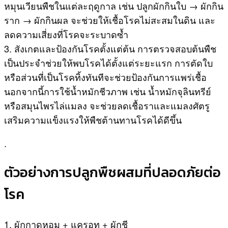
หมุนเวียนพืชในแต่ละฤดูกาล เช่น ปลูกผักกินใบ → ผักกิน
ราก → ผักกินผล จะช่วยให้เชื้อโรคไม่สะสมในดิน และ
ลดความเสี่ยงที่โรคจะระบาดซ้ำ
3. สังเกตและป้องกันโรคตั้งแต่ต้น การตรวจสอบต้นพืช
เป็นประจำช่วยให้พบโรคได้ตั้งแต่ระยะแรก การตัดใบ
หรือส่วนที่เป็นโรคทิ้งทันทีจะช่วยป้องกันการแพร่เชื้อ
นอกจากนี้การใช้น้ำหมักชีวภาพ เช่น น้ำหมักจุลินทรีย์
หรือสมุนไพรไล่แมลง จะช่วยลดเชื้อราและแมลงศัตรู
เสริมความแข็งแรงให้พืชต้านทานโรคได้ดีขึ้น
.
ตัวอย่างการปลูกพืชผสมที่ปลอดภัยต่อ
โรค
1. ผักกาดหอม + แครอท + ผักชี