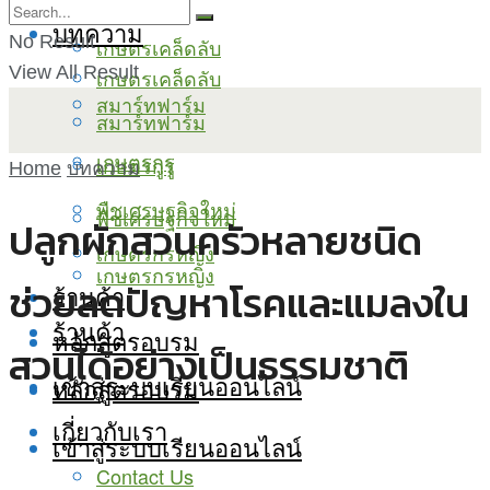
บทความ
No Result
เกษตรเคล็ดลับ
View All Result
เกษตรเคล็ดลับ
สมาร์ทฟาร์ม
สมาร์ทฟาร์ม
เกษตรกูรู
เกษตรกูรู
Home
บทความ
พืชเศรษฐกิจใหม่
พืชเศรษฐกิจใหม่
ปลูกผักสวนครัวหลายชนิด
เกษตรกรหญิง
เกษตรกรหญิง
ช่วยลดปัญหาโรคและแมลงใน
ร้านค้า
ร้านค้า
หลักสูตรอบรม
สวนได้อย่างเป็นธรรมชาติ
เข้าสู่ระบบเรียนออนไลน์
หลักสูตรอบรม
เกี่ยวกับเรา
เข้าสู่ระบบเรียนออนไลน์
Contact Us