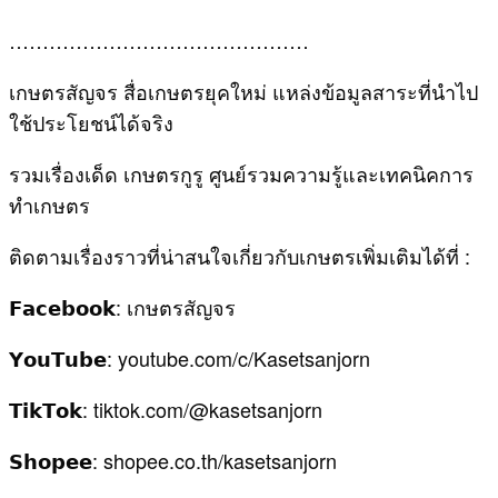
………………………………………
เกษตรสัญจร สื่อเกษตรยุคใหม่ แหล่งข้อมูลสาระที่นำไป
ใช้ประโยชน์ได้จริง
รวมเรื่องเด็ด เกษตรกูรู ศูนย์รวมความรู้และเทคนิคการ
ทำเกษตร
ติดตามเรื่องราวที่น่าสนใจเกี่ยวกับเกษตรเพิ่มเติมได้ที่ :
𝗙𝗮𝗰𝗲𝗯𝗼𝗼𝗸: เกษตรสัญจร
𝗬𝗼𝘂𝗧𝘂𝗯𝗲: youtube.com/c/Kasetsanjorn
𝗧𝗶𝗸𝗧𝗼𝗸: tiktok.com/@kasetsanjorn
𝗦𝗵𝗼𝗽𝗲𝗲: shopee.co.th/kasetsanjorn