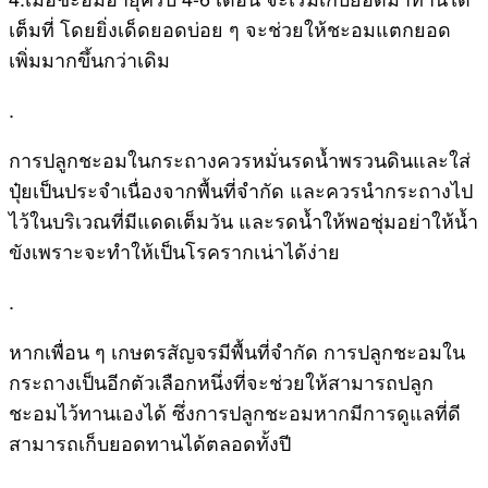
เต็มที่ โดยยิ่งเด็ดยอดบ่อย ๆ จะช่วยให้ชะอมแตกยอด
เพิ่มมากขึ้นกว่าเดิม
.
การปลูกชะอมในกระถางควรหมั่นรดน้ำพรวนดินและใส่
ปุ๋ยเป็นประจำเนื่องจากพื้นที่จำกัด และควรนำกระถางไป
ไว้ในบริเวณที่มีแดดเต็มวัน และรดน้ำให้พอชุ่มอย่าให้น้ำ
ขังเพราะจะทำให้เป็นโรครากเน่าได้ง่าย
.
หากเพื่อน ๆ เกษตรสัญจรมีพื้นที่จำกัด การปลูกชะอมใน
กระถางเป็นอีกตัวเลือกหนึ่งที่จะช่วยให้สามารถปลูก
ชะอมไว้ทานเองได้ ซึ่งการปลูกชะอมหากมีการดูแลที่ดี
สามารถเก็บยอดทานได้ตลอดทั้งปี