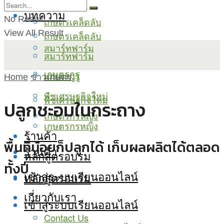
บทความ
No Result
เกษตรเคล็ดลับ
View All Result
เกษตรเคล็ดลับ
สมาร์ทฟาร์ม
สมาร์ทฟาร์ม
เกษตรกูรู
เกษตรกูรู
Home
ข่าวเกษตร
พืชเศรษฐกิจใหม่
พืชเศรษฐกิจใหม่
ปลูกชะอมในกระถาง
เกษตรกรหญิง
เกษตรกรหญิง
ร้านค้า
พื้นที่น้อยก็ปลูกได้ เก็บผลผลิตได้ตลอด
ร้านค้า
หลักสูตรอบรม
ทั้งปี
เข้าสู่ระบบเรียนออนไลน์
หลักสูตรอบรม
เกี่ยวกับเรา
เข้าสู่ระบบเรียนออนไลน์
Contact Us