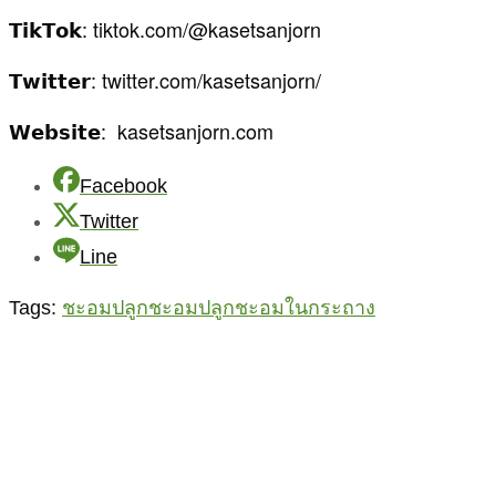
𝗧𝗶𝗸𝗧𝗼𝗸: tiktok.com/@kasetsanjorn
𝗧𝘄𝗶𝘁𝘁𝗲𝗿: twitter.com/kasetsanjorn/
𝗪𝗲𝗯𝘀𝗶𝘁𝗲: kasetsanjorn.com
Facebook
Twitter
Line
Tags:
ชะอม
ปลูกชะอม
ปลูกชะอมในกระถาง