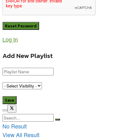
Log In
Add New Playlist
No Result
View All Result