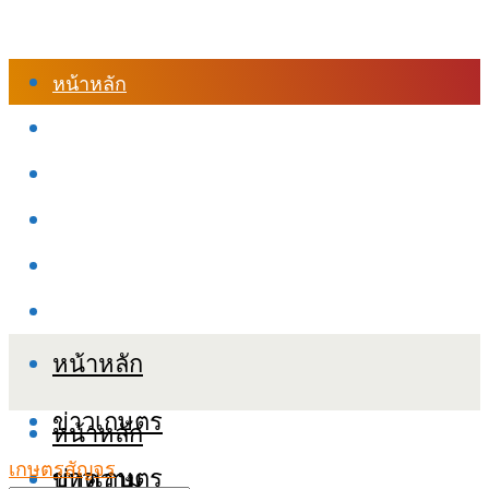
หน้าหลัก
ร้านค้า
เข้าสู่ระบบเรียนออนไลน์
หลักสูตรอบรม
เกี่ยวกับเรา
เงื่อนไขและนโยบายข้อมูลส่วนบุคลล (PDPA)
หน้าหลัก
ข่าวเกษตร
หน้าหลัก
เกษตรสัญจร
ข่าวเกษตร
บทความ