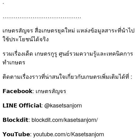
.
……………………………………
เกษตรสัญจร สื่อเกษตรยุคใหม่ แหล่งข้อมูลสาระที่นำไป
ใช้ประโยชน์ได้จริง
รวมเรื่องเด็ด เกษตรกูรู ศูนย์รวมความรู้และเทคนิคการ
ทำเกษตร
ติดตามเรื่องราวที่น่าสนใจเกี่ยวกับเกษตรเพิ่มเติมได้ที่ :
𝗙𝗮𝗰𝗲𝗯𝗼𝗼𝗸: เกษตรสัญจร
𝗟𝗜𝗡𝗘 𝗢𝗳𝗳𝗶𝗰𝗶𝗮𝗹: @kasetsanjorn
𝗕𝗹𝗼𝗰𝗸𝗱𝗶𝘁: blockdit.com/kasetsanjorn/
𝗬𝗼𝘂𝗧𝘂𝗯𝗲: youtube.com/c/Kasetsanjorn