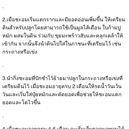
.
2.เมื่อชะอมเริ่มแตกรากและมียอดอ่อนเพิ่มขึ้น ให้เตรียม
ดินสำหรับปลูกโดยสามารถใช้เป็นมูลไส้เดือน ใบก้ามปู
หมัก ผสมในดิน ร่วมกับ ขุยมะพร้าวสับและคลุกเคล้าให้
เข้ากัน จากนั้นจึงนำดินไปใส่ในภาชนะที่เตรียมไว้ เช่น
กระถางหรือเข่ง
.
3.นำกิ่งชะอมที่ปักชำไว้ย้ายมาปลูกในกระถางหรือเข่งที่
เตรียมดินไว้ เมื่อชะอมอายุครบ 2 เดือนให้รดน้ำวันเว้น
วันและเริ่มใส่ปุ๋ยหมักและตัดยอดเพื่อช่วยให้ชะอมแตก
ยอดและโตไวขึ้น
.
4.เมื่อชะอมอายุครบ 4-6 เดือน จะเริ่มเก็บยอดมาทานได้