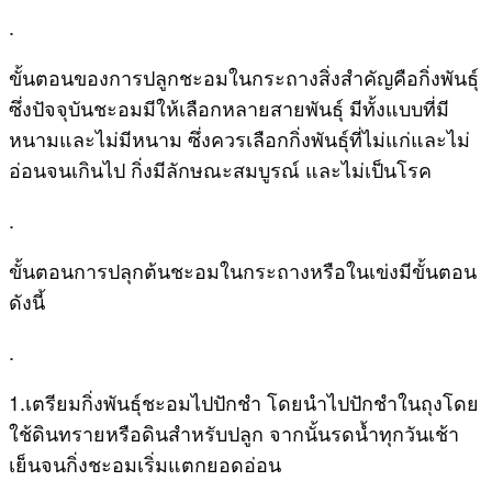
.
ขั้นตอนของการปลูกชะอมในกระถางสิ่งสำคัญคือกิ่งพันธุ์
ซึ่งปัจจุบันชะอมมีให้เลือกหลายสายพันธุ์ มีทั้งแบบที่มี
หนามและไม่มีหนาม ซึ่งควรเลือกกิ่งพันธุ์ที่ไม่แก่และไม่
อ่อนจนเกินไป กิ่งมีลักษณะสมบูรณ์ และไม่เป็นโรค
.
ขั้นตอนการปลุกต้นชะอมในกระถางหรือในเข่งมีขั้นตอน
ดังนี้
.
1.เตรียมกิ่งพันธุ์ชะอมไปปักชำ โดยนำไปปักชำในถุงโดย
ใช้ดินทรายหรือดินสำหรับปลูก จากนั้นรดน้ำทุกวันเช้า
เย็นจนกิ่งชะอมเริ่มแตกยอดอ่อน