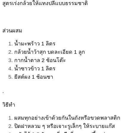
สูตรเร่งกล้วยให้แทงปลีแบบธรรมชาติ
ส่วนผสม
น้ำมะพร้าว 1 ลิตร
กล้วยน้ำว้าสุก บดละเอียด 1 ลูก
กากน้ำตาล 2 ช้อนโต๊ะ
น้ำซาวข้าว 1 ลิตร
ยีสต์ผง 1 ช้อนชา
.
วิธีทำ
ผสมทุกอย่างเข้าด้วยกันในถังหรือขวดพลาสติก
ปิดฝาหลวม ๆ หรือเจาะรูเล็กๆ ให้ระบายแก๊ส