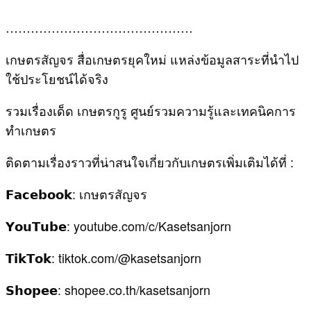
………………………………………
เกษตรสัญจร สื่อเกษตรยุคใหม่ แหล่งข้อมูลสาระที่นำไป
ใช้ประโยชน์ได้จริง
รวมเรื่องเด็ด เกษตรกูรู ศูนย์รวมความรู้และเทคนิคการ
ทำเกษตร
ติดตามเรื่องราวที่น่าสนใจเกี่ยวกับเกษตรเพิ่มเติมได้ที่ :
𝗙𝗮𝗰𝗲𝗯𝗼𝗼𝗸: เกษตรสัญจร
𝗬𝗼𝘂𝗧𝘂𝗯𝗲: youtube.com/c/Kasetsanjorn
𝗧𝗶𝗸𝗧𝗼𝗸: tiktok.com/@kasetsanjorn
𝗦𝗵𝗼𝗽𝗲𝗲: shopee.co.th/kasetsanjorn