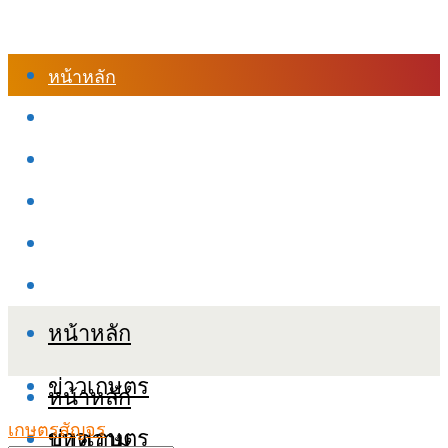
หน้าหลัก
ร้านค้า
เข้าสู่ระบบเรียนออนไลน์
หลักสูตรอบรม
เกี่ยวกับเรา
เงื่อนไขและนโยบายข้อมูลส่วนบุคลล (PDPA)
หน้าหลัก
ข่าวเกษตร
หน้าหลัก
เกษตรสัญจร
ข่าวเกษตร
บทความ