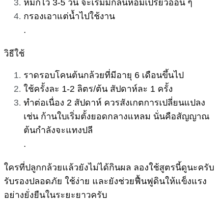
หมักไว้ 3-5 วัน จะเริ่มมีกลิ่นหอมเปรี้ยวอ่อน ๆ
กรองเอาแต่น้ำไปใช้งาน
.
วิธีใช้
ราดรอบโคนต้นกล้วยที่มีอายุ 6 เดือนขึ้นไป
ใช้ครั้งละ 1-2 ลิตร/ต้น สัปดาห์ละ 1 ครั้ง
ทำต่อเนื่อง 2 สัปดาห์ ควรสังเกตการเปลี่ยนแปลง
เช่น ก้านใบเริ่มตั้งยอดกลางแหลม นั่นคือสัญญาณ
ต้นกำลังจะแทงปลี
.
ใครที่ปลูกกล้วยแล้วยังไม่ได้กินผล ลองใช้สูตรนี้ดูนะครับ
รับรองปลอดภัย ใช้ง่าย และยังช่วยฟื้นฟูดินให้แข็งแรง
อย่างยั่งยืนในระยะยาวครับ