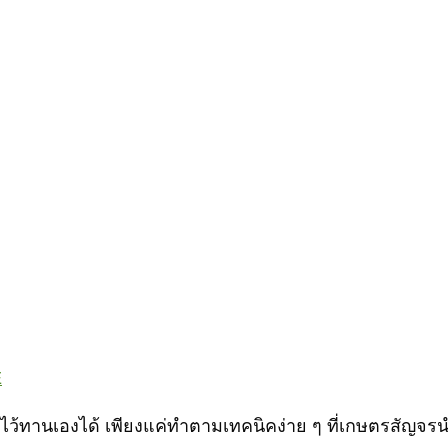
E
กไว้ทานเองได้ เพียงแค่ทำตามเทคนิคง่าย ๆ ที่เกษตรสัญจรน