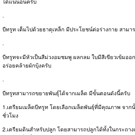
ได้แน่นอนครับ
.
บีทรูท เต็มไปด้วยธาตุเหล็ก มีประโยชน์ต่อร่างกาย สามา
.
บีทรูทจะมีหัวเป็นสีม่วงอมชมพู ผลกลม ใบมีสีเขียวเข้ม
อร่อยคล้ายผักบุ้งครับ
.
บีทรูทสามารถขยายพันธุ์ได้จากเมล็ด มีขั้นตอนดังนี้ครับ
1.เตรียมเมล็ดบีทรูท โดยเลือกเมล็ดพันธุ์ที่มีคุณภาพ จาก
ชั่วโมง
2.เตรียมดินสำหรับปลูก โดยสามารถปลูกได้ทั้งในกระถางแ