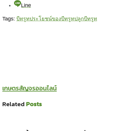
Line
Tags:
บีทรูท
ประโยชน์ของบีทรูท
ปลูกบีทรูท
เกษตรสัญจรออนไลน์
Related
Posts