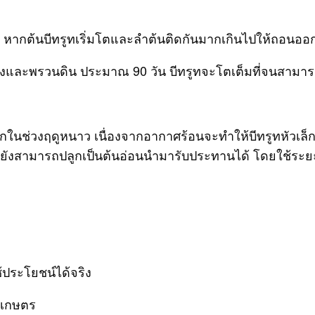
มงอก หากต้นบีทรูทเริ่มโตและลำต้นติดกันมากเกินไปให้ถอนอ
ีกครั้งและพรวนดิน ประมาณ 90 วัน บีทรูทจะโตเต็มที่จนสาม
กในช่วงฤดูหนาว เนื่องจากอากาศร้อนจะทำให้บีทรูทหัวเล็กแ
ูทยังสามารถปลูกเป็นต้นอ่อนนำมารับประทานได้ โดยใช้ระยะ
้ประโยชน์ได้จริง
ทำเกษตร