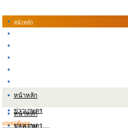
หน้าหลัก
ร้านค้า
เข้าสู่ระบบเรียนออนไลน์
หลักสูตรอบรม
เกี่ยวกับเรา
เงื่อนไขและนโยบายข้อมูลส่วนบุคลล (PDPA)
หน้าหลัก
ข่าวเกษตร
หน้าหลัก
เกษตรสัญจร
ข่าวเกษตร
บทความ