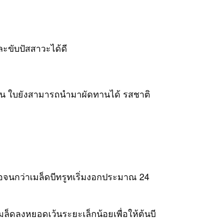
ละขับปัสสาวะได้ดี
ปั่น ใบยังสามารถนำมาผัดทานได้ รสชาติ
ารอจนกว่าเมล็ดบีทรูทเริ่มงอกประมาณ 24
็ดลงหยอดเว้นระยะเล็กน้อยเพื่อให้ต้นบี