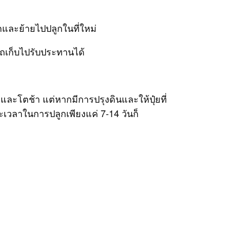
อกและย้ายไปปลูกในที่ใหม่
ารถเก็บไปรับประทานได้
ละโตช้า แต่หากมีการปรุงดินและให้ปุ๋ยที่
เวลาในการปลูกเพียงแค่ 7-14 วันก็