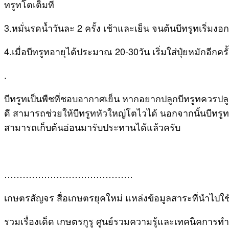
ทรูทโตเต็มที่
3.หมั่นรดน้ำวันละ 2 ครั้ง เช้าและเย็น จนต้นบีทรูทเริ่
4.เมื่อบีทรูทอายุได้ประมาณ 20-30วัน เริ่มใส่ปุ๋ยหมักอ
.
บีทรูทเป็นพืชที่ชอบอากาศเย็น หากอยากปลูกบีทรูทควรปลู
ดี สามารถช่วยให้บีทรูทหัวใหญ่โตไวได้ นอกจากนั้นบีทร
สามารถเก็บต้นอ่อนมารับประทานได้แล้วครับ
……………………………………
เกษตรสัญจร สื่อเกษตรยุคใหม่ แหล่งข้อมูลสาระที่นำไปใช
รวมเรื่องเด็ด เกษตรกูรู ศูนย์รวมความรู้และเทคนิคการ