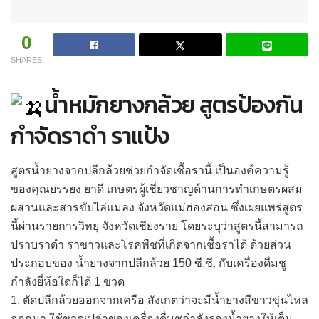
0
SHARES
น้ำหมักยางกล้วย สูตรป้องกัน
กำจัดราดำ ราแป้ง
สูตรน้ำยางจากปลีกล้วยช่วยกำจัดเชื้อรานี้ เป็นองค์ความรู้
ของคุณยรรยง ยาดี เกษตรผู้เชี่ยวชาญด้านการทำเกษตรผสม
ผสานและสารขับไล่แมลง จังหวัดแม่ฮ่องสอน ซึ่งเผยแพร่สูตร
นี้ผ่านรายการวิทยุ จังหวัดเชียงราย โดยระบุว่าสูตรนี้สามารถ
ปราบราดำ ราขาวและโรคพืชที่เกิดจากเชื้อราได้ ด้วยส่วน
ประกอบของ น้ำยางจากปลีกล้วย 150 ซี.ซี. กับเครื่องดื่มชู
กำลังยี่ห้อใดก็ได้ 1 ขวด
1. ตัดปลีกล้วยออกจากเครือ สังเกตว่าจะมีน้ำยางสีขาวขุ่นไหล
ออกมา ใช้ขวดเปล่าของเครื่องดื่มชูกำลังรองน้ำยางให้เต็ม