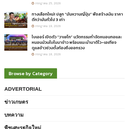
กรกฎาคม 25, 2026
ทางเลือกใหม่! ปลูก “มันหวานญี่ปุ่น” พืชสร้างเงิน ราคา
ดีกว่ามันทั่วไป 3 เท่า
กรกฎาคม 19, 2026
ไบเออร์ เปิดตัว “วาเยโก” นวัตกรรมกำจัดหนอนกอและ
หนอนม้วนใบในนาข้าว พร้อมแนะนำนาติโว–เอเทียจ
ดูแลข้าวช่วงตั้งท้องถึงออกรวง
กรกฎาคม 18, 2026
Browse by Category
ADVERTORIAL
ข่าวเกษตร
บทความ
พืชเศษรฐกิจใหม่