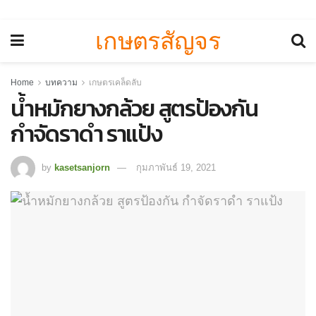
เกษตรสัญจร
Home
บทความ
เกษตรเคล็ดลับ
น้ำหมักยางกล้วย สูตรป้องกัน
กำจัดราดำ ราแป้ง
by
kasetsanjorn
กุมภาพันธ์ 19, 2021