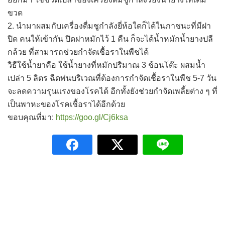
ขวด
2. นำมาผสมกับเครื่องดื่มชูกำลังยี่ห้อใดก็ได้ในภาชนะที่มีฝา
ปิด คนให้เข้ากัน ปิดฝาหมักไว้ 1 คืน ก็จะได้น้ำหมักน้ำยางปลี
กล้วย ที่สามารถช่วยกำจัดเชื้อราในพืชได้
วิธีใช้น้ำยาคือ ใช้น้ำยางที่หมักปริมาณ 3 ช้อนโต๊ะ ผสมน้ำ
เปล่า 5 ลิตร ฉีดพ่นบริเวณที่ต้องการกำจัดเชื้อราในพืช 5-7 วัน
จะลดความรุนแรงของโรคได้ อีกทั้งยังช่วยกำจัดเพลี้ยต่าง ๆ ที่
เป็นพาหะของโรคเชื้อราได้อีกด้วย
ขอบคุณที่มา:
https://goo.gl/Cj6ksa