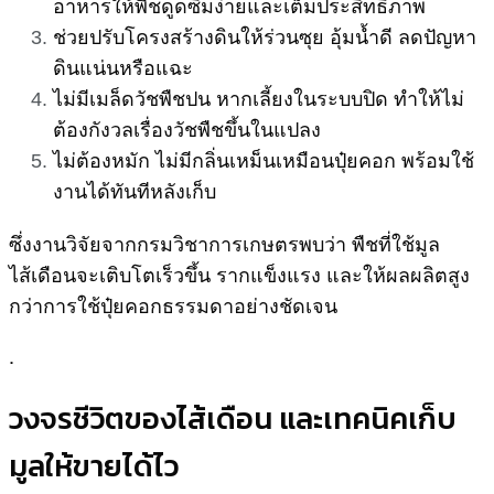
อาหารให้พืชดูดซึมง่ายและเต็มประสิทธิภาพ
ช่วยปรับโครงสร้างดินให้ร่วนซุย อุ้มน้ำดี ลดปัญหา
ดินแน่นหรือแฉะ
ไม่มีเมล็ดวัชพืชปน หากเลี้ยงในระบบปิด ทำให้ไม่
ต้องกังวลเรื่องวัชพืชขึ้นในแปลง
ไม่ต้องหมัก ไม่มีกลิ่นเหม็นเหมือนปุ๋ยคอก พร้อมใช้
งานได้ทันทีหลังเก็บ
ซึ่งงานวิจัยจากกรมวิชาการเกษตรพบว่า พืชที่ใช้มูล
ไส้เดือนจะเติบโตเร็วขึ้น รากแข็งแรง และให้ผลผลิตสูง
กว่าการใช้ปุ๋ยคอกธรรมดาอย่างชัดเจน
.
วงจรชีวิตของไส้เดือน และเทคนิคเก็บ
มูลให้ขายได้ไว