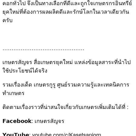
คอกทั่วไป จึงเป็นทางเลือกที่ดีและถูกใจเกษตรกรอินทรีย์
ยุคใหม่ที่ต้องการผลผลิตดีและรักษ์โลกในเวลาเดียวกัน
ครับ
………………………………………
เกษตรสัญจร สื่อเกษตรยุคใหม่ แหล่งข้อมูลสาระที่นำไป
ใช้ประโยชน์ได้จริง
รวมเรื่องเด็ด เกษตรกูรู ศูนย์รวมความรู้และเทคนิคการ
ทำเกษตร
ติดตามเรื่องราวที่น่าสนใจเกี่ยวกับเกษตรเพิ่มเติมได้ที่ :
𝗙𝗮𝗰𝗲𝗯𝗼𝗼𝗸: เกษตรสัญจร
𝗬𝗼𝘂𝗧𝘂𝗯𝗲: youtube.com/c/Kasetsanjorn