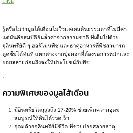
LINE
รู้หรือไม่ว่ามูลไส้เดือนไม่ใช่แค่เศษดินธรรมดาที่ไม่มีค่า
แต่มันคือสมบัติอันล้ำค่าจากธรรมชาติ ที่เต็มไปด้วย
จุลินทรีย์ดี ๆ ฮอร์โมนพืช และธาตุอาหารที่พืชสามารถ
ดูดซึมได้ทันที แตกต่างจากปุ๋ยคอกที่ต้องรอการหมักและ
ย่อยสลายก่อนถึงจะให้ประโยชน์กับพืช
.
ความพิเศษของมูลไส้เดือน
มีอินทรียวัตถุสูงถึง 17-20% ช่วยเพิ่มความอุดม
สมบูรณ์ให้ดินได้รวดเร็ว
อุดมด้วยจุลินทรีย์มีชีวิต ที่ช่วยย่อยสลายธาตุ