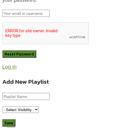
your password.
Log In
Add New Playlist