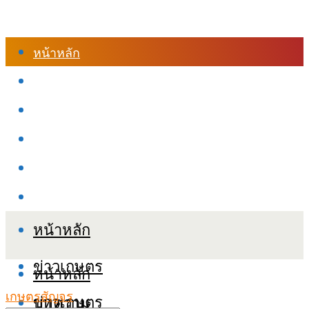
หน้าหลัก
ร้านค้า
เข้าสู่ระบบเรียนออนไลน์
หลักสูตรอบรม
เกี่ยวกับเรา
เงื่อนไขและนโยบายข้อมูลส่วนบุคลล (PDPA)
หน้าหลัก
ข่าวเกษตร
หน้าหลัก
เกษตรสัญจร
ข่าวเกษตร
บทความ