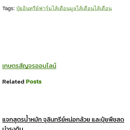
Tags:
ปุ๋ยอินทรีย์
ฟาร์มไส้เดือน
มูลไส้เดือน
ไส้เดือน
เกษตรสัญจรออนไลน์
Related
Posts
แจกสูตรน้ำหมัก จุลินทรีย์หน่อกล้วย และปุ๋ยพืชสด
บำรุงดิน