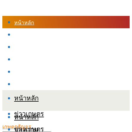
หน้าหลัก
ร้านค้า
เข้าสู่ระบบเรียนออนไลน์
หลักสูตรอบรม
เกี่ยวกับเรา
เงื่อนไขและนโยบายข้อมูลส่วนบุคลล (PDPA)
หน้าหลัก
ข่าวเกษตร
หน้าหลัก
เกษตรสัญจร
ข่าวเกษตร
บทความ