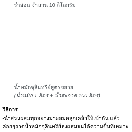
รำอ่อน จำนวน 10 กิโลกรัม
น้ำหมักจุลินทรีย์สูตรขยาย
(น้ำหมัก 1 ลิตร + น้ำสะอาด 100 ลิตร)
วิธีการ
-นำส่วนผสมทุกอย่างมาผสมคลุกเคล้าให้เข้ากัน แล้ว
ค่อยๆราดน้ำหมักจุลินทรีย์ลงผสมจนได้ความชื้นที่เหมาะ