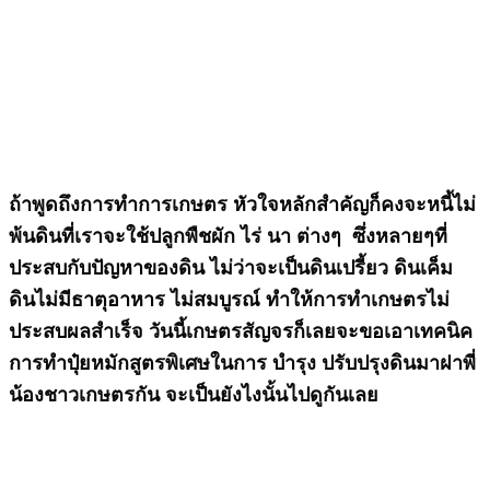
ถ้าพูดถึงการทำการเกษตร หัวใจหลักสำคัญก็คงจะหนี้ไม่
พ้นดินที่เราจะใช้ปลูกพืชผัก ไร่ นา ต่างๆ ซึ่งหลายๆที่
ประสบกับปัญหาของดิน ไม่ว่าจะเป็นดินเปรี้ยว ดินเค็ม
ดินไม่มีธาตุอาหาร ไม่สมบูรณ์ ทำให้การทำเกษตรไม่
ประสบผลสำเร็จ วันนี้เกษตรสัญจรก็เลยจะขอเอาเทคนิค
การทำปุ๋ยหมักสูตรพิเศษในการ บำรุง ปรับปรุงดินมาฝาพี่
น้องชาวเกษตรกัน จะเป็นยังไงนั้นไปดูกันเลย