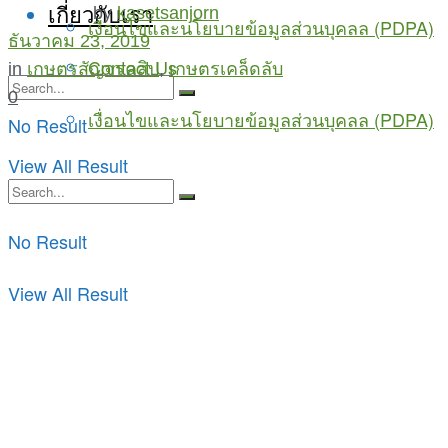
เกี่ยวกับเรา
by
kasetsanjorn
เงื่อนไขและนโยบายข้อมูลส่วนบุคลล (PDPA)
ธันวาคม 23, 2019
Contact Us
in
เกษตรสัญจรคลิป
,
เกษตรเคล็ดลับ
0
เงื่อนไขและนโยบายข้อมูลส่วนบุคลล (PDPA)
No Result
View All Result
No Result
View All Result