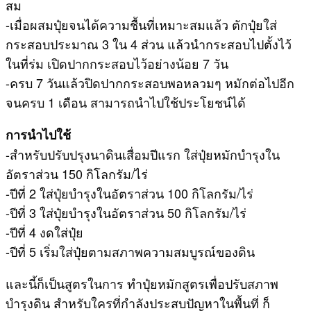
สม
-เมื่อผสมปุ๋ยจนได้ความชื้นที่เหมาะสมแล้ว ตักปุ๋ยใส่
กระสอบประมาณ 3 ใน 4 ส่วน แล้วนำกระสอบไปตั้งไว้
ในที่ร่ม เปิดปากกระสอบไว้อย่างน้อย 7 วัน
-ครบ 7 วันแล้วปิดปากกระสอบพอหลวมๆ หมักต่อไปอีก
จนครบ 1 เดือน สามารถนำไปใช้ประโยชน์ได้
การนำไปใช้
-สำหรับปรับปรุงนาดินเสื่อมปีแรก ใส่ปุ๋ยหมักบำรุงใน
อัตราส่วน 150 กิโลกรัม/ไร่
-ปีที่ 2 ใส่ปุ๋ยบำรุงในอัตราส่วน 100 กิโลกรัม/ไร่
-ปีที่ 3 ใส่ปุ๋ยบำรุงในอัตราส่วน 50 กิโลกรัม/ไร่
-ปีที่ 4 งดใส่ปุ๋ย
-ปีที่ 5 เริ่มใส่ปุ๋ยตามสภาพความสมบูรณ์ของดิน
และนี้ก็เป็นสูตรในการ ทำปุ๋ยหมักสูตรเพื่อปรับสภาพ
บำรุงดิน สำหรับใครที่กำลังประสบปัญหาในพื้นที่ ก็