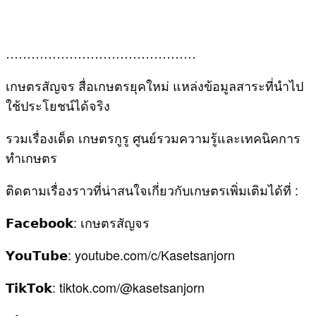
………………………………………
เกษตรสัญจร สื่อเกษตรยุคใหม่ แหล่งข้อมูลสาระที่นำไป
ใช้ประโยชน์ได้จริง
รวมเรื่องเด็ด เกษตรกูรู ศูนย์รวมความรู้และเทคนิคการ
ทำเกษตร
ติดตามเรื่องราวที่น่าสนใจเกี่ยวกับเกษตรเพิ่มเติมได้ที่ :
𝗙𝗮𝗰𝗲𝗯𝗼𝗼𝗸: เกษตรสัญจร
𝗬𝗼𝘂𝗧𝘂𝗯𝗲: youtube.com/c/Kasetsanjorn
𝗧𝗶𝗸𝗧𝗼𝗸: tiktok.com/@kasetsanjorn