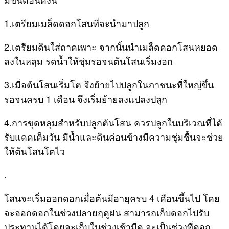
1.เตรียมเมล็ดดอกโสนที่จะนำมาปลูก
2.เตรียมดินใส่ถาดเพาะ จากนั้นนำเมล็ดดอกโสนหยอด
ลงในหลุม รดน้ำให้ชุ่มรอจนต้นโสนเริ่มงอก
3.เมื่อต้นโสนเริ่มโต จึงย้ายไปปลูกในภาชนะที่ใหญ่ขึ้น
รอจนครบ 1 เดือน จึงเริ่มย้ายลงแปลงปลูก
4.การขุดหลุมสำหรับปลูกต้นโสน ควรปลูกในบริเวณที่ได้
รับแดดเต็มวัน มีน้ำและดินค่อนข้างมีความชุ่มชื้นจะช่วย
ให้ต้นโสนโตไว
.
โสนจะเริ่มออกดอกเมื่อต้นมีอายุครบ 4 เดือนขึ้นไป โดย
จะออกดอกในช่วงปลายฤดูฝน สามารถเก็บดอกไปรับ
ประทานได้โดยจะเก็บในช่วงเช้ามืด จะเป็นช่วงที่ดอก