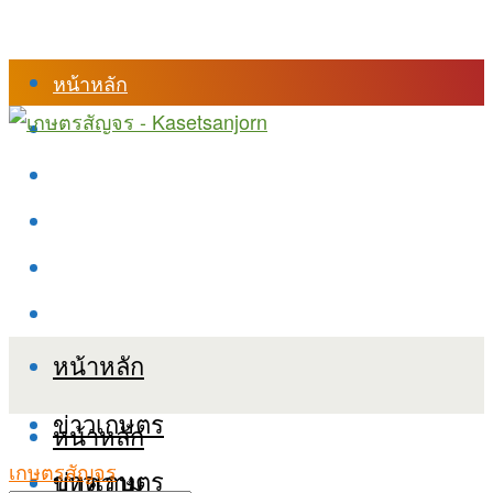
หน้าหลัก
ร้านค้า
เข้าสู่ระบบเรียนออนไลน์
หลักสูตรอบรม
เกี่ยวกับเรา
เงื่อนไขและนโยบายข้อมูลส่วนบุคลล (PDPA)
หน้าหลัก
ข่าวเกษตร
หน้าหลัก
เกษตรสัญจร
ข่าวเกษตร
บทความ