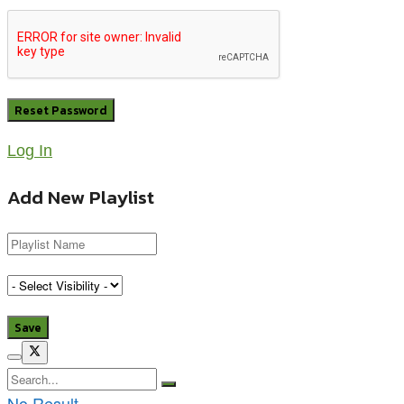
Log In
Add New Playlist
No Result