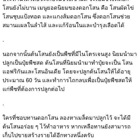
โสนยังไม่บาน เมนูยอดนิยมของดอกโสน คือ โสนผัดไข่
โสนชุบแป้งทอด และแกงส้มดอกโสน ซึ่งดอกโสนช่วย
สมานแผลในลำไส้ และแก้ร้อนในและบำรุงเลือดได้
.
นอกจากนั้นต้นโสนยังเป็นพืชที่มีไนโตรเจนสูง นิยมนำมา
ปลูกเป็นปุ๋ยพืชสด ต้นโสนที่นิยมนำมาทำปุ๋ยจะเป็น โสน
แอฟริกันและโสนอินเดีย โดยจะปลูกต้นโสนให้ได้อายุ
ประมาณ 60 วัน และทำการไถกลบเพื่อเป็นปุ๋ยพืชสดให้
แก่พืชที่ต้องการปลูกต่อไป
.
ใครที่ชอบทานดอกโสน ลองหาเมล็ดมาปลูกไว้ จะได้มี
ต้นโสนอร่อย ๆ ไว้ทำอาหาร หากเหลือทานยังสามารถ
เก็บไปขายสร้างรายได้อีกทางหนึ่งครับ