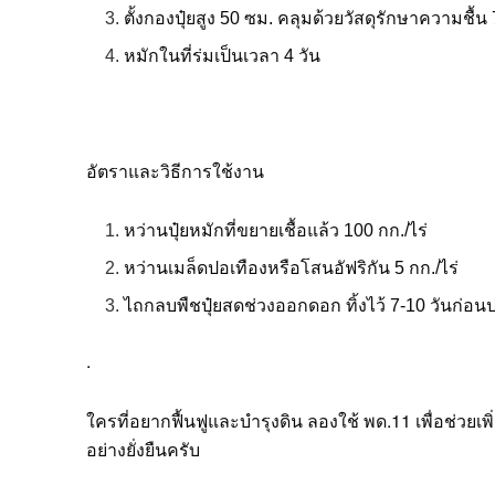
ตั้งกองปุ๋ยสูง 50 ซม. คลุมด้วยวัสดุรักษาความชื้
หมักในที่ร่มเป็นเวลา 4 วัน
อัตราและวิธีการใช้งาน
หว่านปุ๋ยหมักที่ขยายเชื้อแล้ว 100 กก./ไร่
หว่านเมล็ดปอเทืองหรือโสนอัฟริกัน 5 กก./ไร่
ไถกลบพืชปุ๋ยสดช่วงออกดอก ทิ้งไว้ 7-10 วันก่อน
.
ใครที่อยากฟื้นฟูและบำรุงดิน ลองใช้ พด.11 เพื่อช่ว
อย่างยั่งยืนครับ