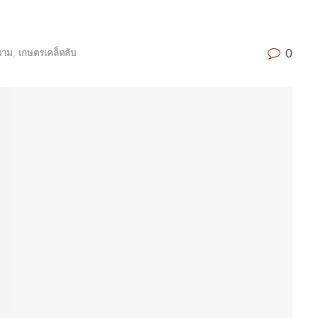
0
วาม
,
เกษตรเคล็ดลับ