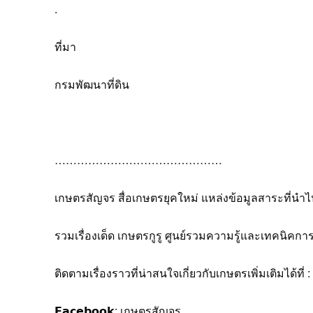
.
ที่มา
กรมพัฒนาที่ดิน
………………………………………
เกษตรสัญจร สื่อเกษตรยุคใหม่ แหล่งข้อมูลสาระที่นำไ
รวมเรื่องเด็ด เกษตรกูรู ศูนย์รวมความรู้และเทคนิค
ติดตามเรื่องราวที่น่าสนใจเกี่ยวกับเกษตรเพิ่มเติมได้ที่ :
𝗙𝗮𝗰𝗲𝗯𝗼𝗼𝗸: เกษตรสัญจร