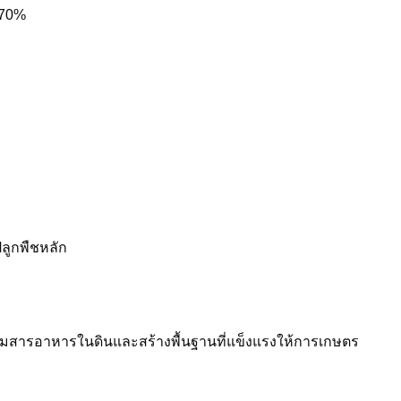
น 70%
ปลูกพืชหลัก
ยเพิ่มสารอาหารในดินและสร้างพื้นฐานที่แข็งแรงให้การเกษตร