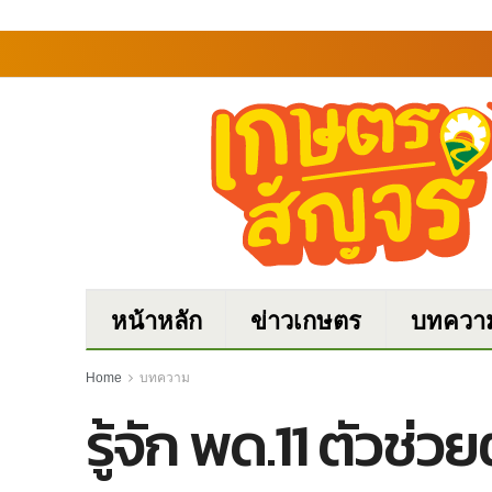
หน้าหลัก
ข่าวเกษตร
บทควา
Home
บทความ
รู้จัก พด.11 ตัวช่