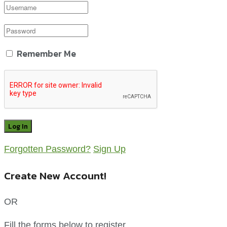
Remember Me
Forgotten Password?
Sign Up
Create New Account!
OR
Fill the forms below to register