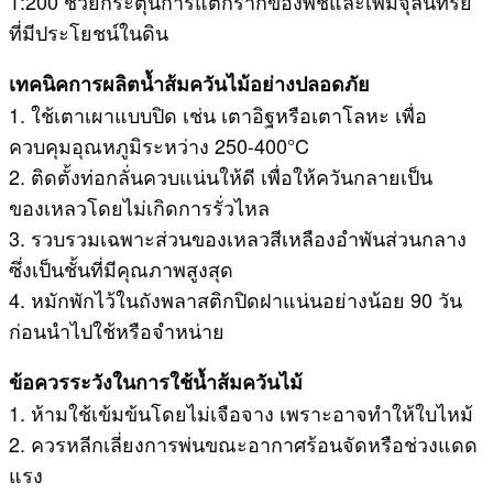
1:200 ช่วยกระตุ้นการแตกรากของพืชและเพิ่มจุลินทรีย์
ที่มีประโยชน์ในดิน
เทคนิคการผลิตน้ำส้มควันไม้อย่างปลอดภัย
1. ใช้เตาเผาแบบปิด เช่น เตาอิฐหรือเตาโลหะ เพื่อ
ควบคุมอุณหภูมิระหว่าง 250-400°C
2. ติดตั้งท่อกลั่นควบแน่นให้ดี เพื่อให้ควันกลายเป็น
ของเหลวโดยไม่เกิดการรั่วไหล
3. รวบรวมเฉพาะส่วนของเหลวสีเหลืองอำพันส่วนกลาง
ซึ่งเป็นชั้นที่มีคุณภาพสูงสุด
4. หมักพักไว้ในถังพลาสติกปิดฝาแน่นอย่างน้อย 90 วัน
ก่อนนำไปใช้หรือจำหน่าย
ข้อควรระวังในการใช้น้ำส้มควันไม้
1. ห้ามใช้เข้มข้นโดยไม่เจือจาง เพราะอาจทำให้ใบไหม้
2. ควรหลีกเลี่ยงการพ่นขณะอากาศร้อนจัดหรือช่วงแดด
แรง