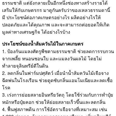
ธรรมชาติ แต่ยังกลายเป็นอีกหนึ่งช่องทางสร้างรายได้
เสริมให้กับเกษตรกร มาดูกันครับว่าของเหลวธรรมดานี้
มี ประโยชน์ต่อภาคเกษตรอย่างไร ผลิตอย่างไรให้
ปลอดภัยและได้คุณภาพ และจะสามารถต่อยอดให้เกิด
มูลค่าทางเศรษฐกิจ ได้อย่างไรบ้าง
ประโยชน์ของน้ำส้มควันไม้ในภาคเกษตร
1. ป้องกันแมลงศัตรูพืชตามธรรมชาติ ช่วยลดการรบกวน
จากเพลี้ย หนอนชอนใบ และแมลงวันผลไม้ โดยไม่
ทำลายจุลินทรีย์ดีในดิน
2. ลดกลิ่นในฟาร์มปศุสัตว์ เมื่อนำน้ำส้มควันไม้เจือจาง
ฉีดพ่นในโรงเรือน ช่วยดูดซับกลิ่นแอมโมเนียและลดเชื้อ
โรค
3. เร่งการย่อยสลายอินทรียวัตถุ โดยใช้ร่วมกับการทำปุ๋ย
หมักหรือปุ๋ยคอก ช่วยให้ย่อยสลายเร็วขึ้นและลดกลิ่น
4. ฟื้นฟูสภาพดิน การใช้อัตราเจือจางที่เหมาะสม เช่น