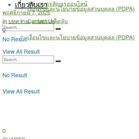
เกี่ยวกับเรา
by
เกษตรสัญจรออนไลน์
เงื่อนไขและนโยบายข้อมูลส่วนบุคลล (PDPA)
พฤศจิกายน 7, 2025
Contact Us
in
บทความ
,
เกษตรเคล็ดลับ
0
เงื่อนไขและนโยบายข้อมูลส่วนบุคลล (PDPA)
No Result
View All Result
No Result
View All Result
0