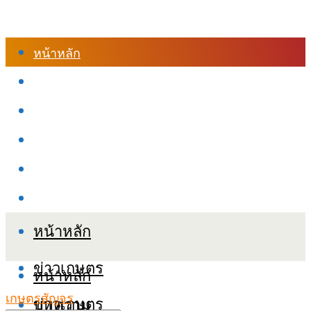
หน้าหลัก
ร้านค้า
เข้าสู่ระบบเรียนออนไลน์
หลักสูตรอบรม
เกี่ยวกับเรา
เงื่อนไขและนโยบายข้อมูลส่วนบุคลล (PDPA)
หน้าหลัก
ข่าวเกษตร
หน้าหลัก
เกษตรสัญจร
ข่าวเกษตร
บทความ