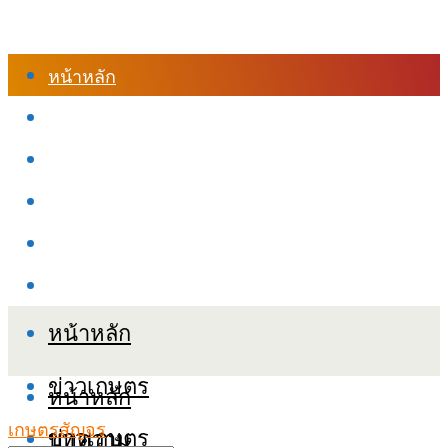
หน้าหลัก
ร้านค้า
เข้าสู่ระบบเรียนออนไลน์
หลักสูตรอบรม
เกี่ยวกับเรา
เงื่อนไขและนโยบายข้อมูลส่วนบุคลล (PDPA)
หน้าหลัก
ข่าวเกษตร
หน้าหลัก
เกษตรสัญจร
ข่าวเกษตร
บทความ