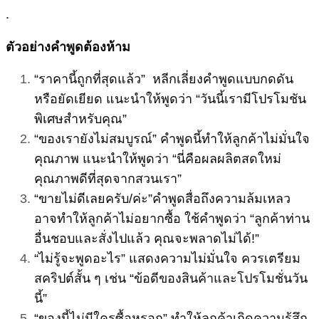
.
ตัวอย่างคำพูดต้องห้าม
“ราคานี้ถูกที่สุดแล้ว” หลีกเลี่ยงคำพูดแบบกดดัน
หรือยัดเยียด แนะนำให้พูดว่า “วันนี้เรามีโปรโมชัน
พิเศษสำหรับคุณ”
“ของเรายังไม่สมบูรณ์” คำพูดนี้ทำให้ลูกค้าไม่มั่นใจ
คุณภาพ แนะนำให้พูดว่า “นี่คือผลผลิตสดใหม่
คุณภาพดีที่สุดจากสวนเรา”
“ขายไม่ดีเลยครับ/ค่ะ”คำพูดสื่อถึงความล้มเหลว
อาจทำให้ลูกค้าไม่อยากซื้อ ใช้คำพูดว่า “ลูกค้าท่าน
อื่นชอบและสั่งไปแล้ว คุณจะพลาดไม่ได้!”
“ไม่รู้จะพูดอะไร” แสดงความไม่มั่นใจ ควรเตรียม
สคริปต์สั้น ๆ เช่น “ข้อดีของสินค้าและโปรโมชั่นวัน
นี้”
“ของนี้ไม่มีใครซื้อหรอก” ทำให้ลูกค้าเกิดความรู้สึก