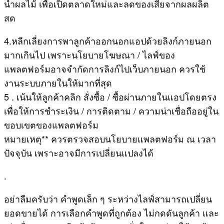
น้ำผลไม้ เพื่อเปิดตลาดใหม่และลดของเสียจากผลผลิต
สด
4.หลีกเลี่ยงการพาลูกค้าออกนอกแอปด้วยลิงก์ภายนอก
มากเกินไป เพราะนโยบายโฆษณา / ไลฟ์ของ
แพลตฟอร์มอาจจำกัดการลิงก์ไปเว็บภายนอก ควรใช้
งานระบบภายในให้มากที่สุด
5 . เน้นให้ลูกค้าคลิก สั่งซื้อ / ซื้อผ่านภายในแอปโดยตรง
เพื่อให้การชำระเงิน / การติดตาม / ความน่าเชื่อถืออยู่ใน
ขอบเขตของแพลตฟอร์ม
หมายเหตุ** ควรตรวจสอบนโยบายแพลตฟอร์ม ณ เวลา
ปัจจุบัน เพราะอาจมีการเปลี่ยนแปลงได้
.
อย่าลืมครับว่า คำพูดเล็ก ๆ ระหว่างไลฟ์สามารถเปลี่ยน
ยอดขายได้ การเลือกคำพูดที่ถูกต้อง ไม่กดดันลูกค้า และ