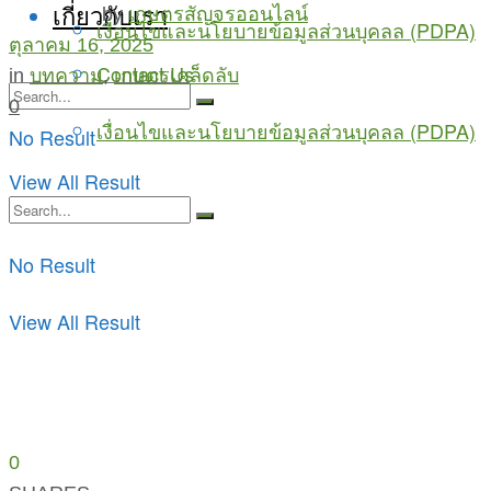
เกี่ยวกับเรา
by
เกษตรสัญจรออนไลน์
เงื่อนไขและนโยบายข้อมูลส่วนบุคลล (PDPA)
ตุลาคม 16, 2025
Contact Us
in
บทความ
,
เกษตรเคล็ดลับ
0
เงื่อนไขและนโยบายข้อมูลส่วนบุคลล (PDPA)
No Result
View All Result
No Result
View All Result
0