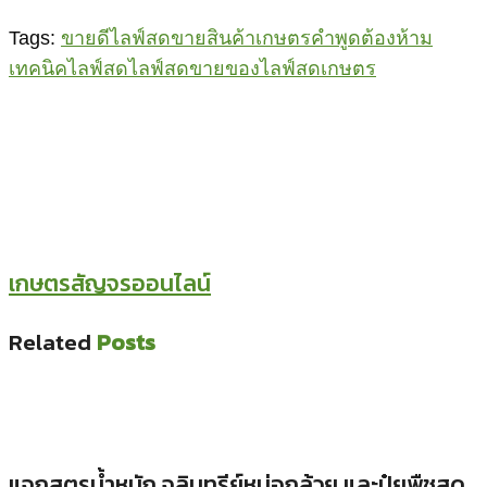
Tags:
ขายดีไลฟ์สด
ขายสินค้าเกษตร
คำพูดต้องห้าม
เทคนิคไลฟ์สด
ไลฟ์สดขายของ
ไลฟ์สดเกษตร
เกษตรสัญจรออนไลน์
Related
Posts
แจกสูตรน้ำหมัก จุลินทรีย์หน่อกล้วย และปุ๋ยพืชสด