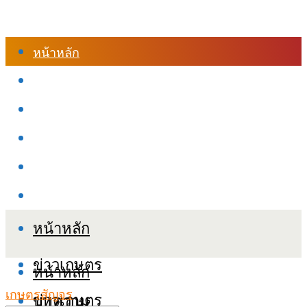
หน้าหลัก
ร้านค้า
เข้าสู่ระบบเรียนออนไลน์
หลักสูตรอบรม
เกี่ยวกับเรา
เงื่อนไขและนโยบายข้อมูลส่วนบุคลล (PDPA)
หน้าหลัก
ข่าวเกษตร
หน้าหลัก
เกษตรสัญจร
ข่าวเกษตร
บทความ